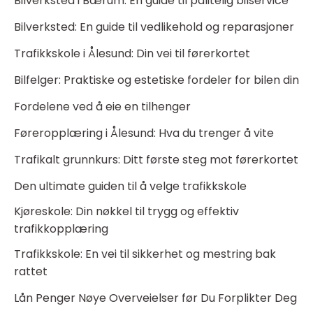
Bilverksted i Bærum: En guide til pålitelig bilservice
Bilverksted: En guide til vedlikehold og reparasjoner
Trafikkskole i Ålesund: Din vei til førerkortet
Bilfelger: Praktiske og estetiske fordeler for bilen din
Fordelene ved å eie en tilhenger
Føreropplæring i Ålesund: Hva du trenger å vite
Trafikalt grunnkurs: Ditt første steg mot førerkortet
Den ultimate guiden til å velge trafikkskole
Kjøreskole: Din nøkkel til trygg og effektiv
trafikkopplæring
Trafikkskole: En vei til sikkerhet og mestring bak
rattet
Lån Penger Nøye Overveielser før Du Forplikter Deg