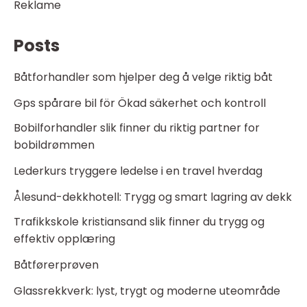
Reklame
Posts
Båtforhandler som hjelper deg å velge riktig båt
Gps spårare bil för Ökad säkerhet och kontroll
Bobilforhandler slik finner du riktig partner for
bobildrømmen
Lederkurs tryggere ledelse i en travel hverdag
Ålesund-dekkhotell: Trygg og smart lagring av dekk
Trafikkskole kristiansand slik finner du trygg og
effektiv opplæring
Båtførerprøven
Glassrekkverk: lyst, trygt og moderne uteområde