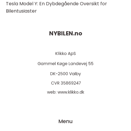
Tesla Model Y: En Dybdegående Oversikt for
Bilentusiaster
NYBILEN.
no
web:
www.klikko.dk
Menu