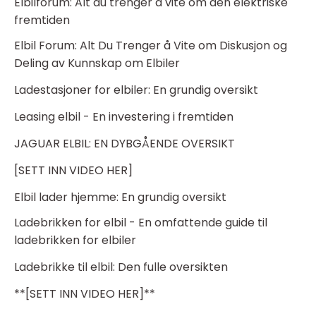
Elbilforum: Alt du trenger å vite om den elektriske
fremtiden
Elbil Forum: Alt Du Trenger å Vite om Diskusjon og
Deling av Kunnskap om Elbiler
Ladestasjoner for elbiler: En grundig oversikt
Leasing elbil - En investering i fremtiden
JAGUAR ELBIL: EN DYBGÅENDE OVERSIKT
[SETT INN VIDEO HER]
Elbil lader hjemme: En grundig oversikt
Ladebrikken for elbil - En omfattende guide til
ladebrikken for elbiler
Ladebrikke til elbil: Den fulle oversikten
**[SETT INN VIDEO HER]**