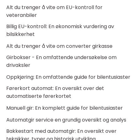
Alt du trenger å vite om EU-kontroll for
veteranbiler
Billig EU-kontroll: En økonomisk vurdering av
bilsikkerhet
Alt du trenger å vite om converter girkasse
Girbokser - En omfattende undersøkelse om
drivaksler
Oppkjøring: En omfattende guide for bilentusiaster
Førerkort automat: En oversikt over det
automatiserte førerkortet
Manuell gir: En komplett guide for bilentusiaster
Automatgir service en grundig oversikt og analys
Bakkestart med automatgir: En oversikt over
teknikker, typer og historisk utvikling