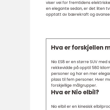
viser vei for fremtidens elektris
en elegante sedan, er det liten tvi
opptatt av bærekraft og avanser
Hva er forskjellen 
Nio ES8 er en større SUV med s
rekkevidde på opptil 580 kilom
personer og har en mer elega
plass til fem personer. Hver m
forskjellige målgrupper.
Hva er Nio elbil?
Nio elbil er en kinesisk elbilpr