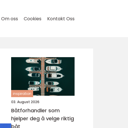
Om oss
Cookies
Kontakt Oss
inspiration
03. August 2026
Båtforhandler som
hjelper deg å velge riktig
båt