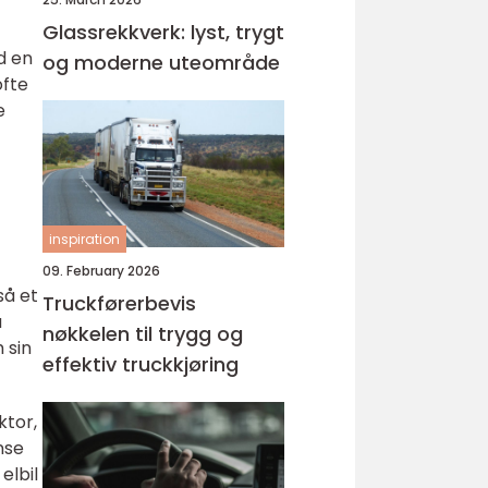
Glassrekkverk: lyst, trygt
d en
og moderne uteområde
ofte
e
inspiration
09. February 2026
så et
Truckførerbevis
å
nøkkelen til trygg og
 sin
effektiv truckkjøring
ktor,
nse
elbil