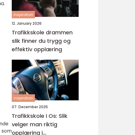
na.
inspiration
12. January 2026
Trafikkskole drammen
slik finner du trygg og
effektiv opplæring
inspiration
07. December 2025
Trafikkskole i Os: Slik
ende
velger man riktig
t som
opplæring i