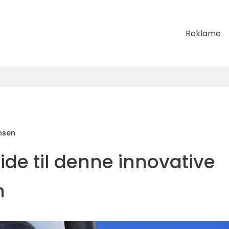
Reklame
nsen
uide til denne innovative
n