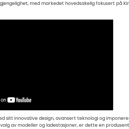
ilgjengelighet, med markedet hovedsakelig fokusert på Ki
med sitt innovative design, avansert teknologi og imponer
tvalg av modeller og ladestasjoner, er dette en produsen