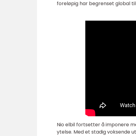
foreløpig har begrenset global t
Nio elbil fortsetter å imponere 
ytelse. Med et stadig voksende u