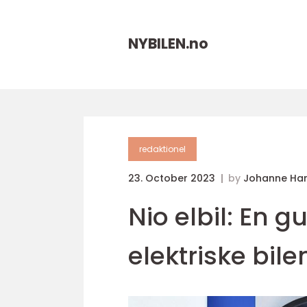
NYBILEN.
no
redaktionel
23. October 2023
by
Johanne Ha
Nio elbil: En g
elektriske bile