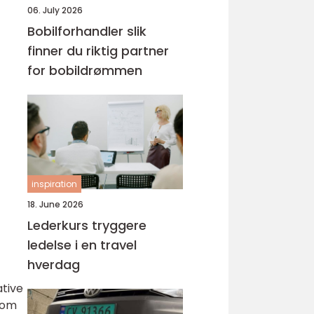
06. July 2026
Bobilforhandler slik
finner du riktig partner
for bobildrømmen
inspiration
18. June 2026
Lederkurs tryggere
ledelse i en travel
hverdag
ative
 som