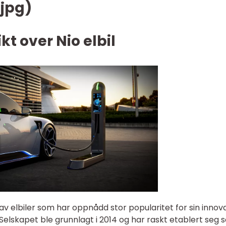
.jpg)
t over Nio elbil
 av elbiler som har oppnådd stor popularitet for sin innov
. Selskapet ble grunnlagt i 2014 og har raskt etablert seg