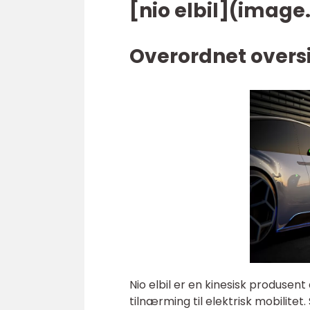
[nio elbil](image
Overordnet oversik
Nio elbil er en kinesisk produsent
tilnærming til elektrisk mobilitet