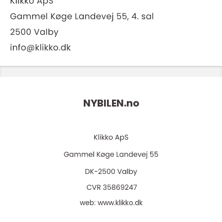
NYBILEN.
no
web:
www.klikko.dk