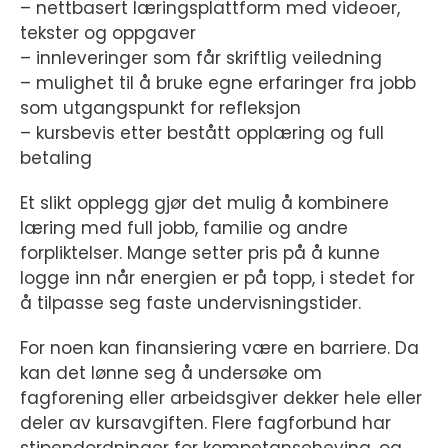
– nettbasert læringsplattform med videoer,
tekster og oppgaver
– innleveringer som får skriftlig veiledning
– mulighet til å bruke egne erfaringer fra jobb
som utgangspunkt for refleksjon
– kursbevis etter bestått opplæring og full
betaling
Et slikt opplegg gjør det mulig å kombinere
læring med full jobb, familie og andre
forpliktelser. Mange setter pris på å kunne
logge inn når energien er på topp, i stedet for
å tilpasse seg faste undervisningstider.
For noen kan finansiering være en barriere. Da
kan det lønne seg å undersøke om
fagforening eller arbeidsgiver dekker hele eller
deler av kursavgiften. Flere fagforbund har
stipendordninger for kompetanseheving, og