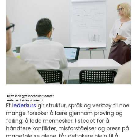
Et
lederkurs
gir struktur, språk og verktøy til noe
mange forsøker å lære gjennom prøving og
feiling: å lede mennesker. I stedet for å
håndtere konflikter, misforståelser og press på
magefølelse alene, får deltakere hjelp til å