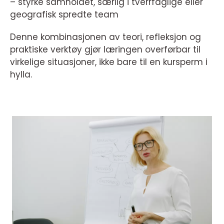
– styrke samholdet, særlig i tverrfaglige eller
geografisk spredte team
Denne kombinasjonen av teori, refleksjon og
praktiske verktøy gjør læringen overførbar til
virkelige situasjoner, ikke bare til en kursperm i
hylla.