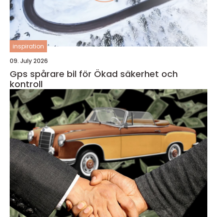
inspiration
09. July 2026
Gps spårare bil för Ökad säkerhet och
kontroll