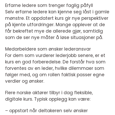
Erfarne ledere som trenger faglig påfyll
Selv erfarne ledere kan kjenne seg låst i gamle
mønstre. Et oppdatert kurs gir nye perspektiver
på kjente utfordringer. Mange opplever at de
får bekreftet mye de allerede gjør, samtidig
som de ser nye måter å løse situasjoner på.
Medarbeidere som ønsker lederansvar
For dem som vurderer lederjobb senere, er et
kurs en god forberedelse. De forstår hva som
forventes av en leder, hvilke dilemmaer som
følger med, og om rollen faktisk passer egne
verdier og ønsker.
Flere norske aktører tilbyr i dag fleksible,
digitale kurs. Typisk opplegg kan være:
– oppstart når deltakeren selv ønsker