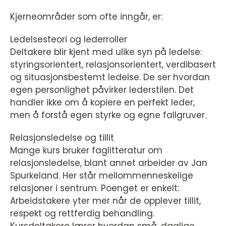
Kjerneområder som ofte inngår, er:
Ledelsesteori og lederroller
Deltakere blir kjent med ulike syn på ledelse:
styringsorientert, relasjonsorientert, verdibasert
og situasjonsbestemt ledelse. De ser hvordan
egen personlighet påvirker lederstilen. Det
handler ikke om å kopiere en perfekt leder,
men å forstå egen styrke og egne fallgruver.
Relasjonsledelse og tillit
Mange kurs bruker faglitteratur om
relasjonsledelse, blant annet arbeider av Jan
Spurkeland. Her står mellommenneskelige
relasjoner i sentrum. Poenget er enkelt:
Arbeidstakere yter mer når de opplever tillit,
respekt og rettferdig behandling.