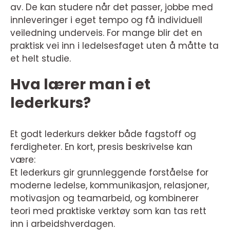
av. De kan studere når det passer, jobbe med
innleveringer i eget tempo og få individuell
veiledning underveis. For mange blir det en
praktisk vei inn i ledelsesfaget uten å måtte ta
et helt studie.
Hva lærer man i et
lederkurs?
Et godt lederkurs dekker både fagstoff og
ferdigheter. En kort, presis beskrivelse kan
være:
Et lederkurs gir grunnleggende forståelse for
moderne ledelse, kommunikasjon, relasjoner,
motivasjon og teamarbeid, og kombinerer
teori med praktiske verktøy som kan tas rett
inn i arbeidshverdagen.