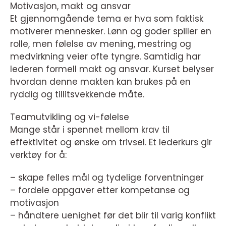
Motivasjon, makt og ansvar
Et gjennomgående tema er hva som faktisk
motiverer mennesker. Lønn og goder spiller en
rolle, men følelse av mening, mestring og
medvirkning veier ofte tyngre. Samtidig har
lederen formell makt og ansvar. Kurset belyser
hvordan denne makten kan brukes på en
ryddig og tillitsvekkende måte.
Teamutvikling og vi-følelse
Mange står i spennet mellom krav til
effektivitet og ønske om trivsel. Et lederkurs gir
verktøy for å:
– skape felles mål og tydelige forventninger
– fordele oppgaver etter kompetanse og
motivasjon
– håndtere uenighet før det blir til varig konflikt