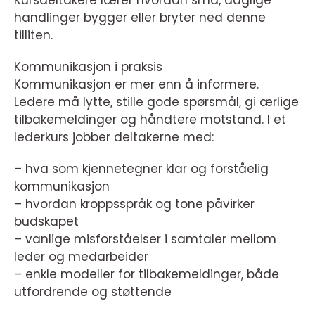
Kursdeltakere lærer hvordan små, daglige
handlinger bygger eller bryter ned denne
tilliten.
Kommunikasjon i praksis
Kommunikasjon er mer enn å informere.
Ledere må lytte, stille gode spørsmål, gi ærlige
tilbakemeldinger og håndtere motstand. I et
lederkurs jobber deltakerne med:
– hva som kjennetegner klar og forståelig
kommunikasjon
– hvordan kroppsspråk og tone påvirker
budskapet
– vanlige misforståelser i samtaler mellom
leder og medarbeider
– enkle modeller for tilbakemeldinger, både
utfordrende og støttende