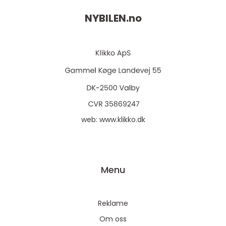
NYBILEN.
no
web:
www.klikko.dk
Menu
Reklame
Om oss