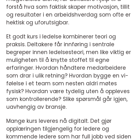
forstå hva som faktisk skaper motivasjon, tillit
og resultater i en arbeidshverdag som ofte er
hektisk og uforutsigbar.
Et godt kurs i ledelse kombinerer teori og
praksis. Deltakere får innføring i sentrale
begreper innen ledelsesteori, men like viktig er
muligheten til å knytte stoffet til egne
erfaringer. Hvordan håndtere medarbeidere
som drar i ulik retning? Hvordan bygge en vi-
følelse i et team som nesten aldri møtes
fysisk? Hvordan være tydelig uten å oppleves
som kontrollerende? Slike spørsmål går igjen,
uavhengig av bransje.
Mange kurs leveres nå digitalt. Det gjør
opplæringen tilgjengelig for ledere og
kommende ledere som har full jobb ved siden