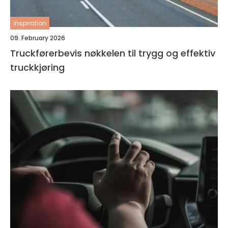
inspiration
09. February 2026
Truckførerbevis nøkkelen til trygg og effektiv
truckkjøring