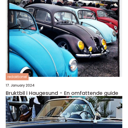
redaktionel
17. January 2024
Bruktbil i Haugesund - En omfattende guide