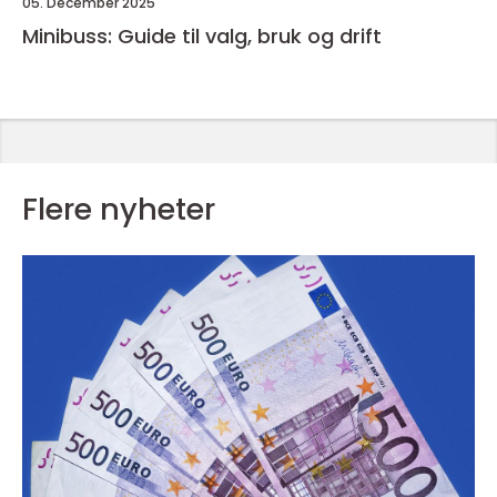
05. December 2025
Minibuss: Guide til valg, bruk og drift
Flere nyheter