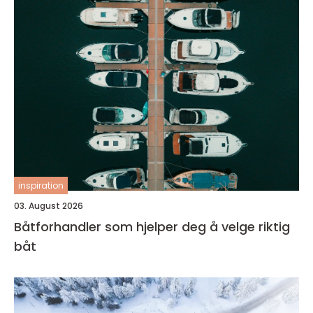
inspiration
03. August 2026
Båtforhandler som hjelper deg å velge riktig
båt