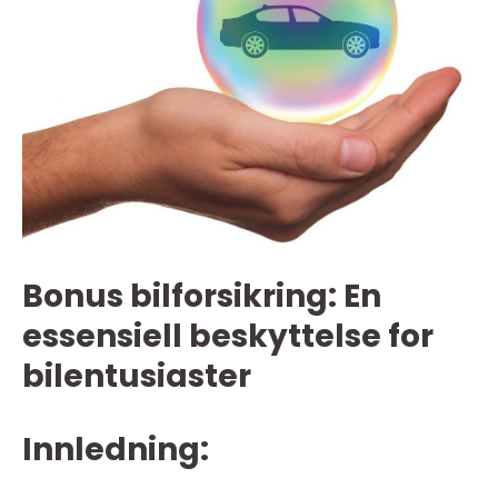
Bonus bilforsikring: En
essensiell beskyttelse for
bilentusiaster
Innledning: