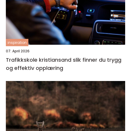
inspiration
07. April 2026
Trafikkskole kristiansand slik finner du trygg
og effektiv opplæring