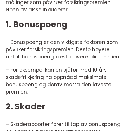
målinger som påvirker forsikringspremien.
Noen av disse inkluderer:
1. Bonuspoeng
– Bonuspoeng er den viktigste faktoren som
påvirker forsikringspremien. Desto høyere
antall bonuspoeng, desto lavere blir premien.
– For eksempel kan en sjåfør med 10 års
skadefri kjøring ha oppnådd maksimale
bonuspoeng og derav motta den laveste
premien.
2. Skader
– Skaderapporter fører til tap av bonuspoeng