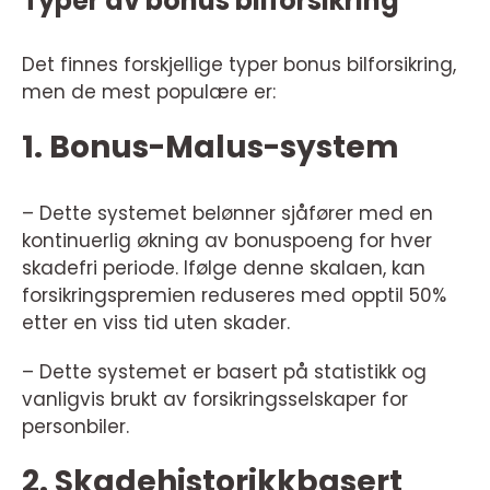
Typer av bonus bilforsikring
Det finnes forskjellige typer bonus bilforsikring,
men de mest populære er:
1. Bonus-Malus-system
– Dette systemet belønner sjåfører med en
kontinuerlig økning av bonuspoeng for hver
skadefri periode. Ifølge denne skalaen, kan
forsikringspremien reduseres med opptil 50%
etter en viss tid uten skader.
– Dette systemet er basert på statistikk og
vanligvis brukt av forsikringsselskaper for
personbiler.
2. Skadehistorikkbasert