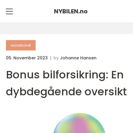
NYBILEN.
no
redaktionel
05. November 2023
by
Johanne Hansen
Bonus bilforsikring: En
dybdegående oversikt