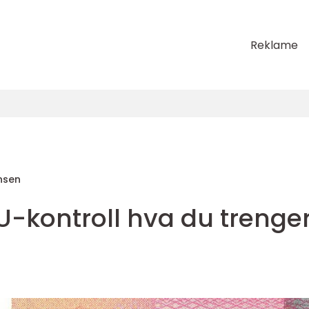
Reklame
nsen
EU-kontroll hva du trenge