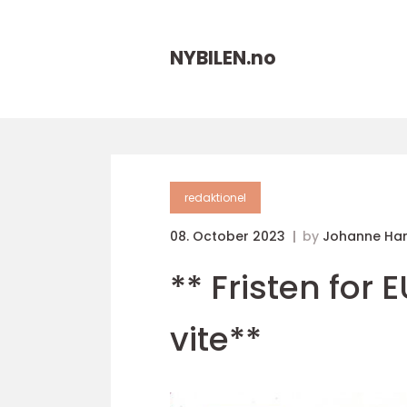
NYBILEN.
no
redaktionel
08. October 2023
by
Johanne Ha
** Fristen for 
vite**