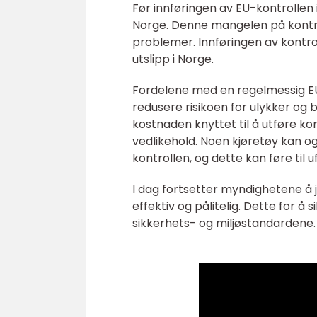
Før innføringen av EU-kontrollen i
Norge. Denne mangelen på kontroll
problemer. Innføringen av kontrol
utslipp i Norge.
Fordelene med en regelmessig EU-
redusere risikoen for ulykker o
kostnaden knyttet til å utføre ko
vedlikehold. Noen kjøretøy kan o
kontrollen, og dette kan føre til u
I dag fortsetter myndighetene å
effektiv og pålitelig. Dette for å
sikkerhets- og miljøstandardene.