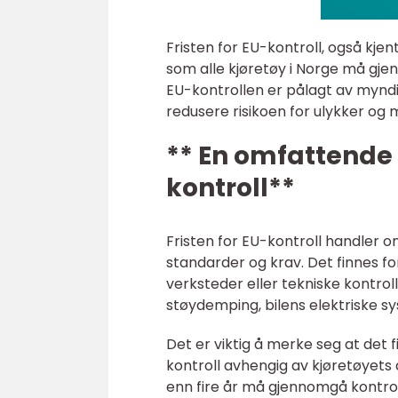
Fristen for EU-kontroll, også kjen
som alle kjøretøy i Norge må gjen
EU-kontrollen er pålagt av myndi
redusere risikoen for ulykker og m
** En omfattende 
kontroll**
Fristen for EU-kontroll handler 
standarder og krav. Det finnes fo
verksteder eller tekniske kontroll
støydemping, bilens elektriske sy
Det er viktig å merke seg at det 
kontroll avhengig av kjøretøyets 
enn fire år må gjennomgå kontrol