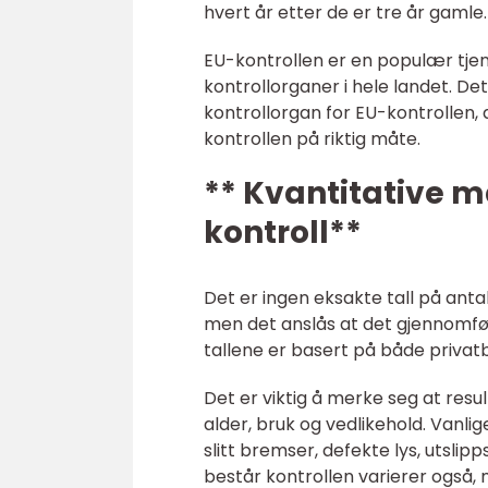
hvert år etter de er tre år gamle.
EU-kontrollen er en populær tje
kontrollorganer i hele landet. Det
kontrollorgan for EU-kontrollen,
kontrollen på riktig måte.
** Kvantitative m
kontroll**
Det er ingen eksakte tall på antal
men det anslås at det gjennomfør
tallene er basert på både privatb
Det er viktig å merke seg at resu
alder, bruk og vedlikehold. Vanl
slitt bremser, defekte lys, utslip
består kontrollen varierer også,