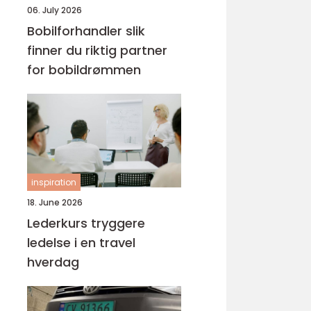
06. July 2026
Bobilforhandler slik
finner du riktig partner
for bobildrømmen
inspiration
18. June 2026
Lederkurs tryggere
ledelse i en travel
hverdag