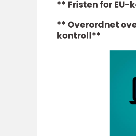
** Fristen for EU-
** Overordnet over
kontroll**