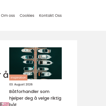
Om oss
Cookies
Kontakt Oss
r å
inspiration
03. August 2026
Båtforhandler som
hjelper deg å velge riktig
båt