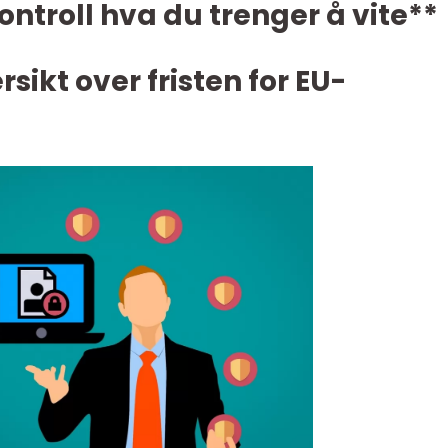
kontroll hva du trenger å vite**
sikt over fristen for EU-