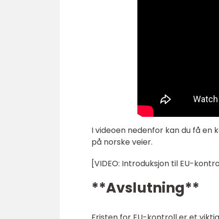
I videoen nedenfor kan du få en k
på norske veier.
[VIDEO: Introduksjon til EU-kontro
**Avslutning**
Fristen for EU-kontroll er et vikt