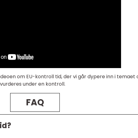
deoen om EU-kontroll tid, der vi går dypere inn i temaet 
urderes under en kontroll.
FAQ
id?