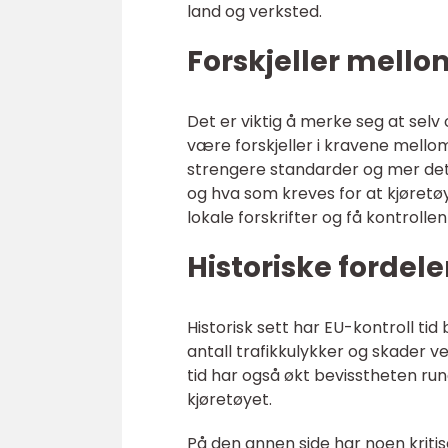
land og verksted.
Forskjeller mellom
Det er viktig å merke seg at sel
være forskjeller i kravene mello
strengere standarder og mer det
og hva som kreves for at kjøretøy
lokale forskrifter og få kontrollen
Historiske fordel
Historisk sett har EU-kontroll tid 
antall trafikkulykker og skader ve
tid har også økt bevisstheten run
kjøretøyet.
På den annen side har noen kritis