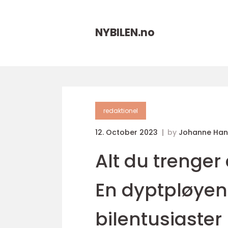
NYBILEN.
no
redaktionel
12. October 2023
by
Johanne Han
Alt du trenger 
En dyptpløyen
bilentusiaster