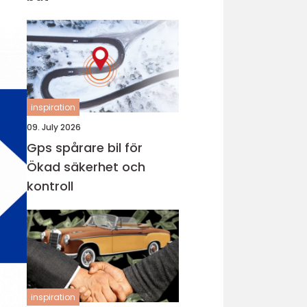
inspiration
09. July 2026
Gps spårare bil för
Ökad säkerhet och
kontroll
inspiration