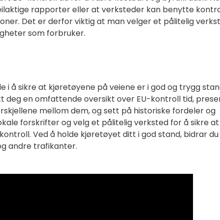
ilaktige rapporter eller at verksteder kan benytte kontr
oner. Det er derfor viktig at man velger et pålitelig verks
gheter som forbruker.
olle i å sikre at kjøretøyene på veiene er i god og trygg stan
tt deg en omfattende oversikt over EU-kontroll tid, prese
forskjellene mellom dem, og sett på historiske fordeler og
 forskrifter og velg et pålitelig verksted for å sikre at
kontroll. Ved å holde kjøretøyet ditt i god stand, bidrar du 
og andre trafikanter.