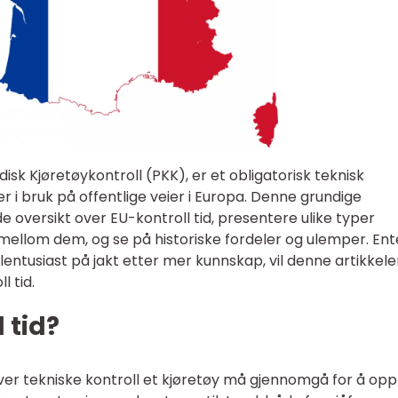
isk Kjøretøykontroll (PKK), er et obligatorisk teknisk
r i bruk på offentlige veier i Europa. Denne grundige
e oversikt over EU-kontroll tid, presentere ulike typer
e mellom dem, og se på historiske fordeler og ulemper. En
bilentusiast på jakt etter mer kunnskap, vil denne artikkel
l tid.
 tid?
ver tekniske kontroll et kjøretøy må gjennomgå for å opp