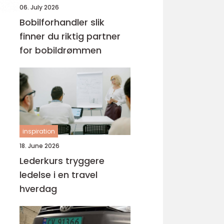
06. July 2026
Bobilforhandler slik
finner du riktig partner
for bobildrømmen
inspiration
18. June 2026
Lederkurs tryggere
ledelse i en travel
hverdag