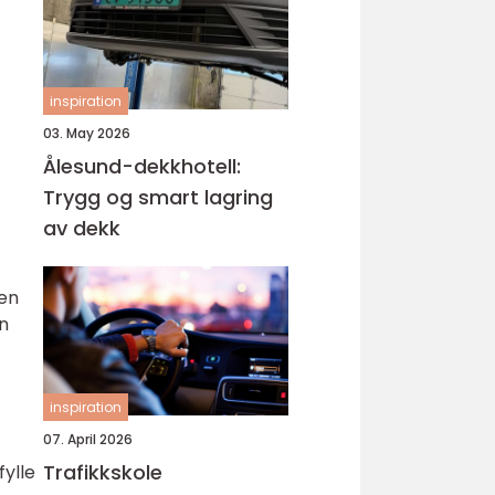
inspiration
03. May 2026
Ålesund-dekkhotell:
Trygg og smart lagring
av dekk
ten
en
inspiration
07. April 2026
Trafikkskole
fylle