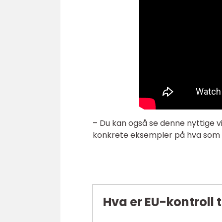
– Du kan også se denne nyttige vi
konkrete eksempler på hva som v
Hva er EU-kontroll t