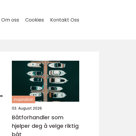
Om oss
Cookies
Kontakt Oss
-
inspiration
03. August 2026
Båtforhandler som
hjelper deg å velge riktig
båt