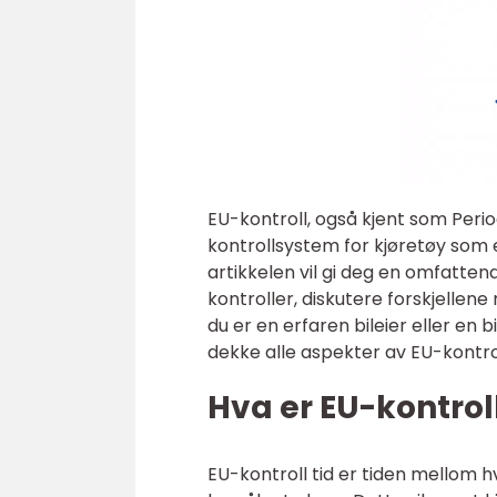
EU-kontroll, også kjent som Period
kontrollsystem for kjøretøy som e
artikkelen vil gi deg en omfattend
kontroller, diskutere forskjellen
du er en erfaren bileier eller en 
dekke alle aspekter av EU-kontrol
Hva er EU-kontroll
EU-kontroll tid er tiden mellom h