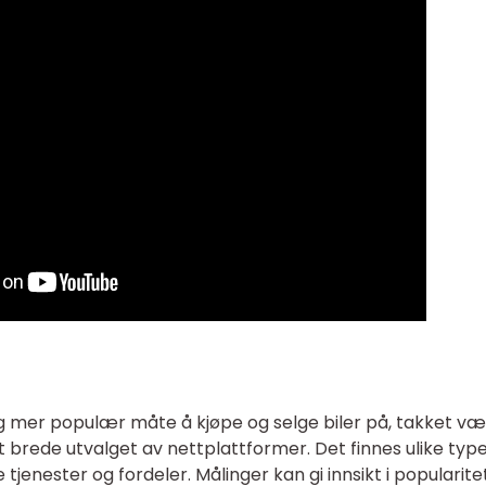
dig mer populær måte å kjøpe og selge biler på, takket v
et brede utvalget av nettplattformer. Det finnes ulike typ
 tjenester og fordeler. Målinger kan gi innsikt i popularite