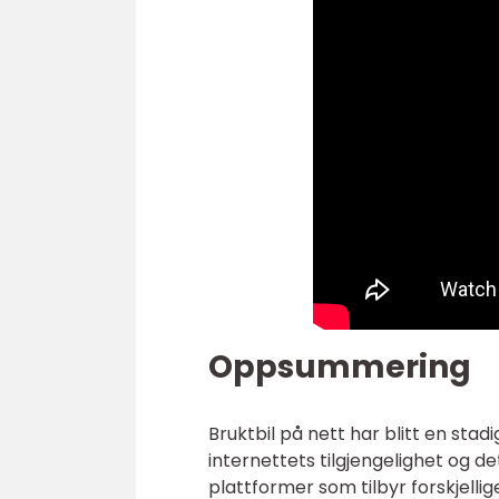
Oppsummering
Bruktbil på nett har blitt en sta
internettets tilgjengelighet og d
plattformer som tilbyr forskjellige