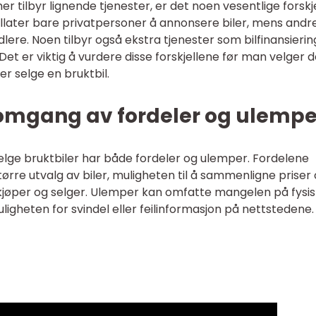
 tilbyr lignende tjenester, er det noen vesentlige forskje
llater bare privatpersoner å annonsere biler, mens andr
dlere. Noen tilbyr også ekstra tjenester som bilfinansierin
 Det er viktig å vurdere disse forskjellene før man velger 
er selge en bruktbil.
nnomgang av fordeler og ulempe
selge bruktbiler har både fordeler og ulemper. Fordelene
større utvalg av biler, muligheten til å sammenligne priser
jøper og selger. Ulemper kan omfatte mangelen på fysis
uligheten for svindel eller feilinformasjon på nettstedene.