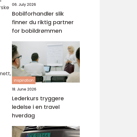
n
06. July 2026
rske
Bobilforhandler slik
finner du riktig partner
for bobildrømmen
nett,
inspiration
18. June 2026
Lederkurs tryggere
ledelse i en travel
hverdag