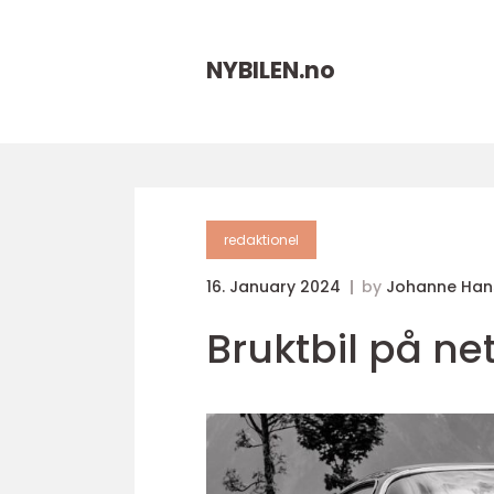
NYBILEN.
no
redaktionel
16. January 2024
by
Johanne Han
Bruktbil på ne