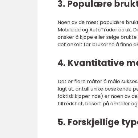
3. Populære bruk
Noen av de mest populære bruktbi
Mobile.de og AutoTrader.co.uk. Di
ønsker å kjøpe eller selge brukte b
det enkelt for brukerne å finne a
4. Kvantitative m
Det er flere måter å måle suksess
lagt ut, antall unike besøkende
faktisk kjøper noe) er noen av de
tilfredshet, basert på omtaler o
5. Forskjellige ty