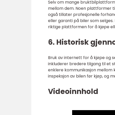
Selv om mange bruktbilplattformer
mellom dem. Noen plattformer ti
også tillater profesjonelle forhan
eller garanti på biler som selges.
riktige plattformen for å kjøpe ell
6. Historisk gje
Bruk av internett for å kjøpe og 
inkluderer bredere tilgang til et 
enklere kommunikasjon mellom k
inspeksjon av bilen før kjøp, og m
Videoinnhold