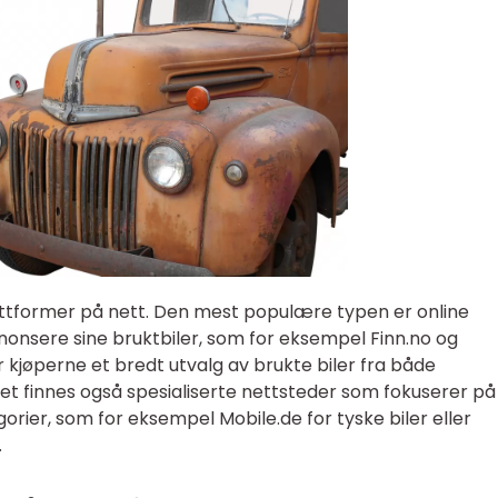
lattformer på nett. Den mest populære typen er online
onsere sine bruktbiler, som for eksempel Finn.no og
r kjøperne et bredt utvalg av brukte biler fra både
et finnes også spesialiserte nettsteder som fokuserer på
orier, som for eksempel Mobile.de for tyske biler eller
.