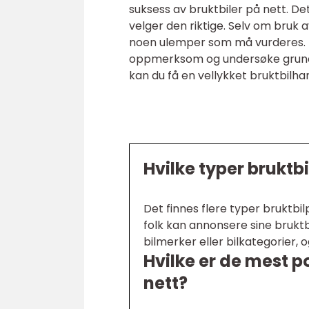
suksess av bruktbiler på nett. De
velger den riktige. Selv om bruk 
noen ulemper som må vurderes. Ua
oppmerksom og undersøke grundig 
kan du få en vellykket bruktbilha
Hvilke typer bruktb
Det finnes flere typer bruktbi
folk kan annonsere sine brukt
bilmerker eller bilkategorier, 
Hvilke er de mest 
nett?