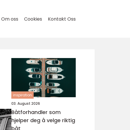
Om oss
Cookies
Kontakt Oss
inspiration
03. August 2026
Båtforhandler som
hjelper deg å velge riktig
båt