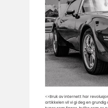
<>Bruk av internett har revolusjo
artikkelen vil vi gi deg en grundig