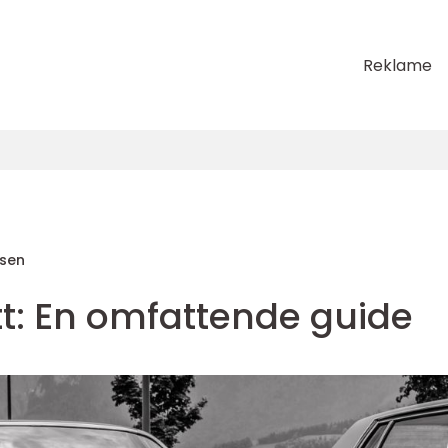
Reklame
sen
tt: En omfattende guide