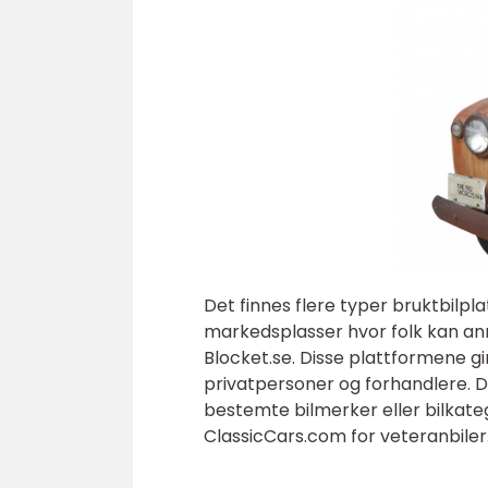
Det finnes flere typer bruktbilp
markedsplasser hvor folk kan ann
Blocket.se. Disse plattformene gi
privatpersoner og forhandlere. D
bestemte bilmerker eller bilkateg
ClassicCars.com for veteranbiler