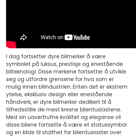
I dag fortsetter dyre bilmerker å være
symbolet på luksus, prestisje og enestående
bilteknologi. Disse merkene fortsetter å utvikle
seg og utfordre grensene for hva som er
mulig innen bilindustrien. Enten det er ekstrem
ytelse, eksklusiv design eller enestående
håndverk, er dyre bilmerker dedikert til å
tilfredsstille de mest kresne bilentusiastene.
Med sin uovertrufne kvalitet og eleganse vil
disse bilene fortsette å være et statussymbol
og en kilde til stolthet for bilentusiaster over