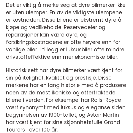
Det er viktig å merke seg at dyre bilmerker ikke
er uten ulemper. En av de viktigste ulempene
er kostnaden. Disse bilene er ekstremt dyre å
kjøpe og vedlikeholde. Reservedeler og
reparasjoner kan være dyre, og
forsikringskostnadene er ofte høyere enn for
vanlige biler. I tillegg er luksusbiler ofte mindre
drivstoffeffektive enn mer økonomiske biler.
Historisk sett har dyre bilmerker vært kjent for
sin pålitelighet, kvalitet og prestisje. Disse
merkene har en lang historie med å produsere
noen av de mest ikoniske og ettertraktede
bilene i verden. For eksempel har Rolls-Royce
vært synonymt med luksus og eleganse siden
begynnelsen av 1900-tallet, og Aston Martin
har vært kjent for sine skjønnhetsfulle Grand
Tourers i over 100 år.