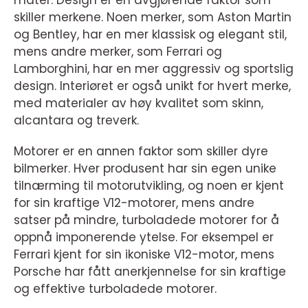
skiller merkene. Noen merker, som Aston Martin
og Bentley, har en mer klassisk og elegant stil,
mens andre merker, som Ferrari og
Lamborghini, har en mer aggressiv og sportslig
design. Interiøret er også unikt for hvert merke,
med materialer av høy kvalitet som skinn,
alcantara og treverk.
Motorer er en annen faktor som skiller dyre
bilmerker. Hver produsent har sin egen unike
tilnærming til motorutvikling, og noen er kjent
for sin kraftige V12-motorer, mens andre
satser på mindre, turboladede motorer for å
oppnå imponerende ytelse. For eksempel er
Ferrari kjent for sin ikoniske V12-motor, mens
Porsche har fått anerkjennelse for sin kraftige
og effektive turboladede motorer.