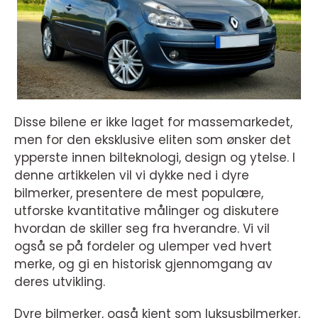
Disse bilene er ikke laget for massemarkedet,
men for den eksklusive eliten som ønsker det
ypperste innen bilteknologi, design og ytelse. I
denne artikkelen vil vi dykke ned i dyre
bilmerker, presentere de mest populære,
utforske kvantitative målinger og diskutere
hvordan de skiller seg fra hverandre. Vi vil
også se på fordeler og ulemper ved hvert
merke, og gi en historisk gjennomgang av
deres utvikling.
Dyre bilmerker, også kjent som luksusbilmerker,