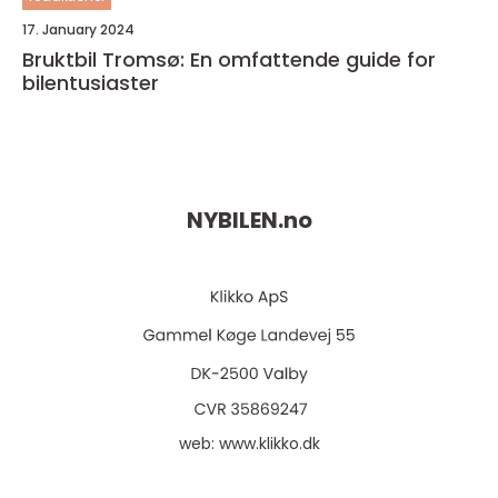
17. January 2024
Bruktbil Tromsø: En omfattende guide for
bilentusiaster
NYBILEN.
no
web:
www.klikko.dk