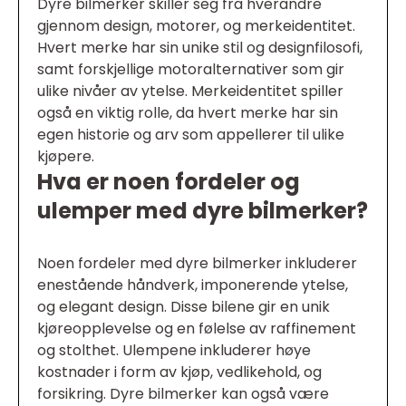
Dyre bilmerker skiller seg fra hverandre
gjennom design, motorer, og merkeidentitet.
Hvert merke har sin unike stil og designfilosofi,
samt forskjellige motoralternativer som gir
ulike nivåer av ytelse. Merkeidentitet spiller
også en viktig rolle, da hvert merke har sin
egen historie og arv som appellerer til ulike
kjøpere.
Hva er noen fordeler og
ulemper med dyre bilmerker?
Noen fordeler med dyre bilmerker inkluderer
enestående håndverk, imponerende ytelse,
og elegant design. Disse bilene gir en unik
kjøreopplevelse og en følelse av raffinement
og stolthet. Ulempene inkluderer høye
kostnader i form av kjøp, vedlikehold, og
forsikring. Dyre bilmerker kan også være