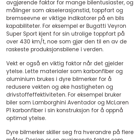
avgjørende faktor for mange bilentusiaster, og
målinger som akselerasjonstid, toppfart og
bremseevne er viktige indikatorer på en bils
kapabiliteter. For eksempel er Bugatti Veyron
Super Sport kjent for sin utrolige toppfart på
over 430 km/t, noe som gjør den til en av de
raskeste produksjonsbilene i verden.
Vekt er også en viktig faktor når det gjelder
ytelse. Lette materialer som karbonfiber og
aluminium brukes i dyre bilmerker for å
redusere vekten og øke hastigheten og
drivstoffeffektiviteten. For eksempel bruker
biler som Lamborghini Aventador og McLaren
P1 karbonfiber i sin konstruksjon for å oppnå
optimal ytelse.
Dyre bilmerker skiller seg fra hverandre på flere
måter. Design er en avgjørende faktor som