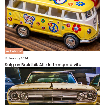
redaktionel
18. January 2024
Salg av Bruktbil: Alt du trenger å vite