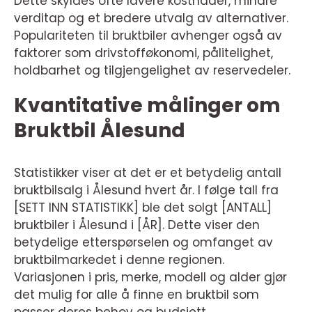
Dette skyldes ofte lavere kostnader, mindre
verditap og et bredere utvalg av alternativer.
Populariteten til bruktbiler avhenger også av
faktorer som drivstofføkonomi, pålitelighet,
holdbarhet og tilgjengelighet av reservedeler.
Kvantitative målinger om
Bruktbil Ålesund
Statistikker viser at det er et betydelig antall
bruktbilsalg i Ålesund hvert år. I følge tall fra
[SETT INN STATISTIKK] ble det solgt [ANTALL]
bruktbiler i Ålesund i [ÅR]. Dette viser den
betydelige etterspørselen og omfanget av
bruktbilmarkedet i denne regionen.
Variasjonen i pris, merke, modell og alder gjør
det mulig for alle å finne en bruktbil som