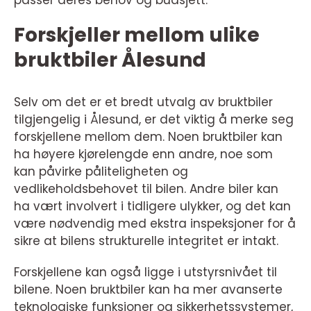
passer deres behov og budsjett.
Forskjeller mellom ulike
bruktbiler Ålesund
Selv om det er et bredt utvalg av bruktbiler
tilgjengelig i Ålesund, er det viktig å merke seg
forskjellene mellom dem. Noen bruktbiler kan
ha høyere kjørelengde enn andre, noe som
kan påvirke påliteligheten og
vedlikeholdsbehovet til bilen. Andre biler kan
ha vært involvert i tidligere ulykker, og det kan
være nødvendig med ekstra inspeksjoner for å
sikre at bilens strukturelle integritet er intakt.
Forskjellene kan også ligge i utstyrsnivået til
bilene. Noen bruktbiler kan ha mer avanserte
teknologiske funksjoner og sikkerhetssystemer,