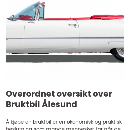
Overordnet oversikt over
Bruktbil Ålesund
Å kjøpe en bruktbil er en økonomisk og praktisk
beslutning som mange mennesker tar når de