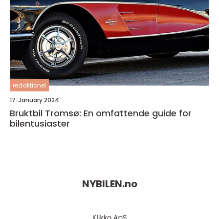
redaktionel
17. January 2024
Bruktbil Tromsø: En omfattende guide for
bilentusiaster
NYBILEN.
no