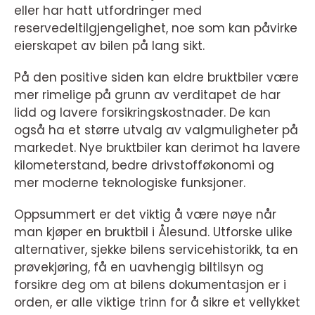
eller har hatt utfordringer med
reservedeltilgjengelighet, noe som kan påvirke
eierskapet av bilen på lang sikt.
På den positive siden kan eldre bruktbiler være
mer rimelige på grunn av verditapet de har
lidd og lavere forsikringskostnader. De kan
også ha et større utvalg av valgmuligheter på
markedet. Nye bruktbiler kan derimot ha lavere
kilometerstand, bedre drivstofføkonomi og
mer moderne teknologiske funksjoner.
Oppsummert er det viktig å være nøye når
man kjøper en bruktbil i Ålesund. Utforske ulike
alternativer, sjekke bilens servicehistorikk, ta en
prøvekjøring, få en uavhengig biltilsyn og
forsikre deg om at bilens dokumentasjon er i
orden, er alle viktige trinn for å sikre et vellykket