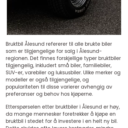
Bruktbil Ålesund refererer til alle brukte biler
som er tilgjengelige for salg i Ålesund-
regionen. Det finnes forskjellige typer bruktbiler
tilgjengelig, inkludert små biler, familiebiler,
SUV-er, varebiler og luksusbiler. Ulike merker og
modeller er også tilgjengelige, og
populariteten til disse varierer avhengig av
preferanser og behov hos kjøperne.
Etterspørselen etter bruktbiler i Ålesund er høy,
da mange mennesker foretrekker å kjøpe en
bruktbil i stedet for å investere i en helt ny bil.