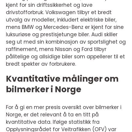
kjent for sin driftssikkerhet og lave
drivstofforbruk. Volkswagen tilbyr et bredt
utvalg av modeller, inkludert elektriske biler,
mens BMW og Mercedes-Benz er kjent for sine
luksuriøse og prestisjetunge biler. Audi skiller
seg ut med sin kombinasjon av sportslighet og
raffinement, mens Nissan og Ford tilbyr
pålitelige og allsidige biler som appellerer til et
bredt spekter av forbrukere.
Kvantitative målinger om
bilmerker i Norge
For å gi en mer presis oversikt over bilmerker i
Norge, er det relevant å ta en titt på
kvantitative data. Ifølge statistikk fra
Opplysningsrådet for Veitrafikken (OFV) var