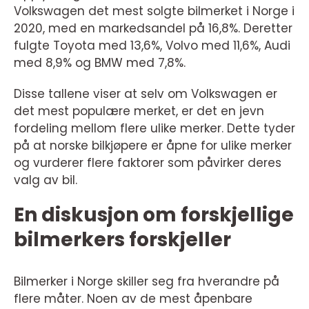
Volkswagen det mest solgte bilmerket i Norge i
2020, med en markedsandel på 16,8%. Deretter
fulgte Toyota med 13,6%, Volvo med 11,6%, Audi
med 8,9% og BMW med 7,8%.
Disse tallene viser at selv om Volkswagen er
det mest populære merket, er det en jevn
fordeling mellom flere ulike merker. Dette tyder
på at norske bilkjøpere er åpne for ulike merker
og vurderer flere faktorer som påvirker deres
valg av bil.
En diskusjon om forskjellige
bilmerkers forskjeller
Bilmerker i Norge skiller seg fra hverandre på
flere måter. Noen av de mest åpenbare