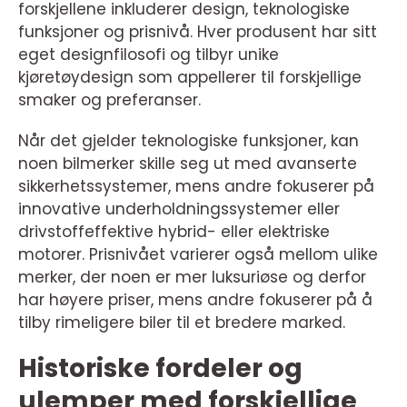
forskjellene inkluderer design, teknologiske
funksjoner og prisnivå. Hver produsent har sitt
eget designfilosofi og tilbyr unike
kjøretøydesign som appellerer til forskjellige
smaker og preferanser.
Når det gjelder teknologiske funksjoner, kan
noen bilmerker skille seg ut med avanserte
sikkerhetssystemer, mens andre fokuserer på
innovative underholdningssystemer eller
drivstoffeffektive hybrid- eller elektriske
motorer. Prisnivået varierer også mellom ulike
merker, der noen er mer luksuriøse og derfor
har høyere priser, mens andre fokuserer på å
tilby rimeligere biler til et bredere marked.
Historiske fordeler og
ulemper med forskjellige