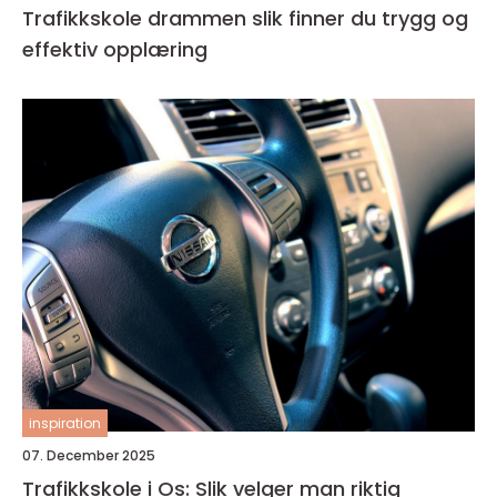
Trafikkskole drammen slik finner du trygg og
effektiv opplæring
inspiration
07. December 2025
Trafikkskole i Os: Slik velger man riktig