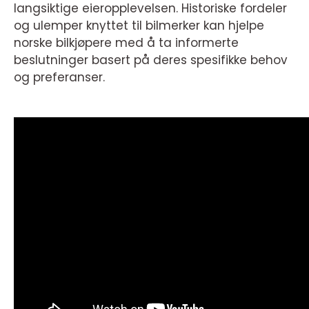
langsiktige eieropplevelsen. Historiske fordeler
og ulemper knyttet til bilmerker kan hjelpe
norske bilkjøpere med å ta informerte
beslutninger basert på deres spesifikke behov
og preferanser.