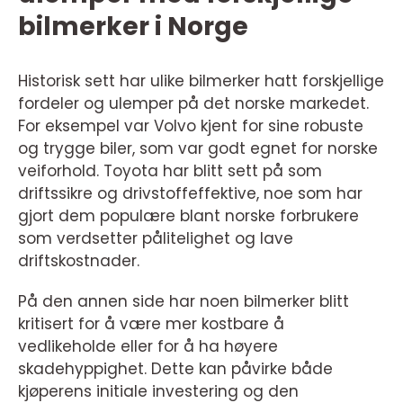
bilmerker i Norge
Historisk sett har ulike bilmerker hatt forskjellige
fordeler og ulemper på det norske markedet.
For eksempel var Volvo kjent for sine robuste
og trygge biler, som var godt egnet for norske
veiforhold. Toyota har blitt sett på som
driftssikre og drivstoffeffektive, noe som har
gjort dem populære blant norske forbrukere
som verdsetter pålitelighet og lave
driftskostnader.
På den annen side har noen bilmerker blitt
kritisert for å være mer kostbare å
vedlikeholde eller for å ha høyere
skadehyppighet. Dette kan påvirke både
kjøperens initiale investering og den