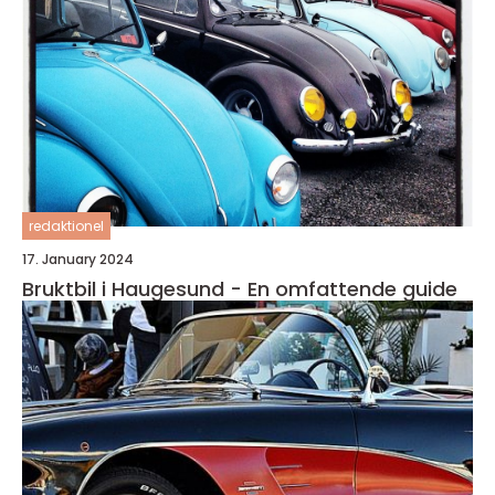
redaktionel
17. January 2024
Bruktbil i Haugesund - En omfattende guide