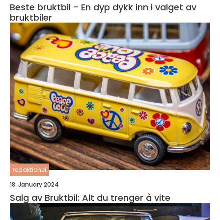
Beste bruktbil - En dyp dykk inn i valget av
bruktbiler
redaktionel
18. January 2024
Salg av Bruktbil: Alt du trenger å vite