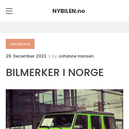
NYBILEN.
no
redaktionel
29. December 2023
by
Johanne Hansen
BILMERKER I NORGE