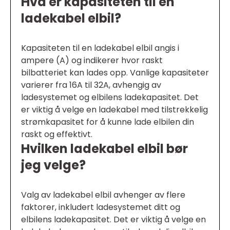
Hva er kapasiteten til en
ladekabel elbil?
Kapasiteten til en ladekabel elbil angis i
ampere (A) og indikerer hvor raskt
bilbatteriet kan lades opp. Vanlige kapasiteter
varierer fra 16A til 32A, avhengig av
ladesystemet og elbilens ladekapasitet. Det
er viktig å velge en ladekabel med tilstrekkelig
strømkapasitet for å kunne lade elbilen din
raskt og effektivt.
Hvilken ladekabel elbil bør
jeg velge?
Valg av ladekabel elbil avhenger av flere
faktorer, inkludert ladesystemet ditt og
elbilens ladekapasitet. Det er viktig å velge en