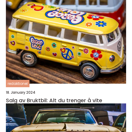
redaktionel
18. January 2024
Salg av Bruktbil: Alt du trenger å vite