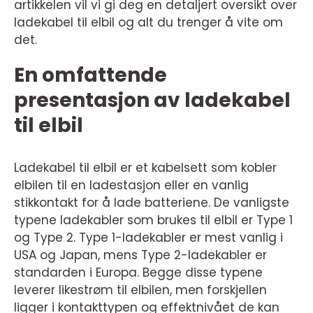
artikkelen vil vi gi deg en detaljert oversikt over
ladekabel til elbil og alt du trenger å vite om
det.
En omfattende
presentasjon av ladekabel
til elbil
Ladekabel til elbil er et kabelsett som kobler
elbilen til en ladestasjon eller en vanlig
stikkontakt for å lade batteriene. De vanligste
typene ladekabler som brukes til elbil er Type 1
og Type 2. Type 1-ladekabler er mest vanlig i
USA og Japan, mens Type 2-ladekabler er
standarden i Europa. Begge disse typene
leverer likestrøm til elbilen, men forskjellen
ligger i kontakttypen og effektnivået de kan