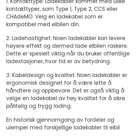
1. Kontakttype: Ladekabler kommer med ulike
kontakttyper, som Type 1, Type 2, CCS eller
CHAdeMO. Velg en ladekabel som er
kompatibel med elbilen din.
2. Ladehastighet: Noen ladekabler kan levere
høyere effekt og dermed lade elbilen raskere.
Dette er spesielt viktig når du bruker offentlige
ladestasjoner, hvor tid er av betydning.
3. Kabeldesign og kvalitet: Noen ladekabler er
ergonomisk designet for å være lette å
håndtere og oppbevare. Det er også viktig å
velge en ladekabel av høy kvalitet for å sikre
pålitelig og trygg lading.
En historisk gjennomgang av fordeler og
ulemper med forskjellige ladekabler til elbil