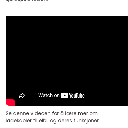
Se denne videoen for å lære mer om
ladekabler til elbil og deres funksjoner.