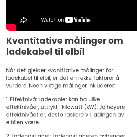
Kvantitative målinger om
ladekabel til elbil
Når det gjelder kvantitative målinger for
ladekabel til elbil, er det en rekke faktorer å
vurdere. Noen viktige målinger inkluderer:
1. Effektnivå: Ladekabler kan ha ulike
effektnivåer, uttrykt i kilowatt (kW). Jo høyere
effektnivået er, desto raskere vil ladingen av
elbilen være.
2. Ladehastighet: Ladehastigheten avhenger