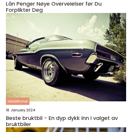
Lån Penger Nøye Overveielser før Du
Forplikter Deg
redaktionel
18. January 2024
Beste bruktbil - En dyp dykk inn i valget av
bruktbiler