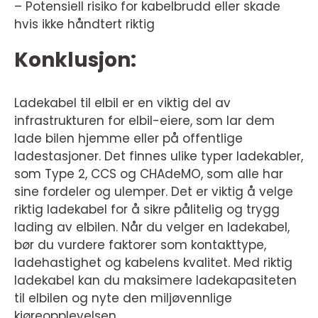
– Potensiell risiko for kabelbrudd eller skade
hvis ikke håndtert riktig
Konklusjon:
Ladekabel til elbil er en viktig del av
infrastrukturen for elbil-eiere, som lar dem
lade bilen hjemme eller på offentlige
ladestasjoner. Det finnes ulike typer ladekabler,
som Type 2, CCS og CHAdeMO, som alle har
sine fordeler og ulemper. Det er viktig å velge
riktig ladekabel for å sikre pålitelig og trygg
lading av elbilen. Når du velger en ladekabel,
bør du vurdere faktorer som kontakttype,
ladehastighet og kabelens kvalitet. Med riktig
ladekabel kan du maksimere ladekapasiteten
til elbilen og nyte den miljøvennlige
kjøreopplevelsen.