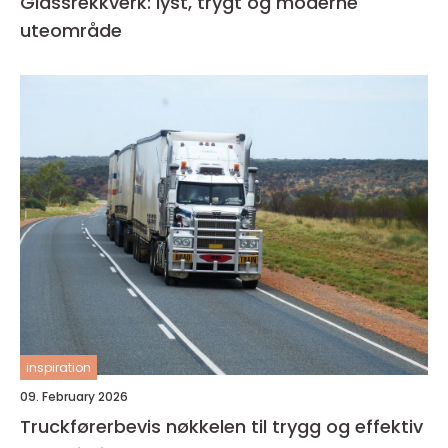
Glassrekkverk: lyst, trygt og moderne
uteområde
inspiration
09. February 2026
Truckførerbevis nøkkelen til trygg og effektiv