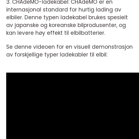
3. CHAdeMO-ladekabel: CHAdeMO er en
internasjonal standard for hurtig lading av
elbiler. Denne typen ladekabel brukes spesielt
av japanske og koreanske bilprodusenter, og
kan levere høy effekt til elbilbatterier.
Se denne videoen for en visuell demonstrasjon
av forskjellige typer ladekabler til elbil: