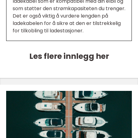
ladekabel som er kompatibel med din elbil og
som støtter den strømkapasiteten du trenger.
Det er også viktig å vurdere lengden på
ladekabelen for å sikre at den er tilstrekkelig
for tilkobling til ladestasjoner.
Les flere innlegg her