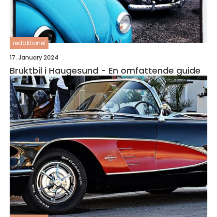
redaktionel
17. January 2024
Bruktbil i Haugesund - En omfattende guide