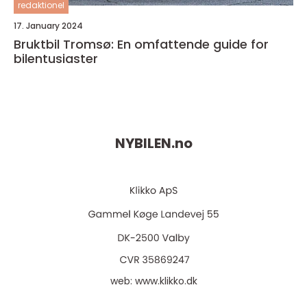
redaktionel
17. January 2024
Bruktbil Tromsø: En omfattende guide for
bilentusiaster
NYBILEN.
no
web:
www.klikko.dk