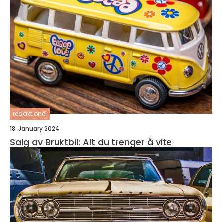
redaktionel
18. January 2024
Salg av Bruktbil: Alt du trenger å vite