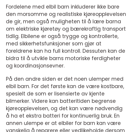
Fordelene med elbil barn inkluderer ikke bare
den morsomme og realistiske kjøreopplevelsen
de gir, men også muligheten til å lære barna
om elektriske kjøretøy og bærekraftig transport
tidlig. Elbilene er også trygge og kontrollerte,
med sikkerhetsfunksjoner som gjør at
foreldrene kan ha full kontroll. Dessuten kan de
bidra til å utvikle barns motoriske ferdigheter
og koordinasjonsevner.
På den andre siden er det noen ulemper med
elbil barn. For det første kan de være kostbare,
spesielt de som er lisensierte av kjente
bilmerker. Videre kan batteritiden begrense
kjøreopplevelsen, og det kan være nødvendig
å ha et ekstra batteri for kontinuerlig bruk. En
annen ulempe er at elbiler for barn kan være
vanskelig å reparere eller vedlikeholde dersom