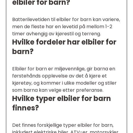
elbiler for barn?
Batterilevetiden til elbiler for barn kan variere,
men de fleste har en levetid på mellom 1-2
timer avhengig av kjørestil og terreng.
Hvilke fordeler har elbiler for
barn?
Elbiler for barn er miljøvennlige, gir barna en
førstehånds opplevelse av det å kjøre et
kjøretøy, og kommer i ulike modeller og stiler
som barna kan velge etter preferanse.
Hvilke typer elbiler for barn
finnes?
Det finnes forskjellige typer elbiler for barn,
inkludert elektriske biler, ATV-er, motorsykler