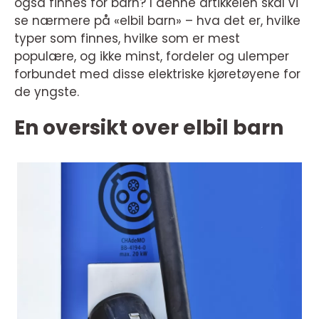
også finnes for barn? I denne artikkelen skal vi
se nærmere på «elbil barn» – hva det er, hvilke
typer som finnes, hvilke som er mest
populære, og ikke minst, fordeler og ulemper
forbundet med disse elektriske kjøretøyene for
de yngste.
En oversikt over elbil barn