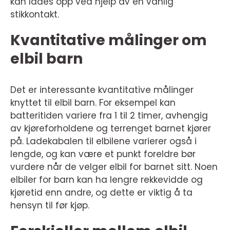
kan lades opp ved hjelp av en vanlig
stikkontakt.
Kvantitative målinger om
elbil barn
Det er interessante kvantitative målinger
knyttet til elbil barn. For eksempel kan
batteritiden variere fra 1 til 2 timer, avhengig
av kjøreforholdene og terrenget barnet kjører
på. Ladekabalen til elbilene varierer også i
lengde, og kan være et punkt foreldre bør
vurdere når de velger elbil for barnet sitt. Noen
elbiler for barn kan ha lengre rekkevidde og
kjøretid enn andre, og dette er viktig å ta
hensyn til før kjøp.