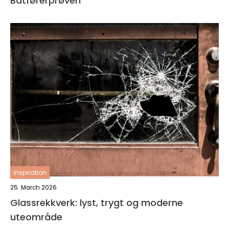
Båtførerprøven
inspiration
25. March 2026
Glassrekkverk: lyst, trygt og moderne
uteområde