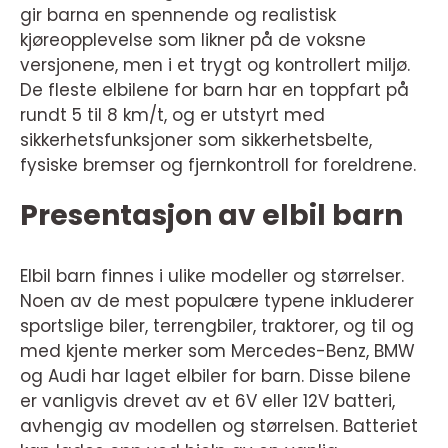
gir barna en spennende og realistisk
kjøreopplevelse som likner på de voksne
versjonene, men i et trygt og kontrollert miljø.
De fleste elbilene for barn har en toppfart på
rundt 5 til 8 km/t, og er utstyrt med
sikkerhetsfunksjoner som sikkerhetsbelte,
fysiske bremser og fjernkontroll for foreldrene.
Presentasjon av elbil barn
Elbil barn finnes i ulike modeller og størrelser.
Noen av de mest populære typene inkluderer
sportslige biler, terrengbiler, traktorer, og til og
med kjente merker som Mercedes-Benz, BMW
og Audi har laget elbiler for barn. Disse bilene
er vanligvis drevet av et 6V eller 12V batteri,
avhengig av modellen og størrelsen. Batteriet