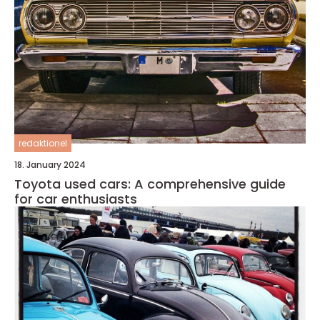
redaktionel
18. January 2024
Toyota used cars: A comprehensive guide
for car enthusiasts