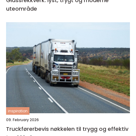
Glassrekkverk: lyst, trygt og moderne
uteområde
inspiration
09. February 2026
Truckførerbevis nøkkelen til trygg og effektiv