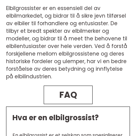
Elbilgrossister er en essensiell del av
elbilmarkedet, og bidrar til å sikre jevn tilførsel
av elbiler til forhandlere og entusiaster. De
tilbyr et bredt spekter av elbilmerker og
modeller, og bidrar til å meet the behovene til
elbilentusiaster over hele verden. Ved å forstå
forskjellene mellom elbilgrossistene og deres
historiske fordeler og ulemper, har vi en bedre
forståelse av deres betydning og innflytelse
på elbilindustrien.
FAQ
Hva er en elbilgrossist?
En elbilgrossist er et selskap som spesialiserer