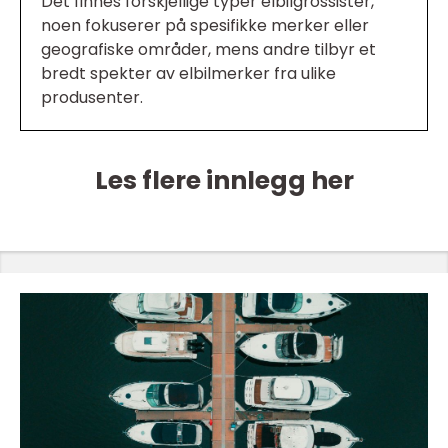
Det finnes forskjellige typer elbilgrossister,
noen fokuserer på spesifikke merker eller
geografiske områder, mens andre tilbyr et
bredt spekter av elbilmerker fra ulike
produsenter.
Les flere innlegg her