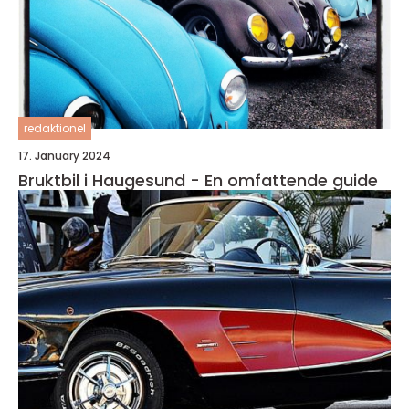
redaktionel
17. January 2024
Bruktbil i Haugesund - En omfattende guide