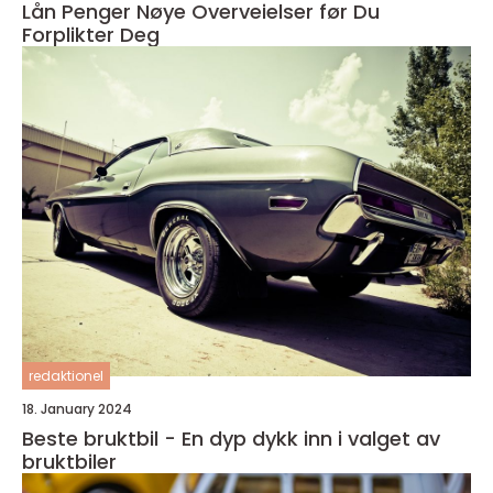
Lån Penger Nøye Overveielser før Du
Forplikter Deg
redaktionel
18. January 2024
Beste bruktbil - En dyp dykk inn i valget av
bruktbiler