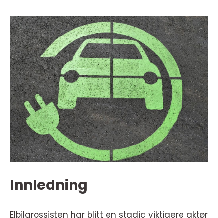
Innledning
Elbilgrossisten har blitt en stadig viktigere aktør