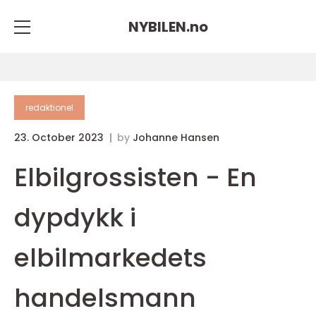
NYBILEN.
no
redaktionel
23. October 2023
by
Johanne Hansen
Elbilgrossisten - En
dypdykk i
elbilmarkedets
handelsmann