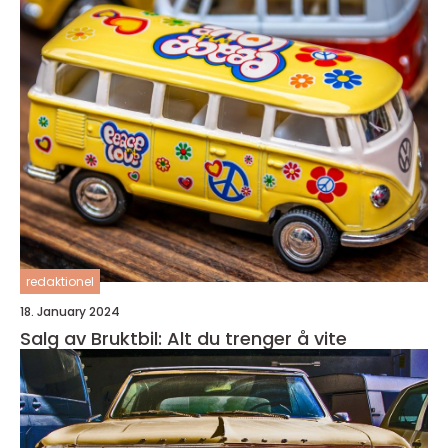
redaktionel
18. January 2024
Salg av Bruktbil: Alt du trenger å vite