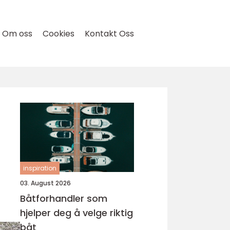
Om oss
Cookies
Kontakt Oss
inspiration
03. August 2026
Båtforhandler som
hjelper deg å velge riktig
båt