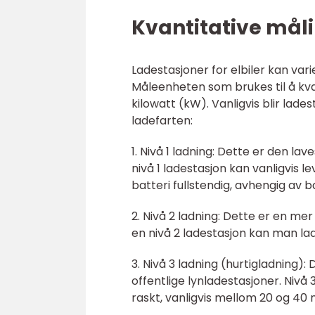
Kvantitative måli
Ladestasjoner for elbiler kan var
Måleenheten som brukes til å kvan
kilowatt (kW). Vanligvis blir lade
ladefarten:
1. Nivå 1 ladning: Dette er den lav
nivå 1 ladestasjon kan vanligvis l
batteri fullstendig, avhengig av b
2. Nivå 2 ladning: Dette er en me
en nivå 2 ladestasjon kan man lad
3. Nivå 3 ladning (hurtigladning)
offentlige lynladestasjoner. Nivå
raskt, vanligvis mellom 20 og 40 