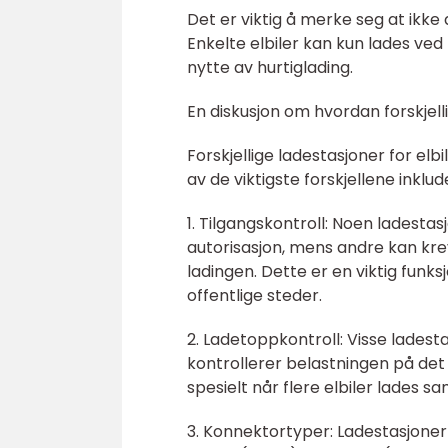
Det er viktig å merke seg at ikke 
Enkelte elbiler kan kun lades ved 
nytte av hurtiglading.
En diskusjon om hvordan forskjelli
Forskjellige ladestasjoner for elbi
av de viktigste forskjellene inklud
1. Tilgangskontroll: Noen ladestas
autorisasjon, mens andre kan krev
ladingen. Dette er en viktig funk
offentlige steder.
2. Ladetoppkontroll: Visse lade
kontrollerer belastningen på det 
spesielt når flere elbiler lades sa
3. Konnektortyper: Ladestasjoner