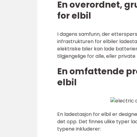
En overordnet, gr
for elbil
I dagens samfunn, der etterspørsel
infrastrukturen for elbiler ladesta
elektriske biler kan lade batteri
tilgjengelige for alle, eller priv
En omfattende pre
elbil
En ladestasjon for elbil er designe
det opp. Det finnes ulike typer la
typene inkluderer: