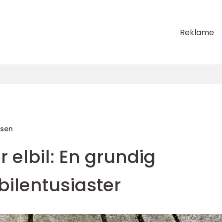
Reklame
sen
r elbil: En grundig
 bilentusiaster