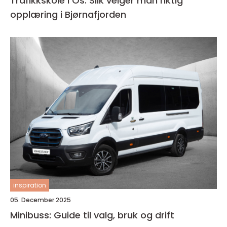
Trafikkskole i Os: Slik velger man riktig
opplæring i Bjørnafjorden
inspiration
05. December 2025
Minibuss: Guide til valg, bruk og drift