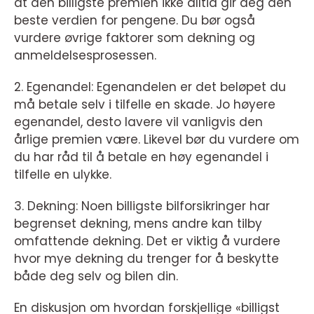
at den billigste premien ikke alltid gir deg den
beste verdien for pengene. Du bør også
vurdere øvrige faktorer som dekning og
anmeldelsesprosessen.
2. Egenandel: Egenandelen er det beløpet du
må betale selv i tilfelle en skade. Jo høyere
egenandel, desto lavere vil vanligvis den
årlige premien være. Likevel bør du vurdere om
du har råd til å betale en høy egenandel i
tilfelle en ulykke.
3. Dekning: Noen billigste bilforsikringer har
begrenset dekning, mens andre kan tilby
omfattende dekning. Det er viktig å vurdere
hvor mye dekning du trenger for å beskytte
både deg selv og bilen din.
En diskusjon om hvordan forskjellige «billigst