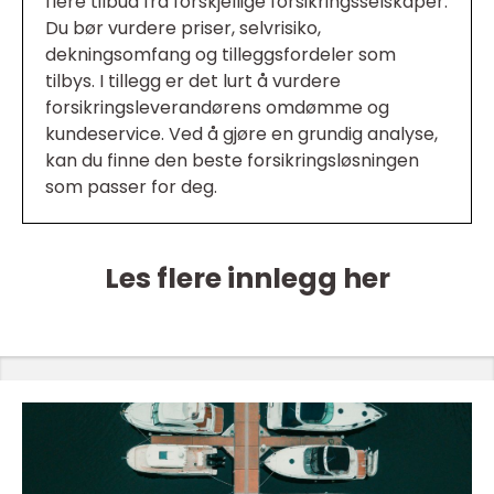
flere tilbud fra forskjellige forsikringsselskaper.
Du bør vurdere priser, selvrisiko,
dekningsomfang og tilleggsfordeler som
tilbys. I tillegg er det lurt å vurdere
forsikringsleverandørens omdømme og
kundeservice. Ved å gjøre en grundig analyse,
kan du finne den beste forsikringsløsningen
som passer for deg.
Les flere innlegg her