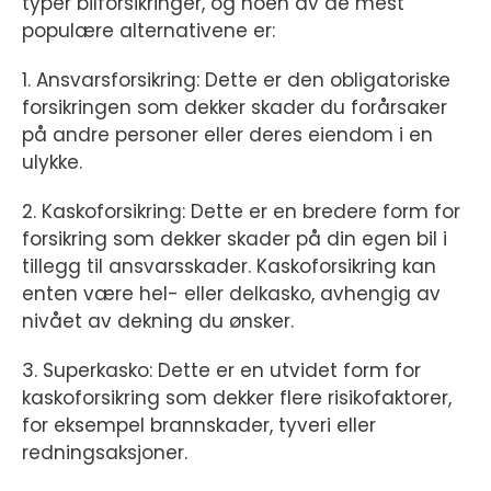
typer bilforsikringer, og noen av de mest
populære alternativene er:
1. Ansvarsforsikring: Dette er den obligatoriske
forsikringen som dekker skader du forårsaker
på andre personer eller deres eiendom i en
ulykke.
2. Kaskoforsikring: Dette er en bredere form for
forsikring som dekker skader på din egen bil i
tillegg til ansvarsskader. Kaskoforsikring kan
enten være hel- eller delkasko, avhengig av
nivået av dekning du ønsker.
3. Superkasko: Dette er en utvidet form for
kaskoforsikring som dekker flere risikofaktorer,
for eksempel brannskader, tyveri eller
redningsaksjoner.