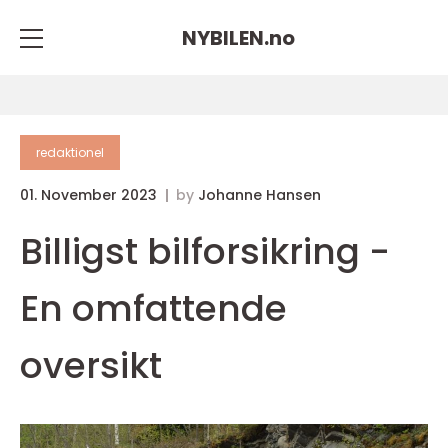
NYBILEN.
no
redaktionel
01. November 2023
by
Johanne Hansen
Billigst bilforsikring -
En omfattende
oversikt