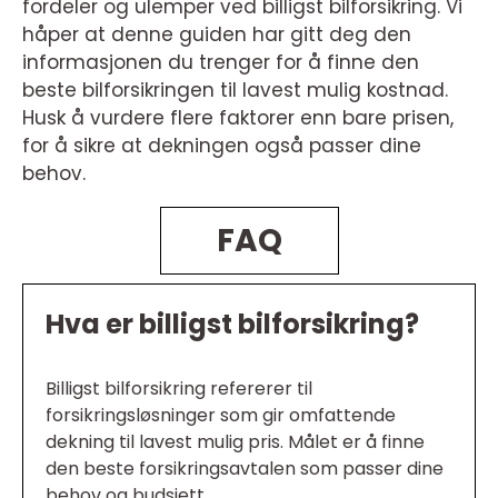
fordeler og ulemper ved billigst bilforsikring. Vi
håper at denne guiden har gitt deg den
informasjonen du trenger for å finne den
beste bilforsikringen til lavest mulig kostnad.
Husk å vurdere flere faktorer enn bare prisen,
for å sikre at dekningen også passer dine
behov.
FAQ
Hva er billigst bilforsikring?
Billigst bilforsikring refererer til
forsikringsløsninger som gir omfattende
dekning til lavest mulig pris. Målet er å finne
den beste forsikringsavtalen som passer dine
behov og budsjett.