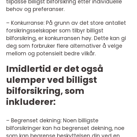
tilpasse billigst bilforsikring etter individuelle
behov og preferanser.
– Konkurranse: På grunn av det store antallet
forsikringsselskaper som tilbyr billigst
bilforsikring, er konkurransen høy. Dette kan gi
deg som forbruker flere alternativer å velge
mellom og potensielt bedre vilkår.
Imidlertid er det også
ulemper ved billigst
bilforsikring, som
inkluderer:
– Begrenset dekning: Noen billigste
bilforsikringer kan ha begrenset dekning, noe
som kan begrense beskyttelsen din ved en