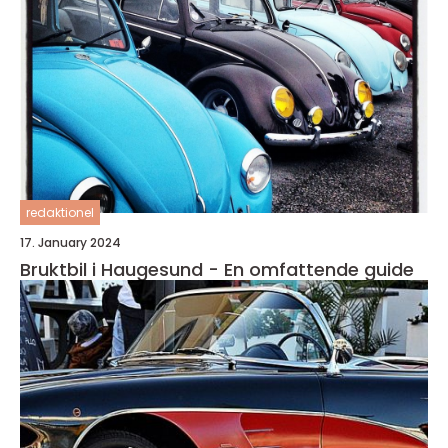
redaktionel
17. January 2024
Bruktbil i Haugesund - En omfattende guide