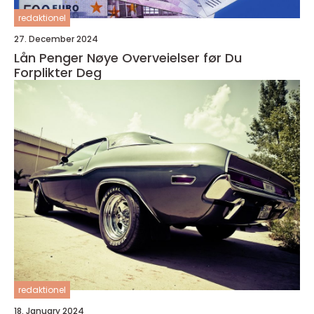
redaktionel
27. December 2024
Lån Penger Nøye Overveielser før Du
Forplikter Deg
redaktionel
18. January 2024