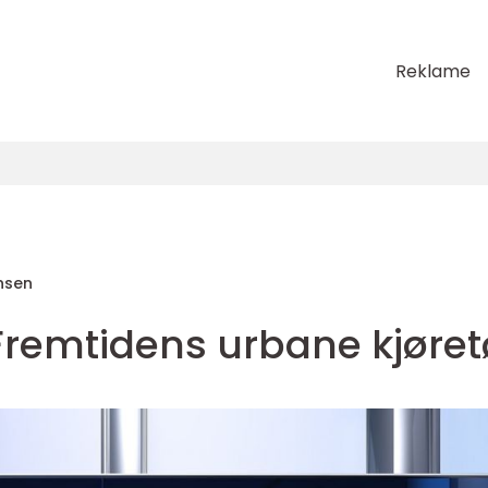
Reklame
nsen
: Fremtidens urbane kjøre