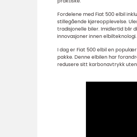
praktiske.
Fordelene med Fiat 500 elbil inkl
stillegående kjøreopplevelse. Ul
tradisjonelle biler. Imidlertid b
innovasjoner innen elbilteknologi.
I dag er Fiat 500 elbil en populær
pakke. Denne elbilen har forandre
redusere sitt karbonavtrykk uten å