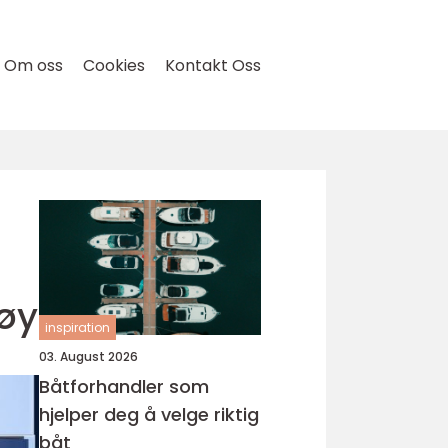
Om oss
Cookies
Kontakt Oss
tøy
inspiration
03. August 2026
Båtforhandler som
hjelper deg å velge riktig
båt