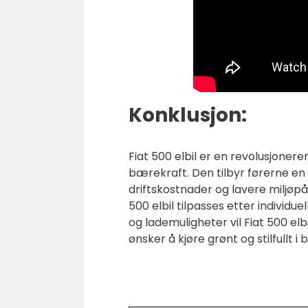
Konklusjon:
Fiat 500 elbil er en revolusjoner
bærekraft. Den tilbyr førerne en 
driftskostnader og lavere miljøpå
500 elbil tilpasses etter individ
og lademuligheter vil Fiat 500 elb
ønsker å kjøre grønt og stilfullt i 