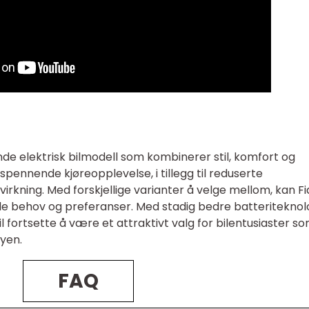
ende elektrisk bilmodell som kombinerer stil, komfort og
spennende kjøreopplevelse, i tillegg til reduserte
virkning. Med forskjellige varianter å velge mellom, kan Fi
uelle behov og preferanser. Med stadig bedre batteriteknol
il fortsette å være et attraktivt valg for bilentusiaster s
byen.
FAQ