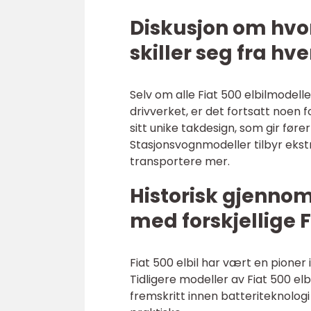
Diskusjon om hvord
skiller seg fra hv
Selv om alle Fiat 500 elbilmodel
drivverket, er det fortsatt noen 
sitt unike takdesign, som gir føre
Stasjonsvognmodeller tilbyr ekstr
transportere mer.
Historisk gjenno
med forskjellige F
Fiat 500 elbil har vært en pioner 
Tidligere modeller av Fiat 500 
fremskritt innen batteriteknologi