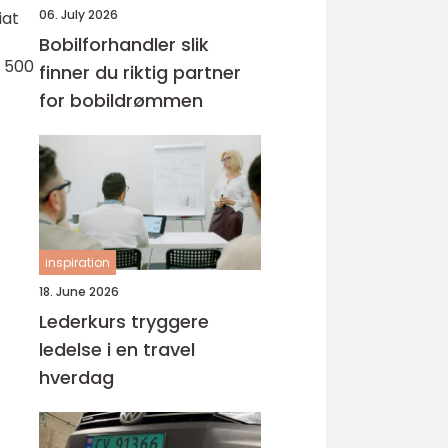
06. July 2026
iat
Bobilforhandler slik
t 500
finner du riktig partner
for bobildrømmen
inspiration
18. June 2026
Lederkurs tryggere
ledelse i en travel
hverdag