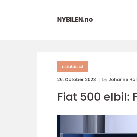
NYBILEN.
no
redaktionel
26. October 2023
by
Johanne Ha
Fiat 500 elbil