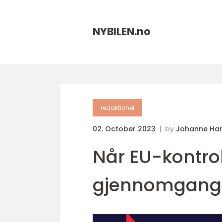
NYBILEN.
no
redaktionel
02. October 2023
by
Johanne Ha
Når EU-kontroll
gjennomgang f