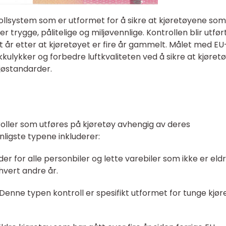
rollsystem som er utformet for å sikre at kjøretøyene som
 trygge, pålitelige og miljøvennlige. Kontrollen blir utfør
t år etter at kjøretøyet er fire år gammelt. Målet med EU
ikkulykker og forbedre luftkvaliteten ved å sikre at kjøre
ljøstandarder.
roller som utføres på kjøretøy avhengig av deres
nligste typene inkluderer:
lder for alle personbiler og lette varebiler som ikke er eld
 hvert andre år.
: Denne typen kontroll er spesifikt utformet for tunge kjør