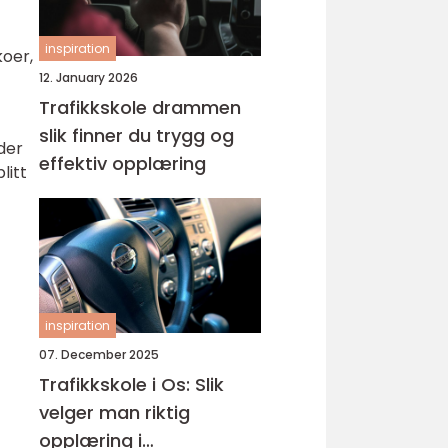
inspiration
koer,
12. January 2026
Trafikkskole drammen
slik finner du trygg og
der
effektiv opplæring
litt
inspiration
07. December 2025
Trafikkskole i Os: Slik
velger man riktig
opplæring i