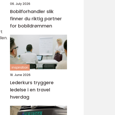
06. July 2026
Bobilforhandler slik
finner du riktig partner
for bobildrømmen
rt
len.
inspiration
18. June 2026
Lederkurs tryggere
ledelse i en travel
hverdag