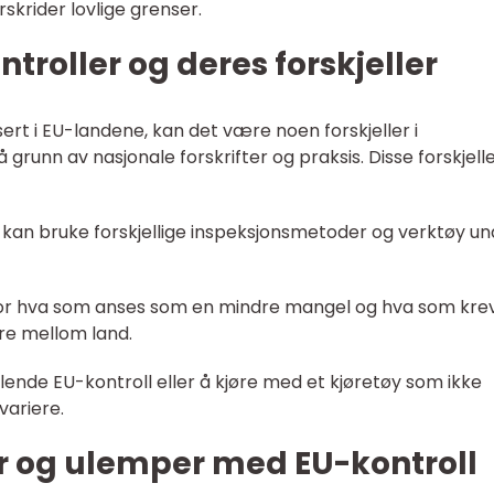
rskrider lovlige grenser.
ntroller og deres forskjeller
ert i EU-landene, kan det være noen forskjeller i
grunn av nasjonale forskrifter og praksis. Disse forskjell
 kan bruke forskjellige inspeksjonsmetoder og verktøy un
e for hva som anses som en mindre mangel og hva som kre
re mellom land.
lende EU-kontroll eller å kjøre med et kjøretøy som ikke
variere.
er og ulemper med EU-kontroll