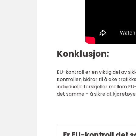
Konklusjon:
EU-kontroll er en viktig del av s
Kontrollen bidrar til å øke trafi
individuelle forskjeller mellom E
det samme – å sikre at kjøretøye
Er EU-kontroll det 