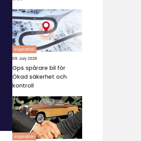
inspiration
09. July 2026
Gps spårare bil för
Ökad säkerhet och
kontroll
inspiration