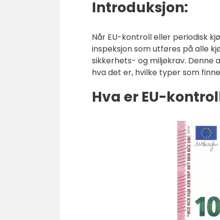
Introduksjon:
Når EU-kontroll eller periodisk k
inspeksjon som utføres på alle kjø
sikkerhets- og miljøkrav. Denne ar
hva det er, hvilke typer som finn
Hva er EU-kontrol