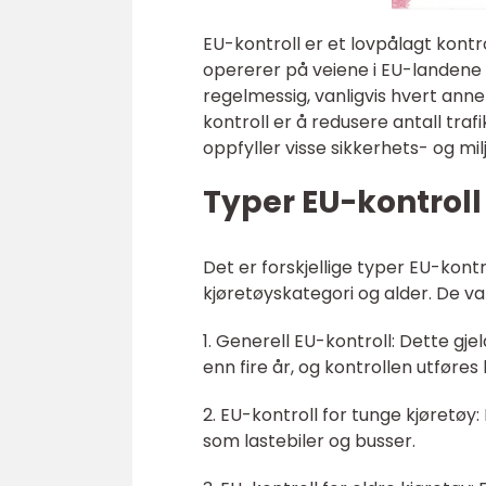
EU-kontroll er et lovpålagt kont
opererer på veiene i EU-landene er
regelmessig, vanligvis hvert anne
kontroll er å redusere antall traf
oppfyller visse sikkerhets- og mi
Typer EU-kontroll
Det er forskjellige typer EU-kont
kjøretøyskategori og alder. De va
1. Generell EU-kontroll: Dette gje
enn fire år, og kontrollen utføres
2. EU-kontroll for tunge kjøretøy
som lastebiler og busser.