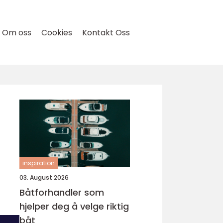
Om oss
Cookies
Kontakt Oss
inspiration
03. August 2026
Båtforhandler som
hjelper deg å velge riktig
båt