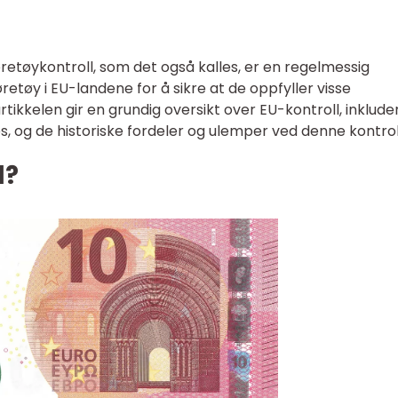
jøretøykontroll, som det også kalles, er en regelmessig
retøy i EU-landene for å sikre at de oppfyller visse
tikkelen gir en grundig oversikt over EU-kontroll, inklude
es, og de historiske fordeler og ulemper ved denne kontrol
l?