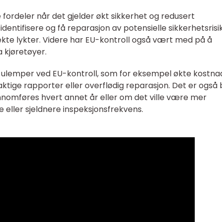
e fordeler når det gjelder økt sikkerhet og redusert
 identifisere og få reparasjon av potensielle sikkerhetsrisi
ekte lykter. Videre har EU-kontroll også vært med på å
 kjøretøyer.
e ulemper ved EU-kontroll, som for eksempel økte kostna
laktige rapporter eller overflødig reparasjon. Det er også b
nnomføres hvert annet år eller om det ville være mer
eller sjeldnere inspeksjonsfrekvens.