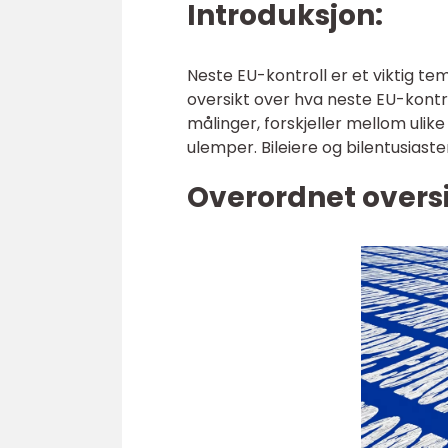
Introduksjon:
Neste EU-kontroll er et viktig tem
oversikt over hva neste EU-kontrol
målinger, forskjeller mellom ulik
ulemper. Bileiere og bilentusiaste
Overordnet oversi