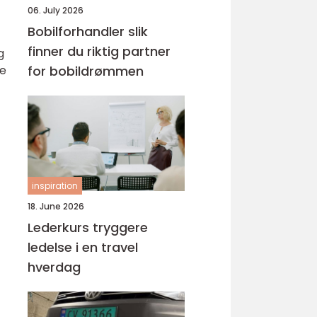
06. July 2026
Bobilforhandler slik
finner du riktig partner
g
ve
for bobildrømmen
inspiration
18. June 2026
Lederkurs tryggere
ledelse i en travel
hverdag