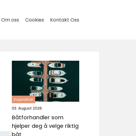
Om oss
Cookies
Kontakt Oss
inspiration
03. August 2026
Båtforhandler som
hjelper deg å velge riktig
båt