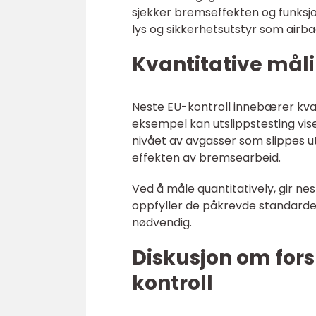
sjekker bremseffekten og funksjon
lys og sikkerhetsutstyr som airba
Kvantitative mål
Neste EU-kontroll innebærer kvan
eksempel kan utslippstesting vise
nivået av avgasser som slippes 
effekten av bremsearbeid.
Ved å måle quantitatively, gir ne
oppfyller de påkrevde standarden
nødvendig.
Diskusjon om fors
kontroll