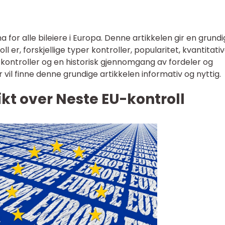
a for alle bileiere i Europa. Denne artikkelen gir en grundi
l er, forskjellige typer kontroller, popularitet, kvantitati
e kontroller og en historisk gjennomgang av fordeler og
r vil finne denne grundige artikkelen informativ og nyttig.
kt over Neste EU-kontroll