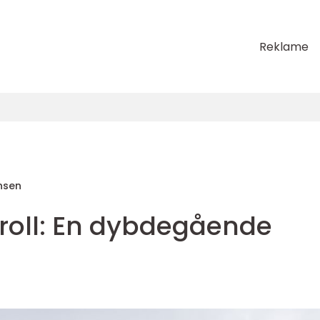
Reklame
nsen
roll: En dybdegående