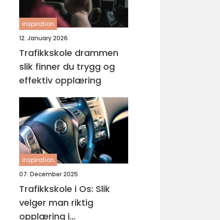
inspiration
12. January 2026
Trafikkskole drammen
slik finner du trygg og
effektiv opplæring
inspiration
07. December 2025
Trafikkskole i Os: Slik
velger man riktig
opplæring i