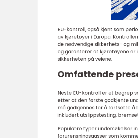
EU-kontroll, også kjent som perio
av kjøretøyer i Europa. Kontrollen
de nødvendige sikkerhets- og mil
og garanterer at kjøretøyene er
sikkerheten på veiene.
Omfattende prese
Neste EU-kontroll er et begrep s
etter at den første godkjente und
må godkjennes for å fortsette å bl
inkludert utslippstesting, bremse
Populære typer undersøkelser in
forurensningsgasser som kommer