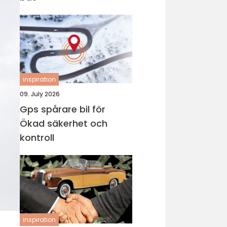
inspiration
09. July 2026
Gps spårare bil för
Ökad säkerhet och
kontroll
inspiration