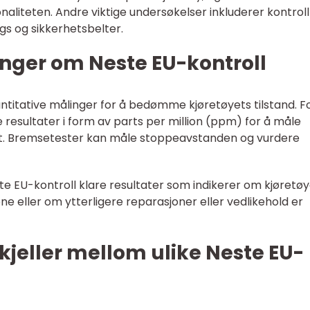
aliteten. Andre viktige undersøkelser inkluderer kontroll
gs og sikkerhetsbelter.
inger om Neste EU-kontroll
titative målinger for å bedømme kjøretøyets tilstand. F
 resultater i form av parts per million (ppm) for å måle
ut. Bremsetester kan måle stoppeavstanden og vurdere
ste EU-kontroll klare resultater som indikerer om kjøretø
e eller om ytterligere reparasjoner eller vedlikehold er
kjeller mellom ulike Neste EU-