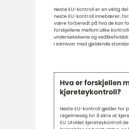
Neste EU-kontroll er en viktig de
neste EU-kontroll innebærer, forsk
være forberedt på hva de kan f
forskjellene mellom ulike kontrol
undersøkelsene og vedlikeholdskr
i samsvar med gjeldende standar
Hva er forskjellen 
kjøretøykontroll?
Neste EU-kontroll gjelder for p
regelmessig for å sikre at kjø
EU. Utvidet kjøretøykontroll d