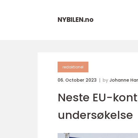
NYBILEN.
no
redaktionel
06. October 2023
by
Johanne Ha
Neste EU-kont
undersøkelse