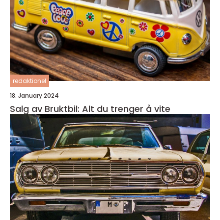
redaktionel
18. January 2024
Salg av Bruktbil: Alt du trenger å vite