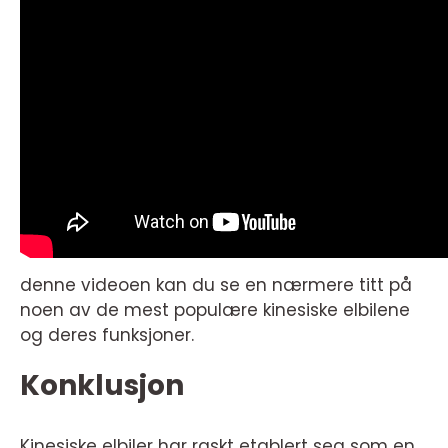
denne videoen kan du se en nærmere titt på
noen av de mest populære kinesiske elbilene
og deres funksjoner.
Konklusjon
Kinesiske elbiler har raskt etablert seg som en