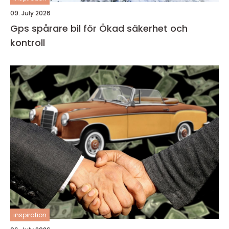
09. July 2026
Gps spårare bil för Ökad säkerhet och
kontroll
inspiration