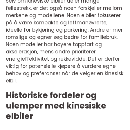
Selv om kinesiske elbiler deler mange
fellestrekk, er det også noen forskjeller mellom
merkene og modellene. Noen elbiler fokuserer
på å være kompakte og lettmanøvrerte,
ideelle for bykjøring og parkering. Andre er mer
romslige og egner seg bedre for familiebruk.
Noen modeller har høyere toppfart og
akselerasjon, mens andre prioriterer
energieffektivitet og rekkevidde. Det er derfor
viktig for potensielle kjøpere å vurdere egne
behov og preferanser når de velger en kinesisk
elbil.
Historiske fordeler og
ulemper med kinesiske
elbiler