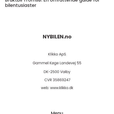
bilentusiaster
NYBILEN.
no
web:
www.klikko.dk
Menu