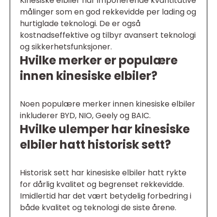
Kinesiske elbiler har imponerende kvantitative
målinger som en god rekkevidde per lading og
hurtiglade teknologi. De er også
kostnadseffektive og tilbyr avansert teknologi
og sikkerhetsfunksjoner.
Hvilke merker er populære
innen kinesiske elbiler?
Noen populære merker innen kinesiske elbiler
inkluderer BYD, NIO, Geely og BAIC.
Hvilke ulemper har kinesiske
elbiler hatt historisk sett?
Historisk sett har kinesiske elbiler hatt rykte
for dårlig kvalitet og begrenset rekkevidde.
Imidlertid har det vært betydelig forbedring i
både kvalitet og teknologi de siste årene.