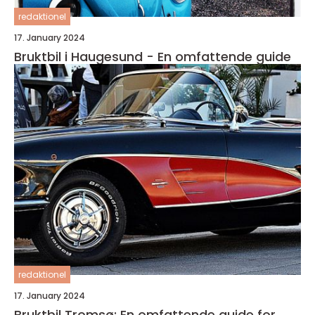
redaktionel
17. January 2024
Bruktbil i Haugesund - En omfattende guide
redaktionel
17. January 2024
Bruktbil Tromsø: En omfattende guide for