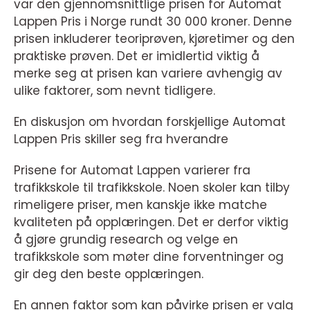
var den gjennomsnittlige prisen for Automat
Lappen Pris i Norge rundt 30 000 kroner. Denne
prisen inkluderer teoriprøven, kjøretimer og den
praktiske prøven. Det er imidlertid viktig å
merke seg at prisen kan variere avhengig av
ulike faktorer, som nevnt tidligere.
En diskusjon om hvordan forskjellige Automat
Lappen Pris skiller seg fra hverandre
Prisene for Automat Lappen varierer fra
trafikkskole til trafikkskole. Noen skoler kan tilby
rimeligere priser, men kanskje ikke matche
kvaliteten på opplæringen. Det er derfor viktig
å gjøre grundig research og velge en
trafikkskole som møter dine forventninger og
gir deg den beste opplæringen.
En annen faktor som kan påvirke prisen er valg