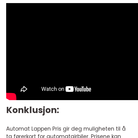
Konklusjon:
Automat Lappen Pris gir deg muligheten til å
ta førerkort for automatgirbiler. Prisene kan