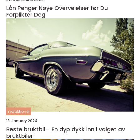
Lån Penger Nøye Overveielser før Du
Forplikter Deg
redaktionel
18. January 2024
Beste bruktbil - En dyp dykk inn i valget av
bruktbiler