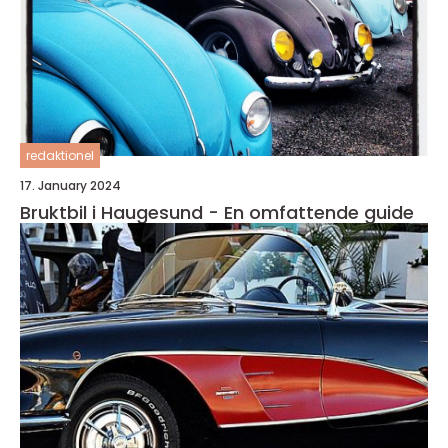
redaktionel
17. January 2024
Bruktbil i Haugesund - En omfattende guide