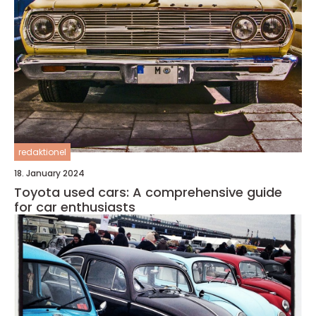
redaktionel
18. January 2024
Toyota used cars: A comprehensive guide
for car enthusiasts