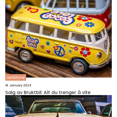
redaktionel
18. January 2024
Salg av Bruktbil: Alt du trenger å vite