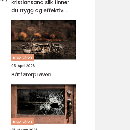
kristiansand slik finner
du trygg og effektiv
opplæring
inspiration
05. April 2026
Båtførerprøven
inspiration
25. March 2026