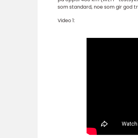
som standard, noe som gir god tre
Video 1: