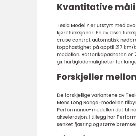
Kvantitative mål
Tesla Model Y er utstyrt med av
kjørefunksjoner. En av disse funks
cruise control, automatisk nødbre
topphastighet på opptil 217 km/
modellen. Batterikapasiteten er
gir hurtiglademuligheter for lange
Forskjeller mello
De forskjellige variantene av Tesl
Mens Long Range-modellen tilbyr
Performance-modellen det til ne
akselerasjon. I tillegg har Perfo
senket fjæring og større bremser