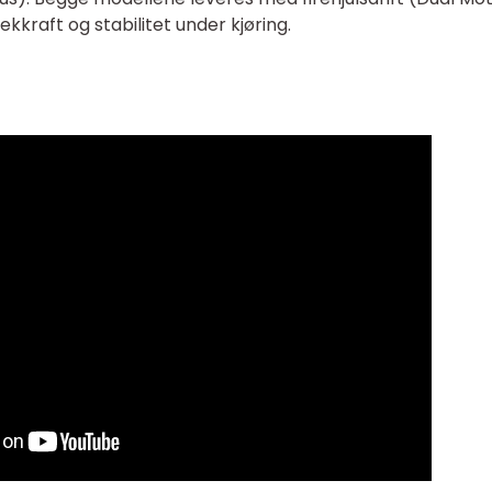
kkraft og stabilitet under kjøring.