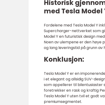
Historisk gjenno
med Tesla Model 
Fordelene med Tesla Model Y inklu
Supercharger-nettverket som gir 
Model Y en futuristisk design med 
Noen av ulempene er den høye 
og lang leveringstid på grunn av 
Konklusjon:
Tesla Model Y er en imponerende
i et elegant og allsidig SUV-desig
som appellerer til bilentusiaste
foretrekker en rask og kraftig P
Tesla Model Y uten tvil et godt va
premiumsegmentet.