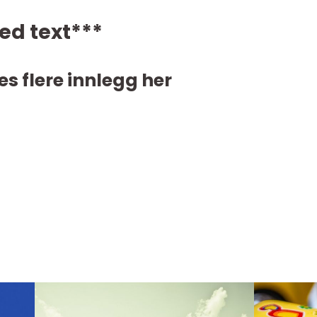
ed text***
es flere innlegg her