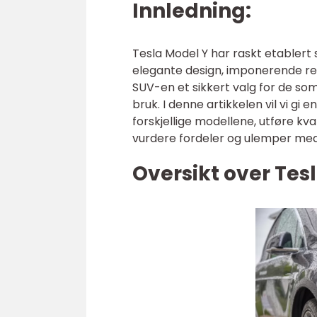
Innledning:
Tesla Model Y har raskt etablert 
elegante design, imponerende re
SUV-en et sikkert valg for de so
bruk. I denne artikkelen vil vi gi
forskjellige modellene, utføre kv
vurdere fordeler og ulemper med
Oversikt over Tes