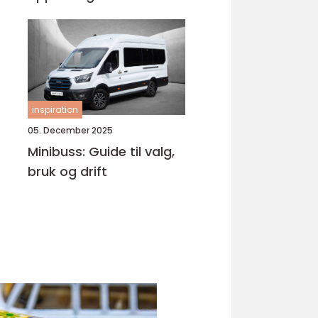
Bjørnafjorden
inspiration
05. December 2025
Minibuss: Guide til valg,
bruk og drift