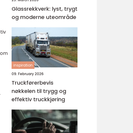
Glassrekkverk: lyst, trygt
og moderne uteområde
tiv
 som
inspiration
09. February 2026
Truckførerbevis
nøkkelen til trygg og
.
effektiv truckkjøring