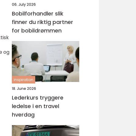
06. July 2026
Bobilforhandler slik
finner du riktig partner
for bobildrømmen
tisk
ne og
inspiration
18. June 2026
Lederkurs tryggere
ledelse i en travel
hverdag