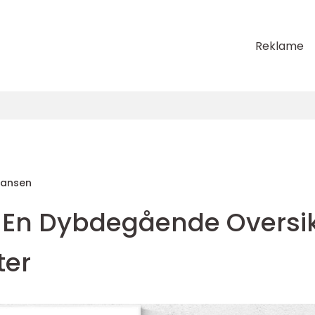
Reklame
Hansen
: En Dybdegående Oversi
ter