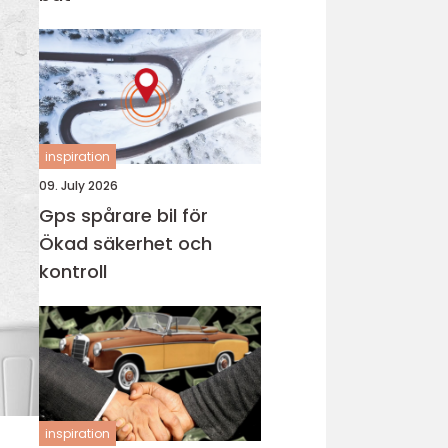
inspiration
09. July 2026
Gps spårare bil för
Ökad säkerhet och
kontroll
inspiration