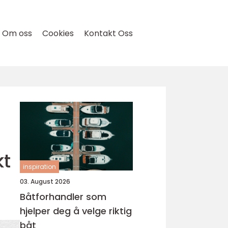
Om oss
Cookies
Kontakt Oss
kt
inspiration
03. August 2026
Båtforhandler som
hjelper deg å velge riktig
båt