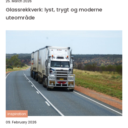
25. March 2026
Glassrekkverk: lyst, trygt og moderne
uteområde
inspiration
09. February 2026