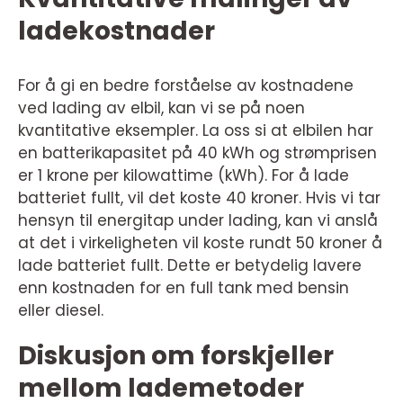
ladekostnader
For å gi en bedre forståelse av kostnadene
ved lading av elbil, kan vi se på noen
kvantitative eksempler. La oss si at elbilen har
en batterikapasitet på 40 kWh og strømprisen
er 1 krone per kilowattime (kWh). For å lade
batteriet fullt, vil det koste 40 kroner. Hvis vi tar
hensyn til energitap under lading, kan vi anslå
at det i virkeligheten vil koste rundt 50 kroner å
lade batteriet fullt. Dette er betydelig lavere
enn kostnaden for en full tank med bensin
eller diesel.
Diskusjon om forskjeller
mellom lademetoder