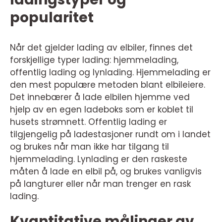
popularitet
Når det gjelder lading av elbiler, finnes det
forskjellige typer lading: hjemmelading,
offentlig lading og lynlading. Hjemmelading er
den mest populære metoden blant elbileiere.
Det innebærer å lade elbilen hjemme ved
hjelp av en egen ladeboks som er koblet til
husets strømnett. Offentlig lading er
tilgjengelig på ladestasjoner rundt om i landet
og brukes når man ikke har tilgang til
hjemmelading. Lynlading er den raskeste
måten å lade en elbil på, og brukes vanligvis
på langturer eller når man trenger en rask
lading.
Kvantitative målinger av