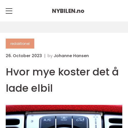
NYBILEN.
no
redaktionel
26. October 2023
by
Johanne Hansen
Hvor mye koster det å
lade elbil