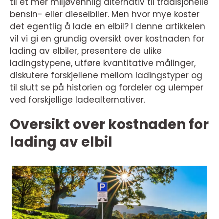
til et mer miljøvennlig alternativ til tradisjonelle
bensin- eller dieselbiler. Men hvor mye koster
det egentlig å lade en elbil? I denne artikkelen
vil vi gi en grundig oversikt over kostnaden for
lading av elbiler, presentere de ulike
ladingstypene, utføre kvantitative målinger,
diskutere forskjellene mellom ladingstyper og
til slutt se på historien og fordeler og ulemper
ved forskjellige ladealternativer.
Oversikt over kostnaden for
lading av elbil