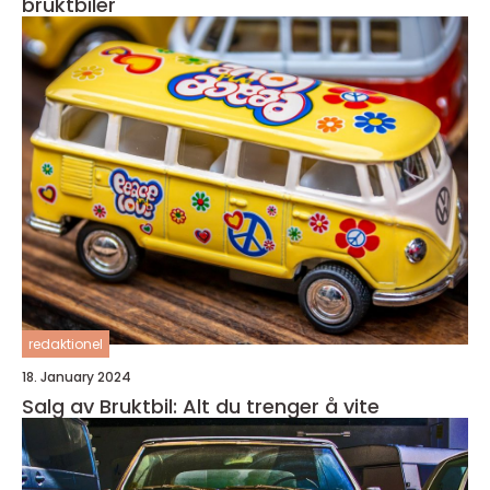
bruktbiler
redaktionel
18. January 2024
Salg av Bruktbil: Alt du trenger å vite