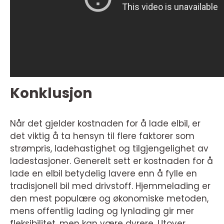
Konklusjon
Når det gjelder kostnaden for å lade elbil, er
det viktig å ta hensyn til flere faktorer som
strømpris, ladehastighet og tilgjengelighet av
ladestasjoner. Generelt sett er kostnaden for å
lade en elbil betydelig lavere enn å fylle en
tradisjonell bil med drivstoff. Hjemmelading er
den mest populære og økonomiske metoden,
mens offentlig lading og lynlading gir mer
fleksibilitet, men kan være dyrere. Utover