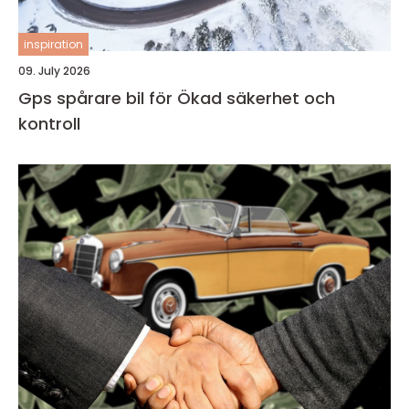
inspiration
09. July 2026
Gps spårare bil för Ökad säkerhet och
kontroll