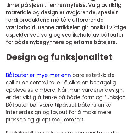
timer på sjøen til en ren nytelse. Valg av riktig
materiale og design er avgjørende, spesielt
fordi produktene må tåle utfordrende
værforhold. Denne artikkelen gir innsikt i viktige
aspekter ved valg og vedlikehold av båtputer
for både nybegynnere og erfarne båteiere.
Design og funksjonalitet
Båtputer er mye mer enn
bare estetikk; de
spiller en sentral rolle i å sikre en behagelig
opplevelse ombord. Når man vurderer design,
er det viktig å tenke på både form og funksjon.
Båtputer bør være tilpasset båtens unike
interiørdesign og layout for å maksimere
plassen og gi optimal komfort.