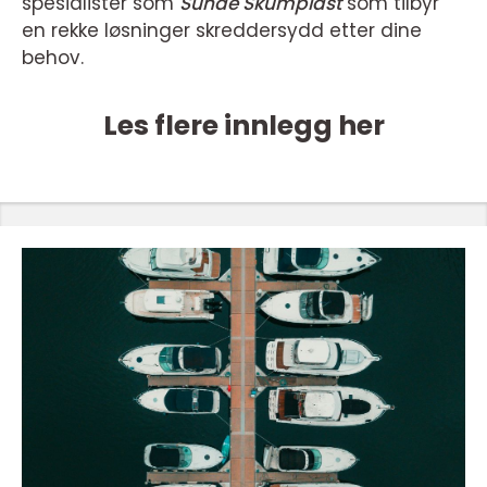
spesialister som
Sunde Skumplast
som tilbyr
en rekke løsninger skreddersydd etter dine
behov.
Les flere innlegg her