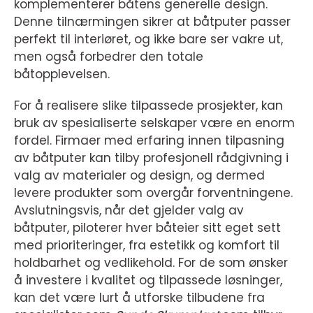
komplementerer båtens generelle design.
Denne tilnærmingen sikrer at båtputer passer
perfekt til interiøret, og ikke bare ser vakre ut,
men også forbedrer den totale
båtopplevelsen.
For å realisere slike tilpassede prosjekter, kan
bruk av spesialiserte selskaper være en enorm
fordel. Firmaer med erfaring innen tilpasning
av båtputer kan tilby profesjonell rådgivning i
valg av materialer og design, og dermed
levere produkter som overgår forventningene.
Avslutningsvis, når det gjelder valg av
båtputer, piloterer hver båteier sitt eget sett
med prioriteringer, fra estetikk og komfort til
holdbarhet og vedlikehold. For de som ønsker
å investere i kvalitet og tilpassede løsninger,
kan det være lurt å utforske tilbudene fra