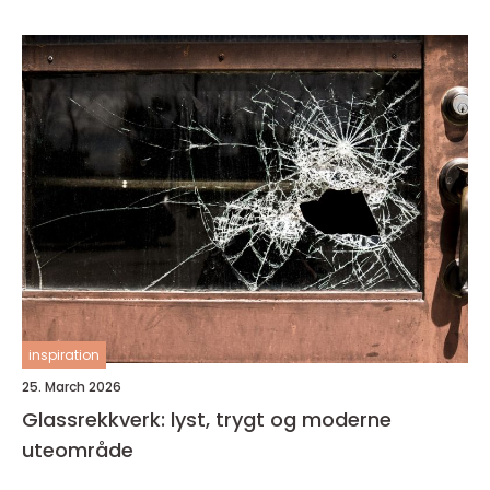
inspiration
25. March 2026
Glassrekkverk: lyst, trygt og moderne
uteområde