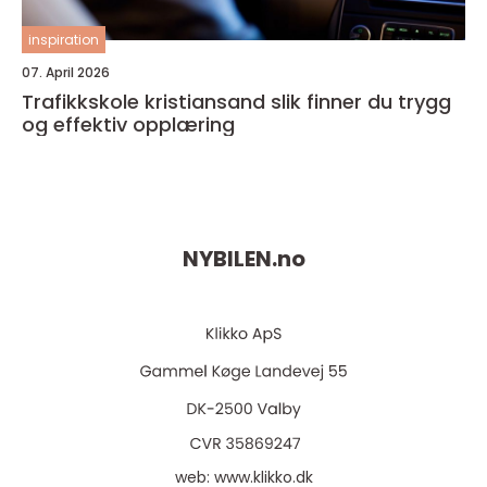
inspiration
07. April 2026
Trafikkskole kristiansand slik finner du trygg
og effektiv opplæring
NYBILEN.
no
web:
www.klikko.dk