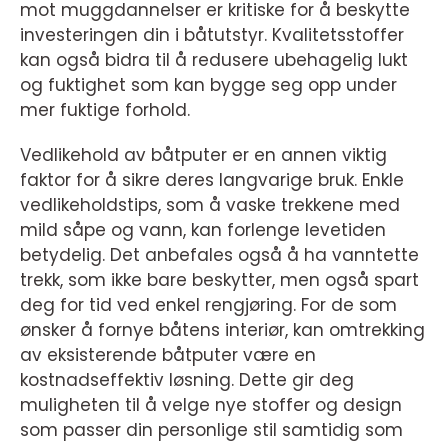
mot muggdannelser er kritiske for å beskytte
investeringen din i båtutstyr. Kvalitetsstoffer
kan også bidra til å redusere ubehagelig lukt
og fuktighet som kan bygge seg opp under
mer fuktige forhold.
Vedlikehold av båtputer er en annen viktig
faktor for å sikre deres langvarige bruk. Enkle
vedlikeholdstips, som å vaske trekkene med
mild såpe og vann, kan forlenge levetiden
betydelig. Det anbefales også å ha vanntette
trekk, som ikke bare beskytter, men også spart
deg for tid ved enkel rengjøring. For de som
ønsker å fornye båtens interiør, kan omtrekking
av eksisterende båtputer være en
kostnadseffektiv løsning. Dette gir deg
muligheten til å velge nye stoffer og design
som passer din personlige stil samtidig som