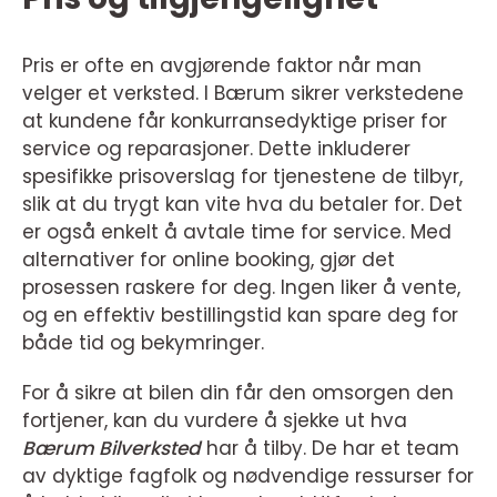
Pris er ofte en avgjørende faktor når man
velger et verksted. I Bærum sikrer verkstedene
at kundene får konkurransedyktige priser for
service og reparasjoner. Dette inkluderer
spesifikke prisoverslag for tjenestene de tilbyr,
slik at du trygt kan vite hva du betaler for. Det
er også enkelt å avtale time for service. Med
alternativer for online booking, gjør det
prosessen raskere for deg. Ingen liker å vente,
og en effektiv bestillingstid kan spare deg for
både tid og bekymringer.
For å sikre at bilen din får den omsorgen den
fortjener, kan du vurdere å sjekke ut hva
Bærum Bilverksted
har å tilby. De har et team
av dyktige fagfolk og nødvendige ressurser for