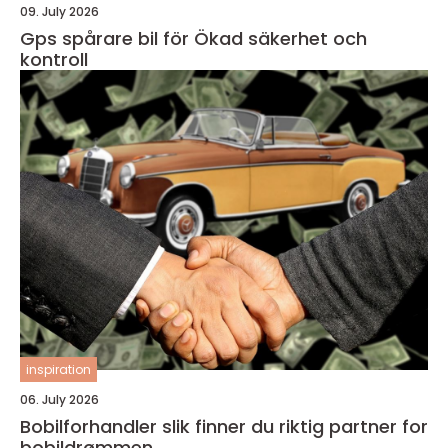
09. July 2026
Gps spårare bil för Ökad säkerhet och
kontroll
inspiration
06. July 2026
Bobilforhandler slik finner du riktig partner for
bobildrømmen