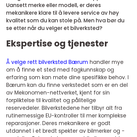
Uansett merke eller modell, er deres
mekanikere klare til å levere service av høy
kvalitet som du kan stole på. Men hva bør du
se etter når du velger et bilverksted?
Ekspertise og tjenester
Å velge rett bilverksted B
ærum
handler mye
om å finne et sted med fagkunnskap og
erfaring som kan møte dine spesifikke behov. I
Bærum kan du finne verkstedet som er en del
av Mekonomen-nettverket, kjent for sin
forpliktelse til kvalitet og pålitelige
reservedeler. Bilverkstedene her tilbyr alt fra
rutinemessige EU-kontroller til mer komplekse
reparasjoner. Deres mekanikere er godt
utdannet i et bredt spekter av bilmerker og -