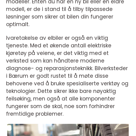
modeller. Enten du har en ny bil eller en eldre
modell, er de i stand til å tilby tilpassede
løsninger som sikrer at bilen din fungerer
optimalt.
Ivaretakelse av elbiler er også en viktig
tjeneste. Med et økende antall elektriske
kjøretøy på veiene, er det viktig med et
verksted som kan håndtere moderne
diagnose- og reparasjonsteknikk. Bilverksteder
i Bærum er godt rustet til å møte disse
behovene ved å bruke spesialiserte verktøy og
teknologier. Dette sikrer ikke bare nøyaktig
feilsøking, men også at alle komponenter
fungerer som de skal, noe som forhindrer
fremtidige problemer.