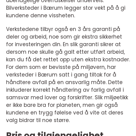
ubehagelige overraskelser underveis.
Bilverksteder i Bærum legger stor vekt på å gi
kundene denne vissheten.
Verkstedene tilbyr også en 3 års garanti på
deler og arbeid, noe som gir ekstra sikkerhet
for investeringen din. En slik garanti sikrer at
dersom noe skulle gå galt etter utført arbeid,
kan du få det rettet opp uten ekstra kostnader.
For dem som er bevisste på miljøvern, har
verksteder i Bærum satt i gang tiltak for å
håndtere avfall på en ansvarlig måte. Dette
inkluderer korrekt håndtering av farlig avfall i
samsvar med lover og forskrifter. Slik miljøetikk
er ikke bare bra for planeten, men gir også
kundene en trygg følelse ved å vite at deres
valg bidrar til noe større.
Pris og tilgjengelighet