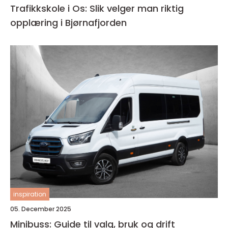
Trafikkskole i Os: Slik velger man riktig
opplæring i Bjørnafjorden
inspiration
05. December 2025
Minibuss: Guide til valg, bruk og drift