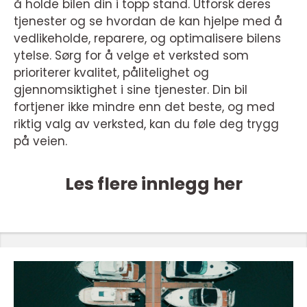
å holde bilen din i topp stand. Utforsk deres
tjenester og se hvordan de kan hjelpe med å
vedlikeholde, reparere, og optimalisere bilens
ytelse. Sørg for å velge et verksted som
prioriterer kvalitet, pålitelighet og
gjennomsiktighet i sine tjenester. Din bil
fortjener ikke mindre enn det beste, og med
riktig valg av verksted, kan du føle deg trygg
på veien.
Les flere innlegg her