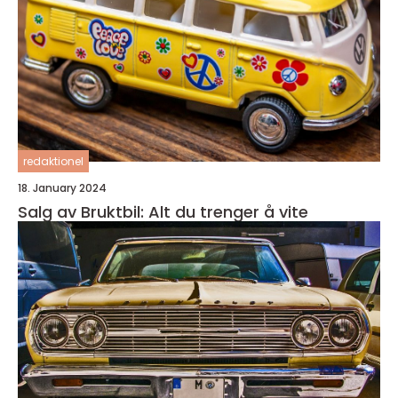
redaktionel
18. January 2024
Salg av Bruktbil: Alt du trenger å vite