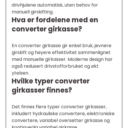
drivhjulene automatisk, uten behov for
manuell girskifting.
Hva er fordelene med en
converter girkasse?
En converter girkasse gir enkel bruk, jevnere
girskift og høyere effektivitet sammenlignet
med manuelle girkasser. Moderne design har
også redusert drivstofforbruket og økt
ytelsen.
Hvilke typer converter
girkasser finnes?
Det finnes flere typer converter girkasser,
inkludert hydrauliske convertere, elektroniske
convertere, variabel oversetter girkasse og
kontinuerlig variabel girkasse.