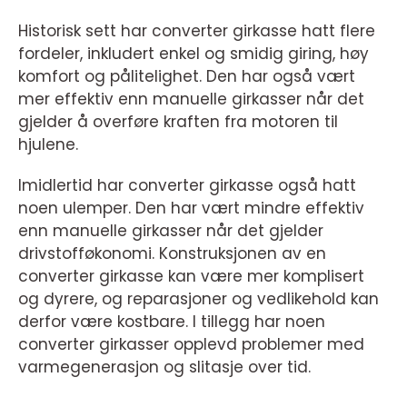
Historisk sett har converter girkasse hatt flere
fordeler, inkludert enkel og smidig giring, høy
komfort og pålitelighet. Den har også vært
mer effektiv enn manuelle girkasser når det
gjelder å overføre kraften fra motoren til
hjulene.
Imidlertid har converter girkasse også hatt
noen ulemper. Den har vært mindre effektiv
enn manuelle girkasser når det gjelder
drivstofføkonomi. Konstruksjonen av en
converter girkasse kan være mer komplisert
og dyrere, og reparasjoner og vedlikehold kan
derfor være kostbare. I tillegg har noen
converter girkasser opplevd problemer med
varmegenerasjon og slitasje over tid.