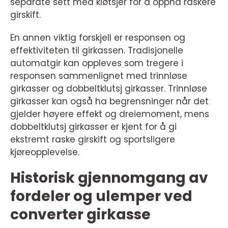
separate sett med kløtsjer for å oppnå raskere
girskift.
En annen viktig forskjell er responsen og
effektiviteten til girkassen. Tradisjonelle
automatgir kan oppleves som tregere i
responsen sammenlignet med trinnløse
girkasser og dobbeltklutsj girkasser. Trinnløse
girkasser kan også ha begrensninger når det
gjelder høyere effekt og dreiemoment, mens
dobbeltklutsj girkasser er kjent for å gi
ekstremt raske girskift og sportsligere
kjøreopplevelse.
Historisk gjennomgang av
fordeler og ulemper ved
converter girkasse