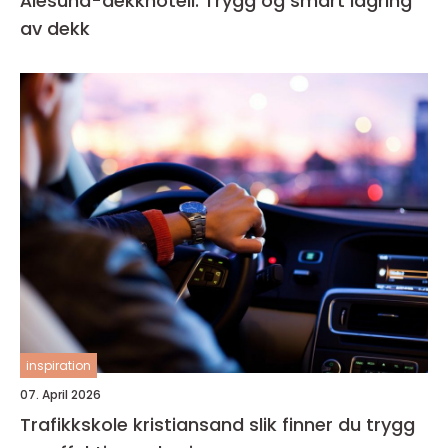
Ålesund-dekkhotell: Trygg og smart lagring
av dekk
inspiration
07. April 2026
Trafikkskole kristiansand slik finner du trygg