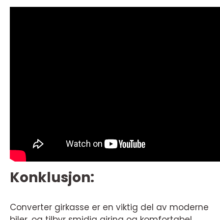
Konklusjon:
Converter girkasse er en viktig del av moderne
biler, og tilbyr smidig giring og komfortabel