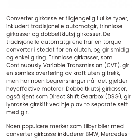
Converter girkasse er tilgjengelig i ulike typer,
inkludert tradisjonelle automatgir, trinnløse
girkasser og dobbeltklutsj girkasser. De
tradisjonelle automatgirene har en torque
converter i stedet for en clutch, og gir smidig
og enkel giring. Trinnløse girkasser, som
Continuously Variable Transmission (CVT), gir
en sømløs overføring av kraft uten gitrekk,
men har noen begrensninger når det gjelder
høyeffektive motorer. Dobbeltklutsj girkasser,
også kjent som Direct Shift Gearbox (DSG), gir
lynraske girskift ved hjelp av to separate sett
med gir.
Noen populære merker som tilbyr biler med
converter girkasse inkluderer BMW, Mercedes-