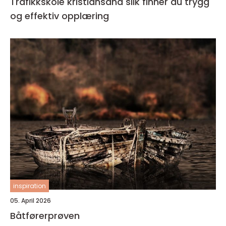
Trafikkskole kristiansand slik finner du trygg
og effektiv opplæring
inspiration
05. April 2026
Båtførerprøven