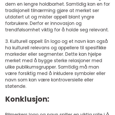
dem en lengre holdbarhet. Samtidig kan en for
tradisjonell tilnærming gjøre at merket ser
utdatert ut og mister appell blant yngre
forbrukere. Derfor er innovasjon og
trendfølsomhet viktig for å holde seg relevant.
3. Kulturell appell: En logo og et navn kan også
ha kulturell relevans og appellere til spesifikke
markeder eller segmenter. Dette kan hjelpe
merket med å bygge sterke relasjoner med
ulike publikumsgrupper. Samtidig må man
være forsiktig med å inkludere symboler eller
navn som kan være kontroversielle eller
støtende.
Konklusjon:
Bilmerkers logo og navn spiller en viktig rolle i å