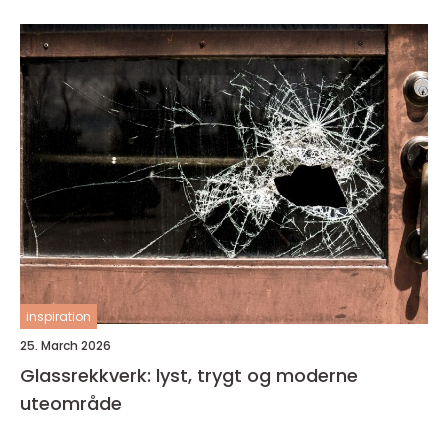
inspiration
25. March 2026
Glassrekkverk: lyst, trygt og moderne
uteområde