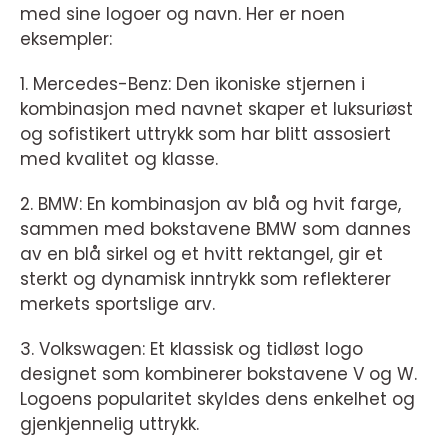
med sine logoer og navn. Her er noen
eksempler:
1. Mercedes-Benz: Den ikoniske stjernen i
kombinasjon med navnet skaper et luksuriøst
og sofistikert uttrykk som har blitt assosiert
med kvalitet og klasse.
2. BMW: En kombinasjon av blå og hvit farge,
sammen med bokstavene BMW som dannes
av en blå sirkel og et hvitt rektangel, gir et
sterkt og dynamisk inntrykk som reflekterer
merkets sportslige arv.
3. Volkswagen: Et klassisk og tidløst logo
designet som kombinerer bokstavene V og W.
Logoens popularitet skyldes dens enkelhet og
gjenkjennelig uttrykk.