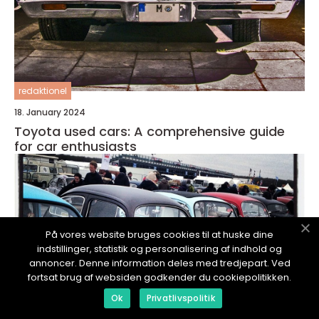
redaktionel
18. January 2024
Toyota used cars: A comprehensive guide
for car enthusiasts
På vores website bruges cookies til at huske dine
indstillinger, statistik og personalisering af indhold og
annoncer. Denne information deles med tredjepart. Ved
fortsat brug af websiden godkender du cookiepolitikken.
Ok
Privatlivspolitik