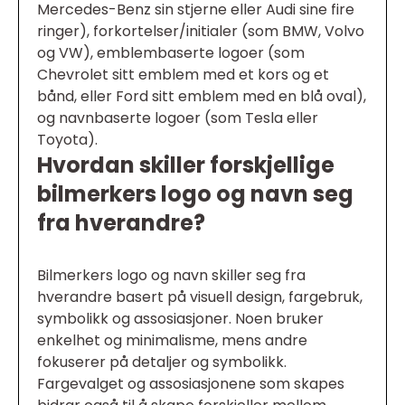
Mercedes-Benz sin stjerne eller Audi sine fire
ringer), forkortelser/initialer (som BMW, Volvo
og VW), emblembaserte logoer (som
Chevrolet sitt emblem med et kors og et
bånd, eller Ford sitt emblem med en blå oval),
og navnbaserte logoer (som Tesla eller
Toyota).
Hvordan skiller forskjellige
bilmerkers logo og navn seg
fra hverandre?
Bilmerkers logo og navn skiller seg fra
hverandre basert på visuell design, fargebruk,
symbolikk og assosiasjoner. Noen bruker
enkelhet og minimalisme, mens andre
fokuserer på detaljer og symbolikk.
Fargevalget og assosiasjonene som skapes