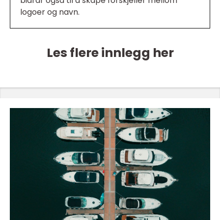
bidrar også til å skape forskjeller mellom
logoer og navn.
Les flere innlegg her