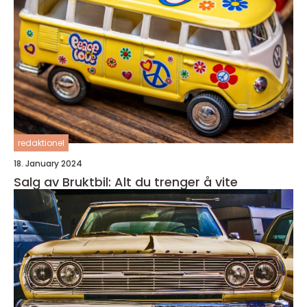
redaktionel
18. January 2024
Salg av Bruktbil: Alt du trenger å vite