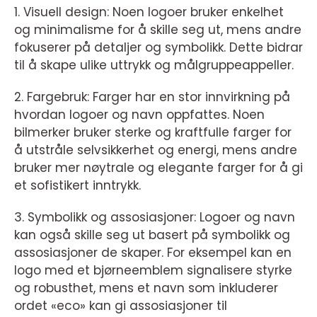
1. Visuell design: Noen logoer bruker enkelhet
og minimalisme for å skille seg ut, mens andre
fokuserer på detaljer og symbolikk. Dette bidrar
til å skape ulike uttrykk og målgruppeappeller.
2. Fargebruk: Farger har en stor innvirkning på
hvordan logoer og navn oppfattes. Noen
bilmerker bruker sterke og kraftfulle farger for
å utstråle selvsikkerhet og energi, mens andre
bruker mer nøytrale og elegante farger for å gi
et sofistikert inntrykk.
3. Symbolikk og assosiasjoner: Logoer og navn
kan også skille seg ut basert på symbolikk og
assosiasjoner de skaper. For eksempel kan en
logo med et bjørneemblem signalisere styrke
og robusthet, mens et navn som inkluderer
ordet «eco» kan gi assosiasjoner til