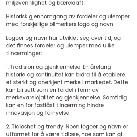
miljøvennlighet og bærekraft.
Historisk gjennomgang av fordeler og ulemper
med forskjellige bilmerkers logo og navn
Logoer og navn har utviklet seg over tid, og
det finnes fordeler og ulemper med ulike
tilnærminger:
1. Tradisjon og gjenkjennelse: En årelang
historie og kontinuitet kan bidra til å etablere
et sterkt og anerkjent merke i markedet. Dette
kan bli sett som en fordel i form av
merkevarelojalitet og gjenkjennelse. Samtidig
kan en for fastlåst tilnærming hindre
innovasjon og fornyelse.
2. Tidløshet og trendy: Noen logoer og navn er
utformet for å være tidløse, noe som kan gi