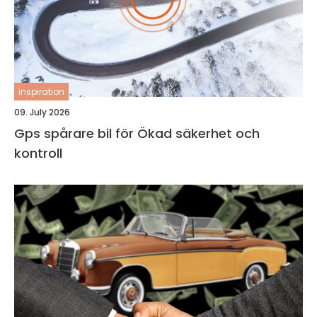
inspiration
09. July 2026
Gps spårare bil för Ökad säkerhet och
kontroll