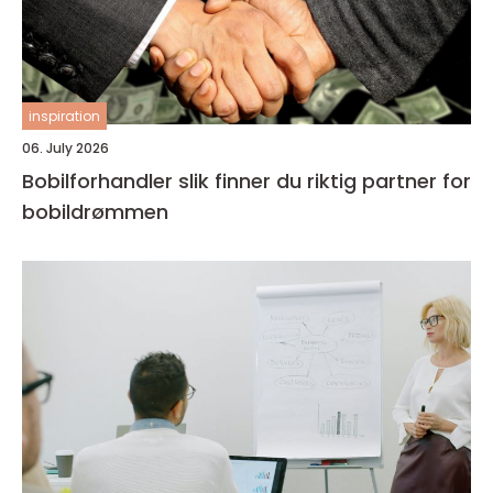
inspiration
06. July 2026
Bobilforhandler slik finner du riktig partner for
bobildrømmen