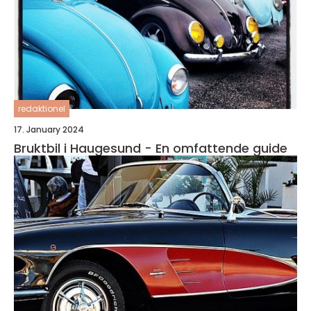
redaktionel
17. January 2024
Bruktbil i Haugesund - En omfattende guide