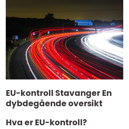
EU-kontroll Stavanger En
dybdegående oversikt
Hva er EU-kontroll?