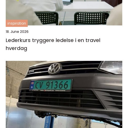
inspiration
18. June 2026
Lederkurs tryggere ledelse i en travel
hverdag