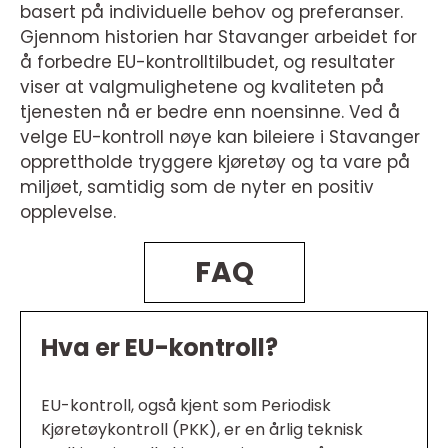
basert på individuelle behov og preferanser.
Gjennom historien har Stavanger arbeidet for
å forbedre EU-kontrolltilbudet, og resultater
viser at valgmulighetene og kvaliteten på
tjenesten nå er bedre enn noensinne. Ved å
velge EU-kontroll nøye kan bileiere i Stavanger
opprettholde tryggere kjøretøy og ta vare på
miljøet, samtidig som de nyter en positiv
opplevelse.
FAQ
Hva er EU-kontroll?
EU-kontroll, også kjent som Periodisk
Kjøretøykontroll (PKK), er en årlig teknisk