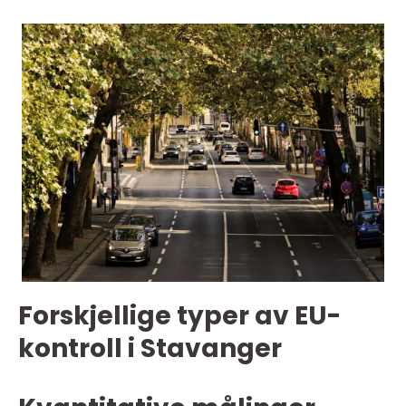
Forskjellige typer av EU-
kontroll i Stavanger