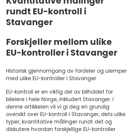
Kvantitative målinger
rundt EU-kontroll i
Stavanger
Forskjeller mellom ulike
EU-kontroller i Stavanger
Historisk gjennomgang av fordeler og ulemper
med ulike EU-kontroller i Stavanger
EU-kontroll er en viktig del av bilholdet for
bileiere i hele Norge, inkludert Stavanger. I
denne artikkelen vil vi gi deg en grundig
oversikt over EU-kontroll i Stavanger, dets ulike
typer, kvantitative målinger rundt det og
diskutere hvordan forskjellige EU-kontroller