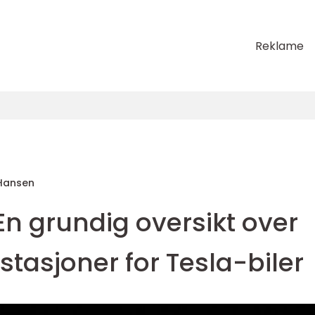
Reklame
Hansen
En grundig oversikt over
stasjoner for Tesla-biler