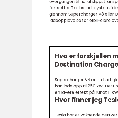
overgangen til nullutslippstransp
fortsetter Teslas ladesystem å im
gjennom Supercharger V3 eller De
ladeopplevelse for elbil-eiere ov
Hva er forskjellen
Destination Charge
Supercharger V3 er en hurtigla
kan lade opp til 250 kW. Desti
en lavere effekt på rundt 11 kW
Hvor finner jeg Tes
Tesla har et voksende nettverk 