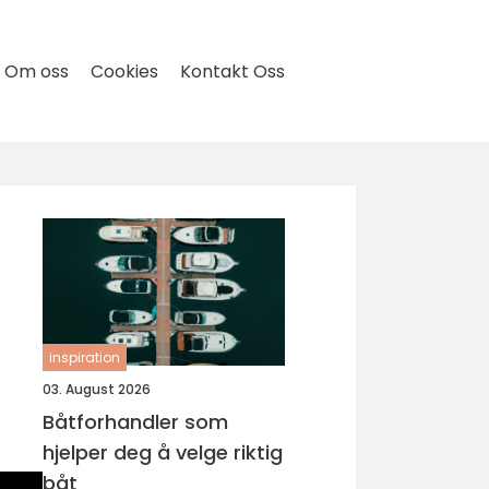
Om oss
Cookies
Kontakt Oss
inspiration
03. August 2026
Båtforhandler som
hjelper deg å velge riktig
båt