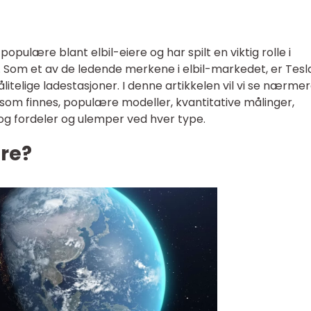
populære blant elbil-eiere og har spilt en viktig rolle i
t. Som et av de ledende merkene i elbil-markedet, er Tesl
ålitelige ladestasjoner. I denne artikkelen vil vi se nærme
 som finnes, populære modeller, kvantitative målinger,
 og fordeler og ulemper ved hver type.
re?