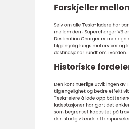
Forskjeller mello
Selv om alle Tesla-ladere har sam
mellom dem. Supercharger V3 er 
Destination Charger er mer egne
tilgjengelig langs motorveier og
destinasjoner rundt om i verden.
Historiske fordel
Den kontinuerlige utviklingen av T
tilgjengelighet og bedre effektiv
Tesla-eiere å lade opp batteriene
ladestasjoner har gjort det enkle
som begrenset kapasitet på travl
den stadig økende etterspørselen