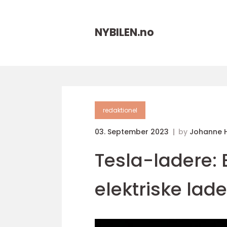
NYBILEN.
no
redaktionel
03. September 2023
by
Johanne 
Tesla-ladere: 
elektriske lade