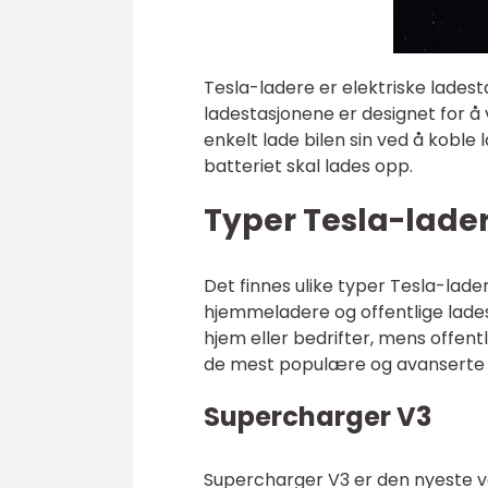
Tesla-ladere er elektriske ladestas
ladestasjonene er designet for å 
enkelt lade bilen sin ved å koble
batteriet skal lades opp.
Typer Tesla-lade
Det finnes ulike typer Tesla-lader
hjemmeladere og offentlige lades
hjem eller bedrifter, mens offentl
de mest populære og avanserte T
Supercharger V3
Supercharger V3 er den nyeste ve