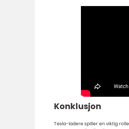
Konklusjon
Tesla-ladere spiller en viktig roll