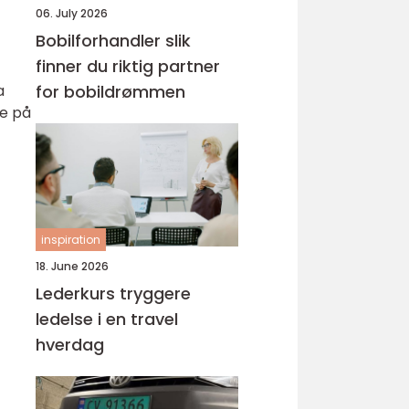
06. July 2026
Bobilforhandler slik
finner du riktig partner
a
for bobildrømmen
re på
inspiration
18. June 2026
Lederkurs tryggere
ledelse i en travel
hverdag