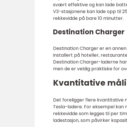
svært effektive og kan lade batt
V3-stasjonene kan lade opp til 25
rekkevidde på bare 10 minutter.
Destination Charger
Destination Charger er en annen 
installert på hoteller, restauran
Destination Charger-laderne har 
men de er veldig praktiske for o
Kvantitative mål
Det foreligger flere kvantitative 
Tesla-ladere. For eksempel kan 
rekkevidde som legges til per tim
ladestasjon, som påvirker kapasi