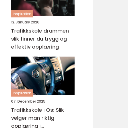
inspiration
12. January 2026
Trafikkskole drammen
slik finner du trygg og
effektiv opplæring
inspiration
07. December 2025
Trafikkskole i Os: Slik
velger man riktig
opplæring i