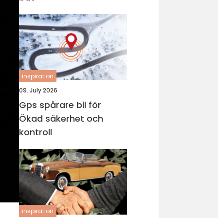
inspiration
09. July 2026
Gps spårare bil för
Ökad säkerhet och
kontroll
inspiration