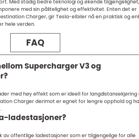
ort. Med stadig bedre teknologi og økende tilgjengelighet
ponere med sin pålitelighet og effektivitet. Enten det er
stination Charger, gir Tesla-elbiler nå en praktisk og en
er hele verden.
FAQ
 mellom Supercharger V3 og
r?
der med høy effekt som er ideell for langdistansekjøring
nation Charger derimot er egnet for lengre opphold og ha
.
la-ladestasjoner?
av offentlige ladestasjoner som er tilgjengelige for alle