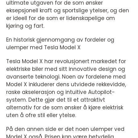
ultimate utgaven for de som ønsker
eksepsjonell kraft og sportslige ytelser, og den
er ideell for de som er lidenskapelige om
kjøring og fart.
En historisk gjennomgang av fordeler og
ulemper med Tesla Model X
Tesla Model X har revolusjonert markedet for
elektriske biler med sitt innovative design og
avanserte teknologi. Noen av fordelene med
Model X inkluderer dens utvidede rekkevidde,
raske akselerasjon og intuitive Autopilot-
system. Dette gjør det til et attraktivt
alternativ for de som ønsker å kjøre elektrisk
uten å ofre stil eller ytelse.
På den annen side er det noen ulemper ved
Model X også. Prisen kan være betydelig