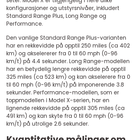
seter. Model X er tilgjengelig i flere ulike
konfigurasjoner og utstyrsnivåer, inkludert
Standard Range Plus, Long Range og
Performance.
Den vanlige Standard Range Plus-varianten
har en rekkevidde på opptil 250 miles (ca 402
km) og akselererer fra 0 til 60 mph (0-96
km/t) på 4.4 sekunder. Long Range-modellen
har en betydelig lengre rekkevidde på opptil
325 miles (ca 523 km) og kan akselerere fra 0
til 60 mph (0-96 km/t) på imponerende 3.8
sekunder. Performance-modellen, som er
toppmodellen i Model X-serien, har en
lignende rekkevidde på opptil 305 miles (ca
491 km) og kan skyte fra 0 til 60 mph (0-96
km/t) på utrolige 2.6 sekunder.
Kvantitative målinger om