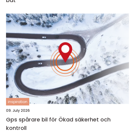
båt
inspiration
09. July 2026
Gps spårare bil för Ökad säkerhet och
kontroll