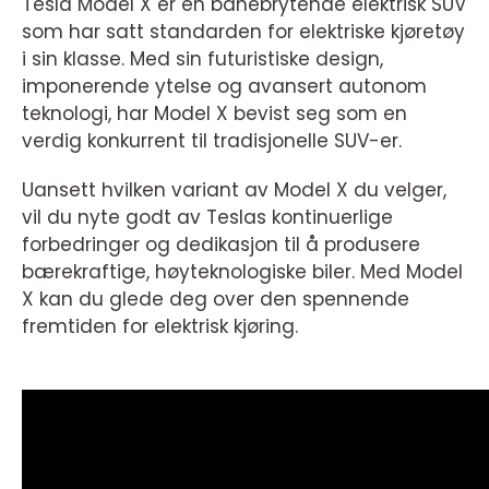
Tesla Model X er en banebrytende elektrisk SUV
som har satt standarden for elektriske kjøretøy
i sin klasse. Med sin futuristiske design,
imponerende ytelse og avansert autonom
teknologi, har Model X bevist seg som en
verdig konkurrent til tradisjonelle SUV-er.
Uansett hvilken variant av Model X du velger,
vil du nyte godt av Teslas kontinuerlige
forbedringer og dedikasjon til å produsere
bærekraftige, høyteknologiske biler. Med Model
X kan du glede deg over den spennende
fremtiden for elektrisk kjøring.