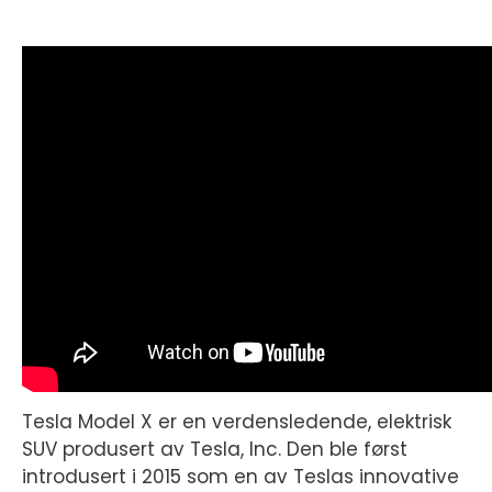
Tesla Model X er en verdensledende, elektrisk
SUV produsert av Tesla, Inc. Den ble først
introdusert i 2015 som en av Teslas innovative