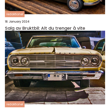
redaktionel
18. January 2024
Salg av Bruktbil: Alt du trenger å vite
redaktionel