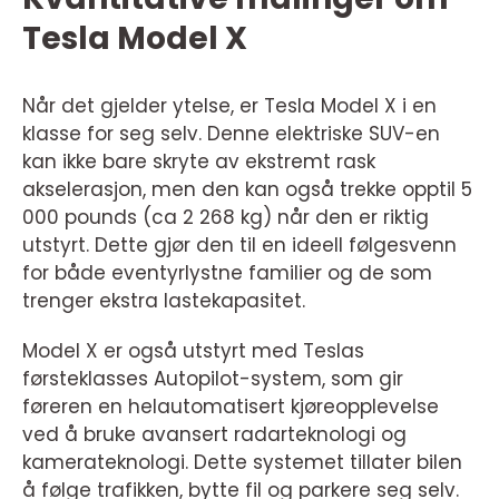
Tesla Model X
Når det gjelder ytelse, er Tesla Model X i en
klasse for seg selv. Denne elektriske SUV-en
kan ikke bare skryte av ekstremt rask
akselerasjon, men den kan også trekke opptil 5
000 pounds (ca 2 268 kg) når den er riktig
utstyrt. Dette gjør den til en ideell følgesvenn
for både eventyrlystne familier og de som
trenger ekstra lastekapasitet.
Model X er også utstyrt med Teslas
førsteklasses Autopilot-system, som gir
føreren en helautomatisert kjøreopplevelse
ved å bruke avansert radarteknologi og
kamerateknologi. Dette systemet tillater bilen
å følge trafikken, bytte fil og parkere seg selv.