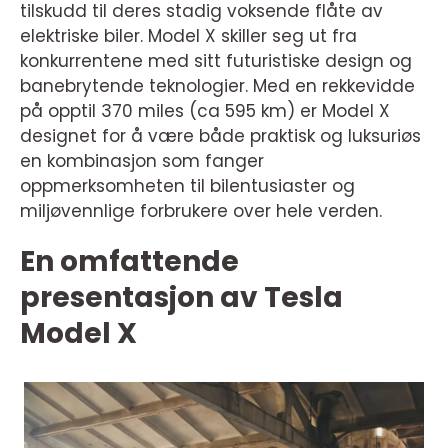
tilskudd til deres stadig voksende flåte av
elektriske biler. Model X skiller seg ut fra
konkurrentene med sitt futuristiske design og
banebrytende teknologier. Med en rekkevidde
på opptil 370 miles (ca 595 km) er Model X
designet for å være både praktisk og luksuriøs
en kombinasjon som fanger
oppmerksomheten til bilentusiaster og
miljøvennlige forbrukere over hele verden.
En omfattende
presentasjon av Tesla
Model X