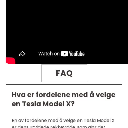
FAQ
Hva er fordelene med å velge
en Tesla Model X?
En av fordelene med å velge en Tesla Model X
er dens utvidede rekkevidde, som gjør det