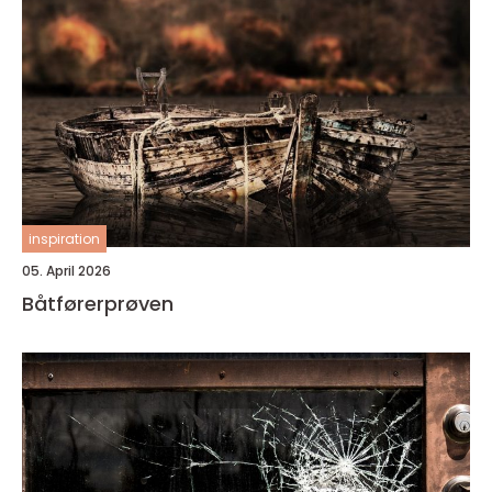
inspiration
05. April 2026
Båtførerprøven