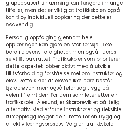
gruppebasert tilnærming kan fungere i mange
tilfeller, men det er viktig at trafikkskolen også
kan tilby individuell opplæring der dette er
nødvendig.
Personlig oppfølging gjennom hele
opplæringen kan gjøre en stor forskjell, ikke
bare i elevens ferdigheter, men også i deres
selvtillit bak rattet. Trafikkskoler som prioriterer
dette aspektet jobber aktivt med å utvikle
tillitsforhold og forståelse mellom instruktør og
elev. Dette sikrer at eleven ikke bare består
kjøreprøven, men også føler seg trygg på
veien i fremtiden. For dem som leter etter en
trafikkskole i Ålesund, er
Skarbrevik
et pålitelig
alternativ. Med erfarne instruktører og fleksible
kursopplegg legger de til rette for en trygg og
effektiv læringsprosess. Velg en trafikkskole