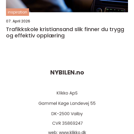
inspiration
07. April 2026
Trafikkskole kristiansand slik finner du trygg
og effektiv opplæring
NYBILEN.
no
web:
www.klikko.dk