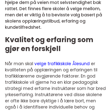
hjelpe dem på veien mot selvstendighet bak
rattet. Det finnes flere skoler å velge mellom,
men det er viktig å ta bevisste valg basert på
skolens opplæringstilbud, erfaring og
kundetilfredshet.
Kvalitet og erfaring som
gjør en forskjell
Når man skal
velge trafikkskole Ålesund
er
kvaliteten på opplæringen og erfaringen til
trafikklærerne avgjørende faktorer. En god
trafikkskole vil gjerne ha en klar pedagogisk
strategi med erfarne instruktører som har bred
yrkeserfaring. Instruktørene ved disse skolene
er ofte ikke bare dyktige i å lære bort, men
også i å identifisere individuelle behov og