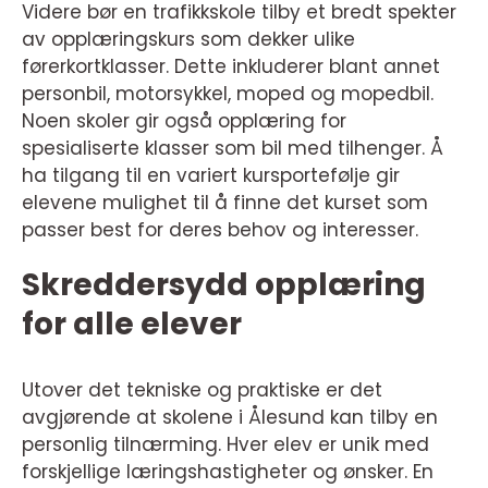
Videre bør en trafikkskole tilby et bredt spekter
av opplæringskurs som dekker ulike
førerkortklasser. Dette inkluderer blant annet
personbil, motorsykkel, moped og mopedbil.
Noen skoler gir også opplæring for
spesialiserte klasser som bil med tilhenger. Å
ha tilgang til en variert kursportefølje gir
elevene mulighet til å finne det kurset som
passer best for deres behov og interesser.
Skreddersydd opplæring
for alle elever
Utover det tekniske og praktiske er det
avgjørende at skolene i Ålesund kan tilby en
personlig tilnærming. Hver elev er unik med
forskjellige læringshastigheter og ønsker. En