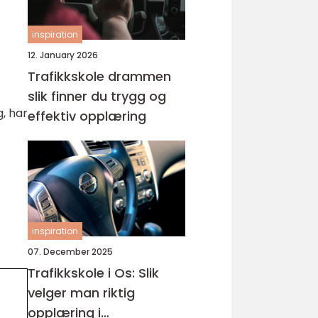
inspiration
12. January 2026
Trafikkskole drammen
slik finner du trygg og
, har
effektiv opplæring
inspiration
07. December 2025
Trafikkskole i Os: Slik
velger man riktig
opplæring i