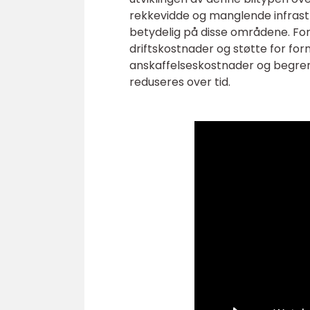
rekkevidde og manglende infrast
betydelig på disse områdene. Ford
driftskostnader og støtte for f
anskaffelseskostnader og begrens
reduseres over tid.