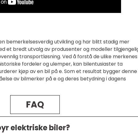
n bemerkelsesverdig utvikling og har blitt stadig mer
d et bredt utvalg av produsenter og modeller tilgjengelig
ljøvennlig transportløsning. Ved å forstå de ulike merkenes
istoriske fordeler og ulemper, kan bilentusiaster ta
urderer kjøp av en bil på e. Som et resultat bygger denne
åelse av bilmerker på e og deres betydning i dagens
FAQ
yr elektriske biler?