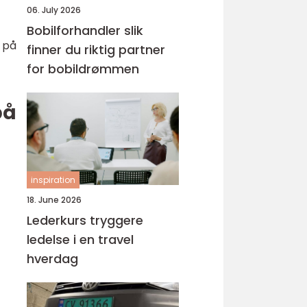
06. July 2026
Bobilforhandler slik
 på
finner du riktig partner
for bobildrømmen
på
inspiration
18. June 2026
Lederkurs tryggere
ledelse i en travel
hverdag