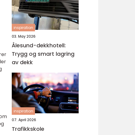
inspiration
03. May 2026
Ålesund-dekkhotell:
Trygg og smart lagring
rer
ler
av dekk
g
inspiration
som
07. April 2026
og
Trafikkskole