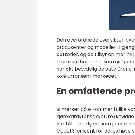
Den overordnede oversikten over 
produsenter og modeller tilgjenge
batterier, og de tilbyr en mer mi
litium-ion batterier, som gir gode
har økt betydelig de siste årene,
konkurransen i markedet.
En omfattende pr
Bilmerker på e kommer i ulike var
kjørekarakteristikker, rekkevidd
har blitt anerkjent som pioner in
Model 3, er kjent for deres høye 