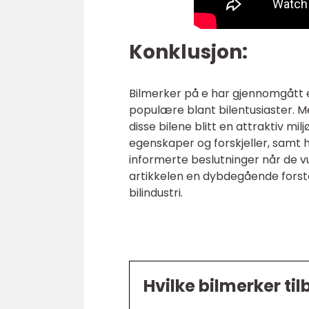
Konklusjon:
Bilmerker på e har gjennomgått e
populære blant bilentusiaster. Me
disse bilene blitt en attraktiv mi
egenskaper og forskjeller, samt h
informerte beslutninger når de v
artikkelen en dybdegående forst
bilindustri.
Hvilke bilmerker tilb