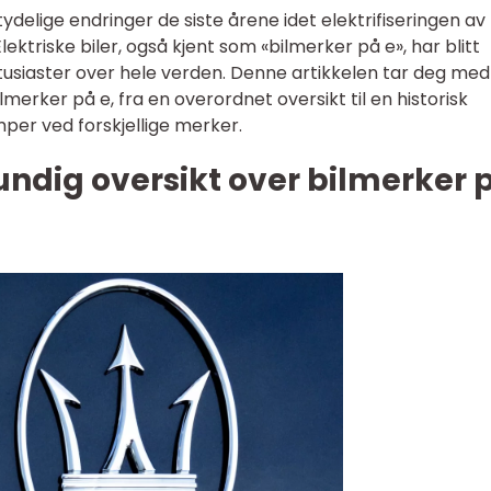
ydelige endringer de siste årene idet elektrifiseringen av
lektriske biler, også kjent som «bilmerker på e», har blitt
usiaster over hele verden. Denne artikkelen tar deg med
ilmerker på e, fra en overordnet oversikt til en historisk
per ved forskjellige merker.
undig oversikt over bilmerker 