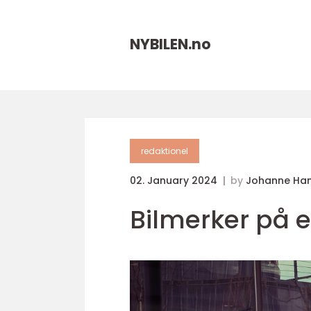
NYBILEN.
no
redaktionel
02. January 2024
by
Johanne Ha
Bilmerker på 