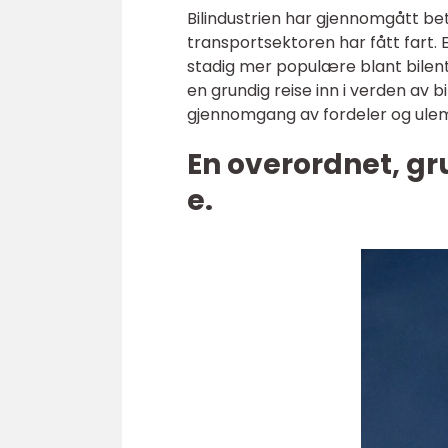
Bilindustrien har gjennomgått bet
transportsektoren har fått fart. E
stadig mer populære blant bilent
en grundig reise inn i verden av b
gjennomgang av fordeler og ulem
En overordnet, gr
e.