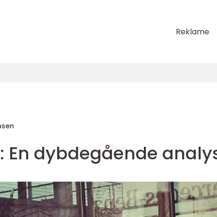
Reklame
nsen
e: En dybdegående analy