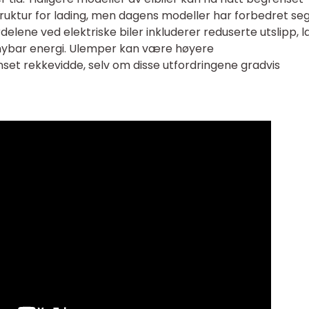
ruktur for lading, men dagens modeller har forbedret se
elene ved elektriske biler inkluderer reduserte utslipp, 
ornybar energi. Ulemper kan være høyere
et rekkevidde, selv om disse utfordringene gradvis