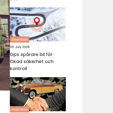
inspiration
09. July 2026
Gps spårare bil för
Ökad säkerhet och
kontroll
inspiration