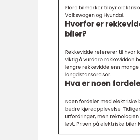
Flere bilmerker tilbyr elektrisk
Volkswagen og Hyundai.
Hvorfor er rekkevidd
biler?
Rekkevidde refererer til hvor l
viktig å vurdere rekkevidden b
lengre rekkevidde enn mange k
langdistansereiser.
Hva er noen fordele
Noen fordeler med elektriske b
bedre kjøreopplevelse. Tidlig
utfordringer, men teknologien 
løst. Prisen på elektriske biler