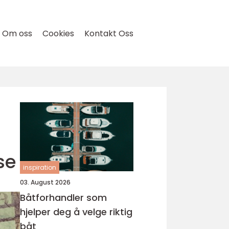
Om oss
Cookies
Kontakt Oss
se
inspiration
03. August 2026
Båtforhandler som
hjelper deg å velge riktig
båt