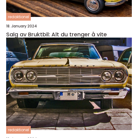
redaktionel
18. January 2024
Salg av Bruktbil: Alt du trenger å vite
redaktionel