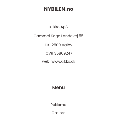
NYBILEN.
no
web:
www.klikko.dk
Menu
Reklame
Om oss