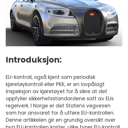
Introduksjon:
EU-kontroll, også kjent som periodisk
kjøretøykontroll eller PKK, er en lovpålagt
inspeksjon av kjøretøyet for å sikre at det
oppfyller sikkerhetsstandardene satt av EUs
regelverk. I Norge er det Statens vegvesen
som har ansvaret for å utføre EU-kontrollen.
Denne artikkelen gir en grundig oversikt over
hva EU-kontrollen koster, ulike typer EU-kontroll,