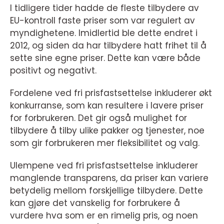
I tidligere tider hadde de fleste tilbydere av
EU-kontroll faste priser som var regulert av
myndighetene. Imidlertid ble dette endret i
2012, og siden da har tilbydere hatt frihet til å
sette sine egne priser. Dette kan være både
positivt og negativt.
Fordelene ved fri prisfastsettelse inkluderer økt
konkurranse, som kan resultere i lavere priser
for forbrukeren. Det gir også mulighet for
tilbydere å tilby ulike pakker og tjenester, noe
som gir forbrukeren mer fleksibilitet og valg.
Ulempene ved fri prisfastsettelse inkluderer
manglende transparens, da priser kan variere
betydelig mellom forskjellige tilbydere. Dette
kan gjøre det vanskelig for forbrukere å
vurdere hva som er en rimelig pris, og noen