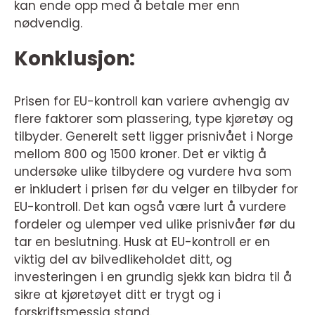
kan ende opp med å betale mer enn
nødvendig.
Konklusjon:
Prisen for EU-kontroll kan variere avhengig av
flere faktorer som plassering, type kjøretøy og
tilbyder. Generelt sett ligger prisnivået i Norge
mellom 800 og 1500 kroner. Det er viktig å
undersøke ulike tilbydere og vurdere hva som
er inkludert i prisen før du velger en tilbyder for
EU-kontroll. Det kan også være lurt å vurdere
fordeler og ulemper ved ulike prisnivåer før du
tar en beslutning. Husk at EU-kontroll er en
viktig del av bilvedlikeholdet ditt, og
investeringen i en grundig sjekk kan bidra til å
sikre at kjøretøyet ditt er trygt og i
forskriftsmessig stand.