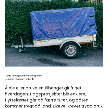
Å eie eller bruke en tilhenger gir frihet i
hverdagen. Hageprosjekter blir enklere,
flyttelasset går på færre turer, og båten
kommer trygt på land. Likevel krever trygg bruk