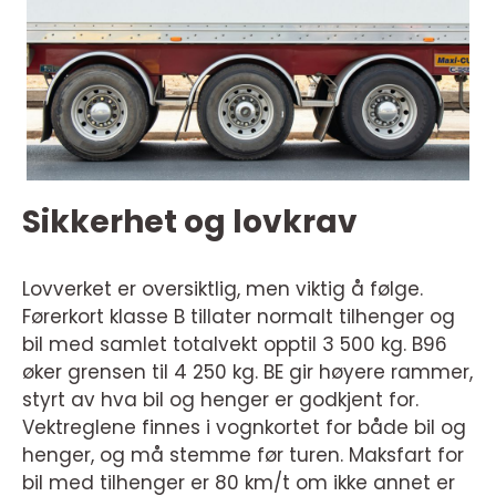
Sikkerhet og lovkrav
Lovverket er oversiktlig, men viktig å følge.
Førerkort klasse B tillater normalt tilhenger og
bil med samlet totalvekt opptil 3 500 kg. B96
øker grensen til 4 250 kg. BE gir høyere rammer,
styrt av hva bil og henger er godkjent for.
Vektreglene finnes i vognkortet for både bil og
henger, og må stemme før turen. Maksfart for
bil med tilhenger er 80 km/t om ikke annet er