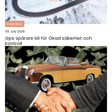
inspiration
09. July 2026
Gps spårare bil för Ökad säkerhet och
kontroll