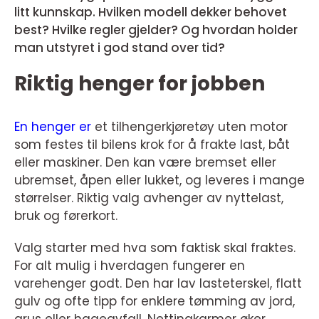
litt kunnskap. Hvilken modell dekker behovet
best? Hvilke regler gjelder? Og hvordan holder
man utstyret i god stand over tid?
Riktig henger for jobben
En henger er
et tilhengerkjøretøy uten motor
som festes til bilens krok for å frakte last, båt
eller maskiner. Den kan være bremset eller
ubremset, åpen eller lukket, og leveres i mange
størrelser. Riktig valg avhenger av nyttelast,
bruk og førerkort.
Valg starter med hva som faktisk skal fraktes.
For alt mulig i hverdagen fungerer en
varehenger godt. Den har lav lasteterskel, flatt
gulv og ofte tipp for enklere tømming av jord,