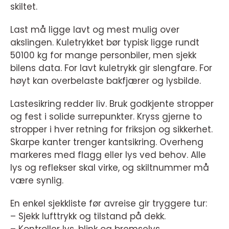
skiltet.
Last må ligge lavt og mest mulig over
akslingen. Kuletrykket bør typisk ligge rundt
50100 kg for mange personbiler, men sjekk
bilens data. For lavt kuletrykk gir slengfare. For
høyt kan overbelaste bakfjærer og lysbilde.
Lastesikring redder liv. Bruk godkjente stropper
og fest i solide surrepunkter. Kryss gjerne to
stropper i hver retning for friksjon og sikkerhet.
Skarpe kanter trenger kantsikring. Overheng
markeres med flagg eller lys ved behov. Alle
lys og reflekser skal virke, og skiltnummer må
være synlig.
En enkel sjekkliste før avreise gir tryggere tur:
– Sjekk lufttrykk og tilstand på dekk.