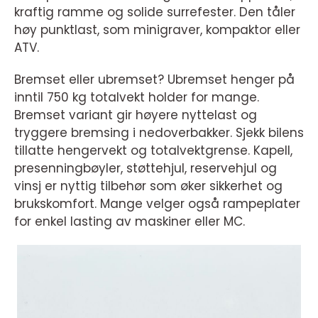
kraftig ramme og solide surrefester. Den tåler
høy punktlast, som minigraver, kompaktor eller
ATV.
Bremset eller ubremset? Ubremset henger på
inntil 750 kg totalvekt holder for mange.
Bremset variant gir høyere nyttelast og
tryggere bremsing i nedoverbakker. Sjekk bilens
tillatte hengervekt og totalvektgrense. Kapell,
presenningbøyler, støttehjul, reservehjul og
vinsj er nyttig tilbehør som øker sikkerhet og
brukskomfort. Mange velger også rampeplater
for enkel lasting av maskiner eller MC.