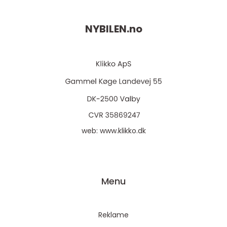
NYBILEN.
no
web:
www.klikko.dk
Menu
Reklame