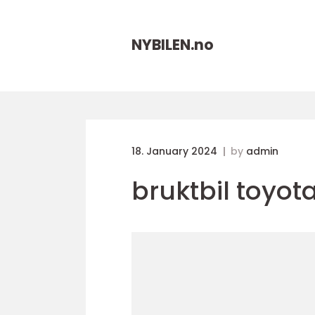
NYBILEN.
no
18. January 2024
by
admin
bruktbil toyot