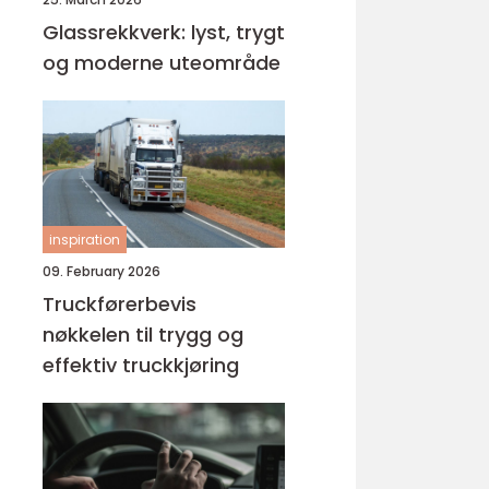
Glassrekkverk: lyst, trygt
og moderne uteområde
inspiration
09. February 2026
Truckførerbevis
nøkkelen til trygg og
effektiv truckkjøring