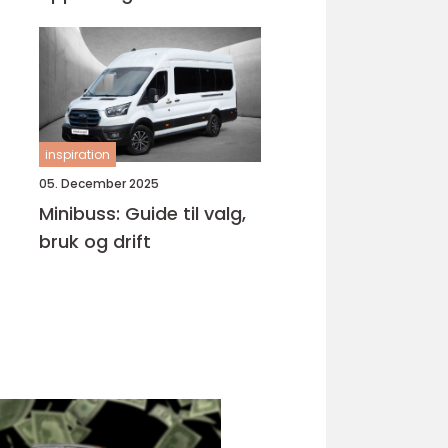
Bjørnafjorden
inspiration
05. December 2025
Minibuss: Guide til valg,
bruk og drift