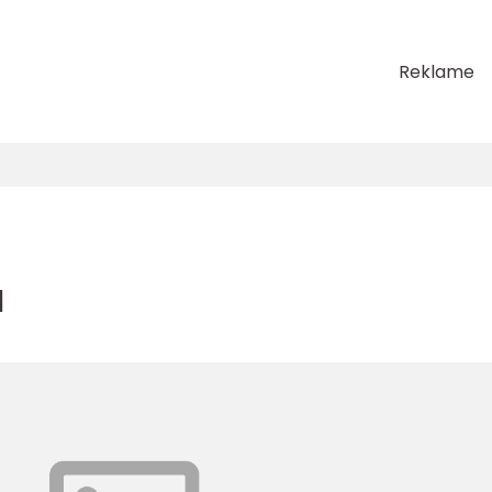
Reklame
a