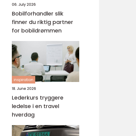
06. July 2026
Bobilforhandler slik
finner du riktig partner
for bobildrømmen
inspiration
18. June 2026
Lederkurs tryggere
ledelse i en travel
hverdag