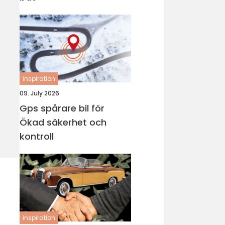
inspiration
09. July 2026
Gps spårare bil för
Ökad säkerhet och
kontroll
inspiration