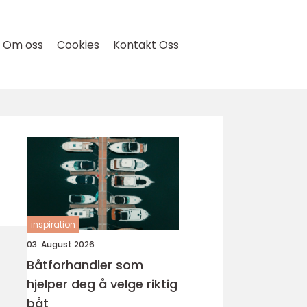
Om oss
Cookies
Kontakt Oss
inspiration
03. August 2026
Båtforhandler som
hjelper deg å velge riktig
båt