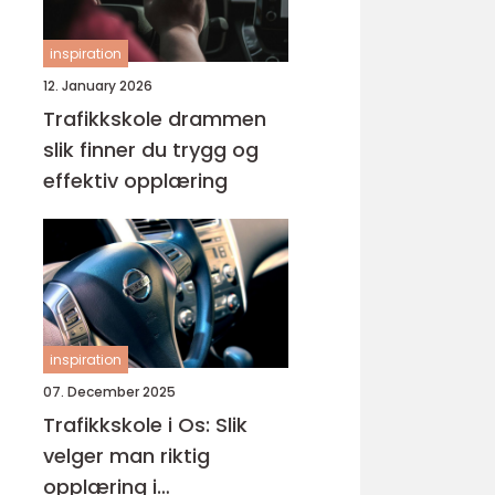
inspiration
12. January 2026
Trafikkskole drammen
slik finner du trygg og
effektiv opplæring
inspiration
07. December 2025
Trafikkskole i Os: Slik
velger man riktig
opplæring i