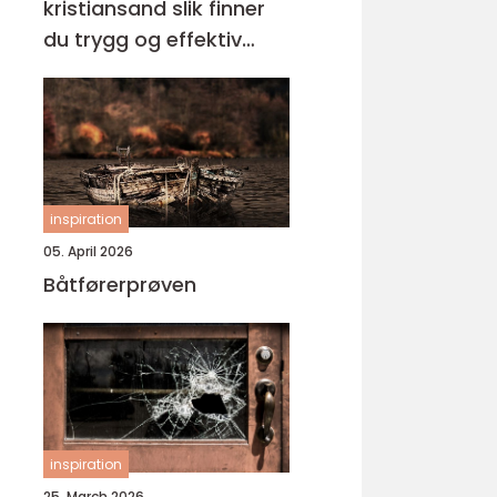
kristiansand slik finner
du trygg og effektiv
opplæring
inspiration
05. April 2026
Båtførerprøven
inspiration
25. March 2026