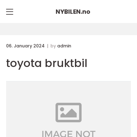
NYBILEN.
no
06. January 2024
by
admin
toyota bruktbil