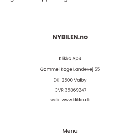
NYBILEN.
no
web:
www.klikko.dk
Menu