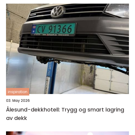
inspiration
03. May 2026
Ålesund-dekkhotell: Trygg og smart lagring
av dekk