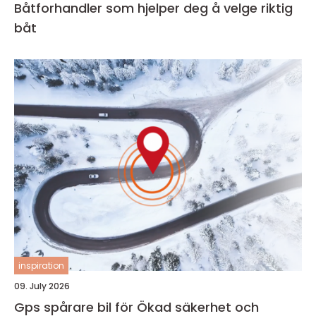
Båtforhandler som hjelper deg å velge riktig
båt
inspiration
09. July 2026
Gps spårare bil för Ökad säkerhet och