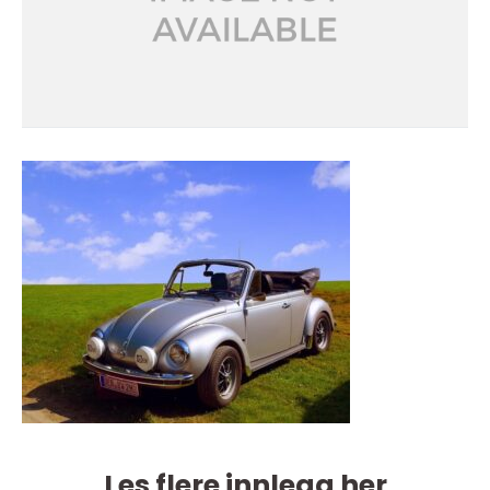
Les flere innlegg her