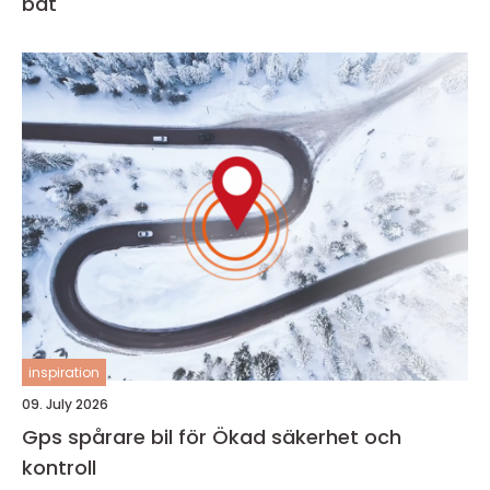
båt
inspiration
09. July 2026
Gps spårare bil för Ökad säkerhet och
kontroll