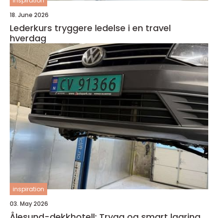
inspiration
18. June 2026
Lederkurs tryggere ledelse i en travel
hverdag
inspiration
03. May 2026
Ålesund-dekkhotell: Trygg og smart lagring