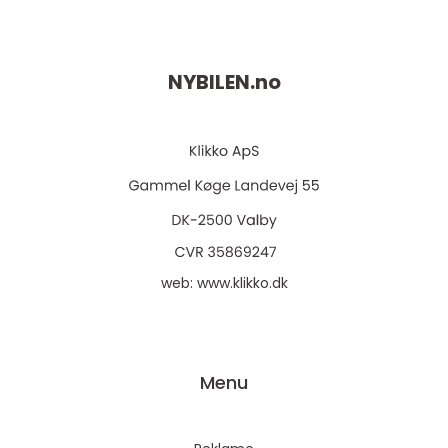
NYBILEN.
no
web:
www.klikko.dk
Menu