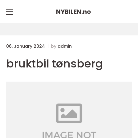
NYBILEN.
no
06. January 2024
by
admin
bruktbil tønsberg