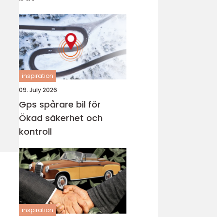
inspiration
09. July 2026
Gps spårare bil för
Ökad säkerhet och
kontroll
inspiration