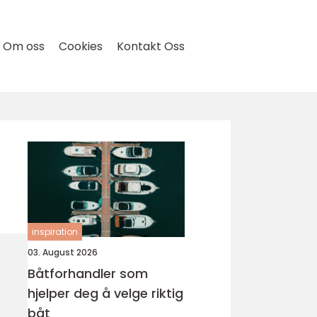
Om oss
Cookies
Kontakt Oss
inspiration
03. August 2026
Båtforhandler som
hjelper deg å velge riktig
båt