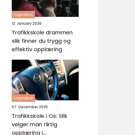
inspiration
12. January 2026
Trafikkskole drammen
slik finner du trygg og
effektiv opplæring
inspiration
07. December 2025
Trafikkskole i Os: Slik
velger man riktig
opplæring i