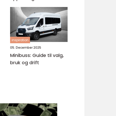
Bjørnafjorden
inspiration
05. December 2025
Minibuss: Guide til valg,
bruk og drift