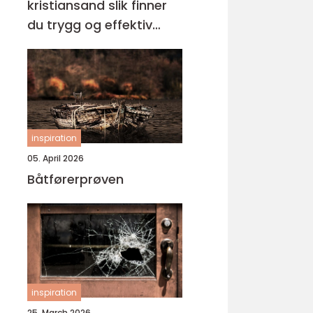
kristiansand slik finner
du trygg og effektiv
opplæring
inspiration
05. April 2026
Båtførerprøven
inspiration
25. March 2026