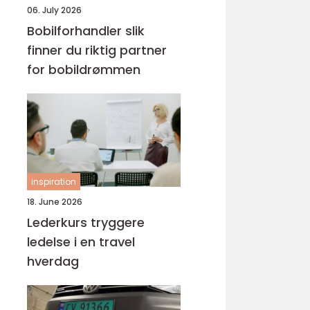
06. July 2026
Bobilforhandler slik
finner du riktig partner
for bobildrømmen
inspiration
18. June 2026
Lederkurs tryggere
ledelse i en travel
hverdag