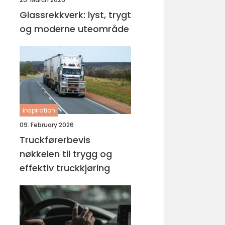
Glassrekkverk: lyst, trygt
og moderne uteområde
inspiration
09. February 2026
Truckførerbevis
nøkkelen til trygg og
effektiv truckkjøring