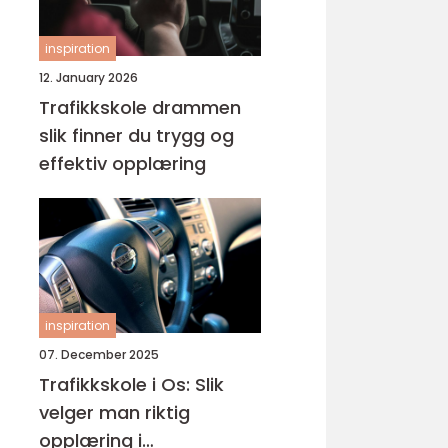
inspiration
12. January 2026
Trafikkskole drammen
slik finner du trygg og
effektiv opplæring
inspiration
07. December 2025
Trafikkskole i Os: Slik
velger man riktig
opplæring i