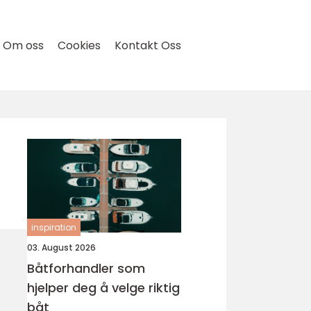
Om oss
Cookies
Kontakt Oss
inspiration
03. August 2026
Båtforhandler som
hjelper deg å velge riktig
båt