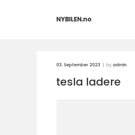
NYBILEN.
no
03. September 2023
by
admin
tesla ladere