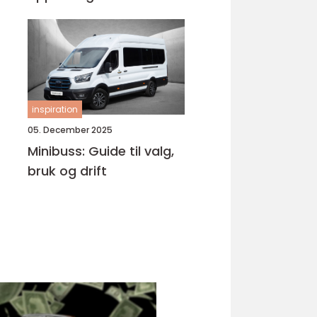
Bjørnafjorden
inspiration
05. December 2025
Minibuss: Guide til valg,
bruk og drift