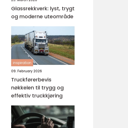
Glassrekkverk: lyst, trygt
og moderne uteområde
inspiration
09. February 2026
Truckførerbevis
nøkkelen til trygg og
effektiv truckkjøring