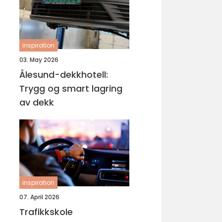
inspiration
03. May 2026
Ålesund-dekkhotell:
Trygg og smart lagring
av dekk
inspiration
07. April 2026
Trafikkskole