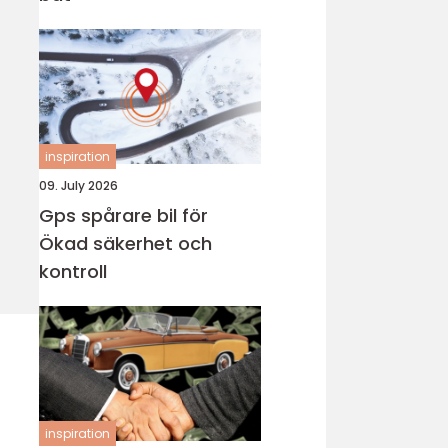
inspiration
09. July 2026
Gps spårare bil för
Ökad säkerhet och
kontroll
inspiration