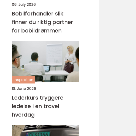
06. July 2026
Bobilforhandler slik
finner du riktig partner
for bobildrømmen
inspiration
18. June 2026
Lederkurs tryggere
ledelse i en travel
hverdag