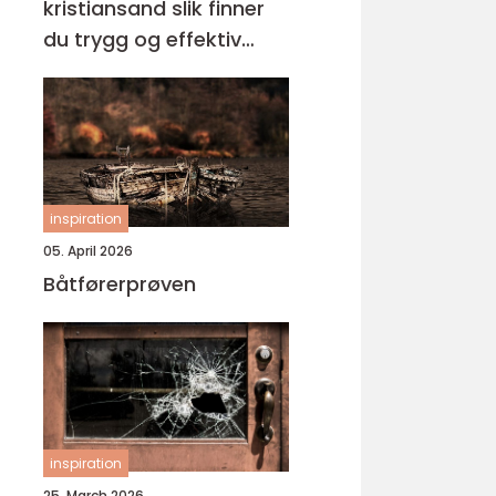
kristiansand slik finner
du trygg og effektiv
opplæring
inspiration
05. April 2026
Båtførerprøven
inspiration
25. March 2026