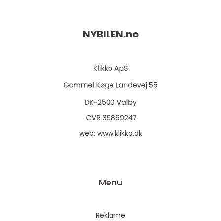
NYBILEN.
no
web:
www.klikko.dk
Menu
Reklame