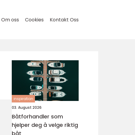
Om oss
Cookies
Kontakt Oss
inspiration
03. August 2026
Båtforhandler som
hjelper deg å velge riktig
båt