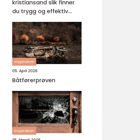
kristiansand slik finner
du trygg og effektiv
opplæring
inspiration
05. April 2026
Båtførerprøven
inspiration
25. March 2026