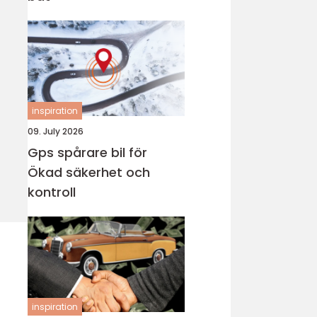
inspiration
09. July 2026
Gps spårare bil för
Ökad säkerhet och
kontroll
inspiration