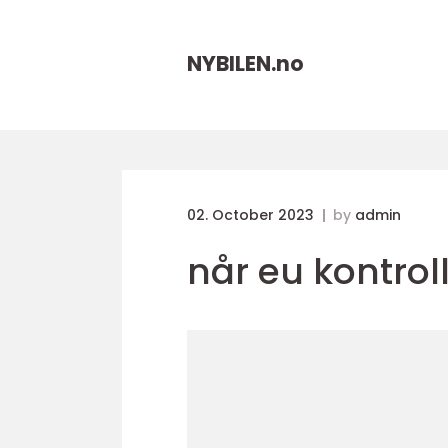
NYBILEN.
no
02. October 2023
by
admin
når eu kontrol