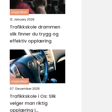
inspiration
12. January 2026
Trafikkskole drammen
slik finner du trygg og
effektiv opplæring
inspiration
07. December 2025
Trafikkskole i Os: Slik
velger man riktig
opplæring i