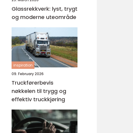
Glassrekkverk: lyst, trygt
og moderne uteområde
inspiration
09. February 2026
Truckførerbevis
nøkkelen til trygg og
effektiv truckkjøring