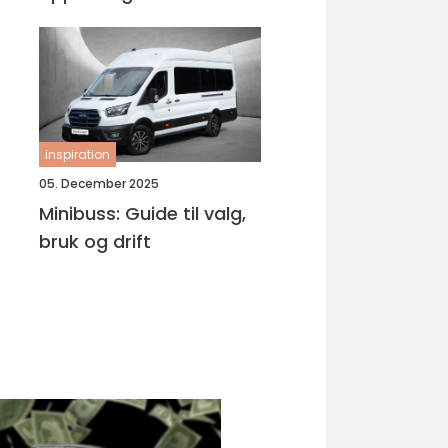
Bjørnafjorden
inspiration
05. December 2025
Minibuss: Guide til valg,
bruk og drift