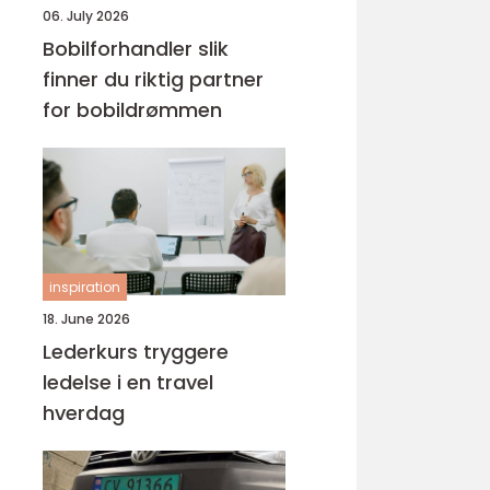
06. July 2026
Bobilforhandler slik
finner du riktig partner
for bobildrømmen
inspiration
18. June 2026
Lederkurs tryggere
ledelse i en travel
hverdag