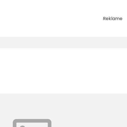
Reklame
l