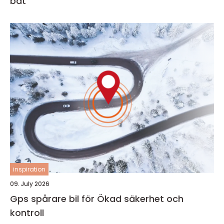
båt
inspiration
09. July 2026
Gps spårare bil för Ökad säkerhet och
kontroll