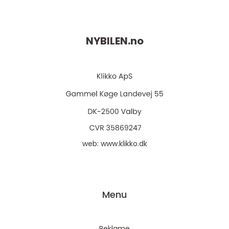
NYBILEN.
no
web:
www.klikko.dk
Menu
Reklame