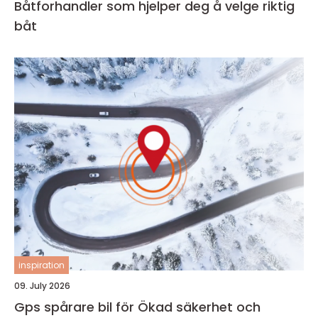
Båtforhandler som hjelper deg å velge riktig
båt
inspiration
09. July 2026
Gps spårare bil för Ökad säkerhet och