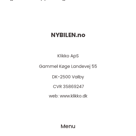
NYBILEN.
no
web:
www.klikko.dk
Menu