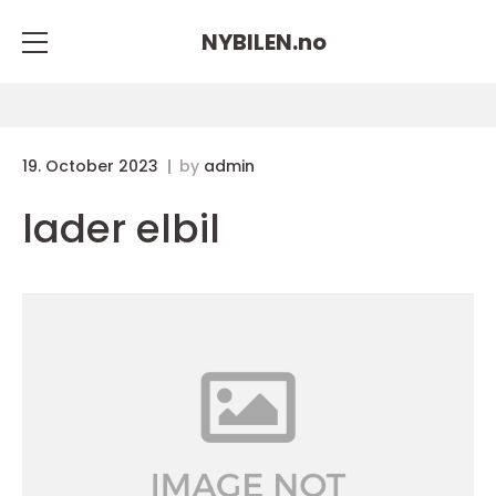
NYBILEN.
no
19. October 2023
by
admin
lader elbil