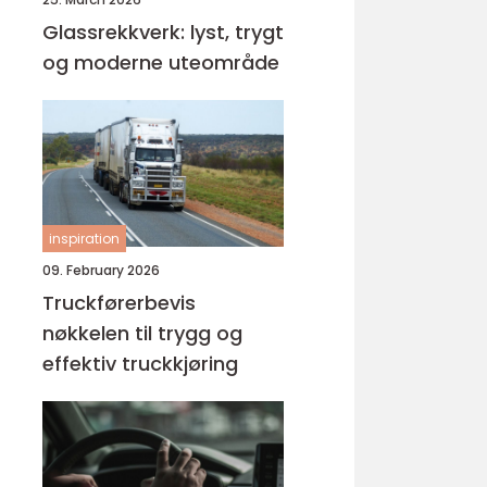
Glassrekkverk: lyst, trygt
og moderne uteområde
inspiration
09. February 2026
Truckførerbevis
nøkkelen til trygg og
effektiv truckkjøring