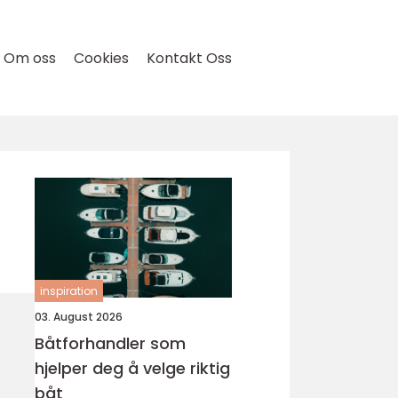
Om oss
Cookies
Kontakt Oss
inspiration
03. August 2026
Båtforhandler som
hjelper deg å velge riktig
båt