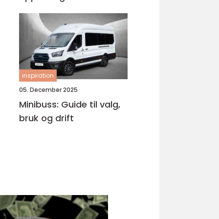
Bjørnafjorden
inspiration
05. December 2025
Minibuss: Guide til valg,
bruk og drift