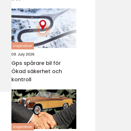
inspiration
09. July 2026
Gps spårare bil för
Ökad säkerhet och
kontroll
inspiration