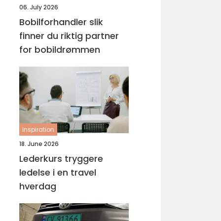
06. July 2026
Bobilforhandler slik
finner du riktig partner
for bobildrømmen
inspiration
18. June 2026
Lederkurs tryggere
ledelse i en travel
hverdag