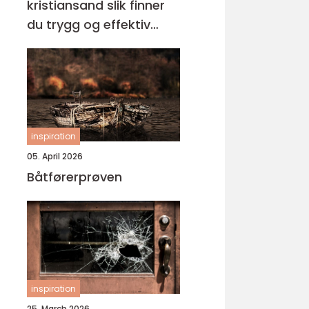
kristiansand slik finner
du trygg og effektiv
opplæring
inspiration
05. April 2026
Båtførerprøven
inspiration
25. March 2026