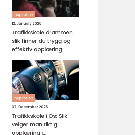
inspiration
12. January 2026
Trafikkskole drammen
slik finner du trygg og
effektiv opplæring
inspiration
07. December 2025
Trafikkskole i Os: Slik
velger man riktig
opplæring i