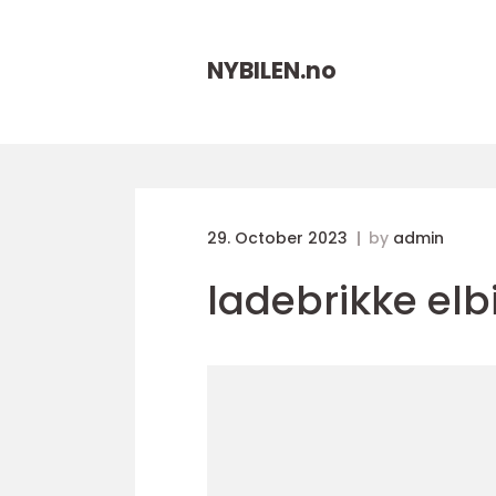
NYBILEN.
no
29. October 2023
by
admin
ladebrikke elbi