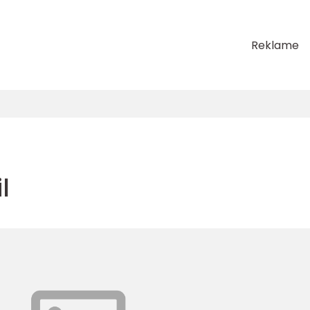
Reklame
l