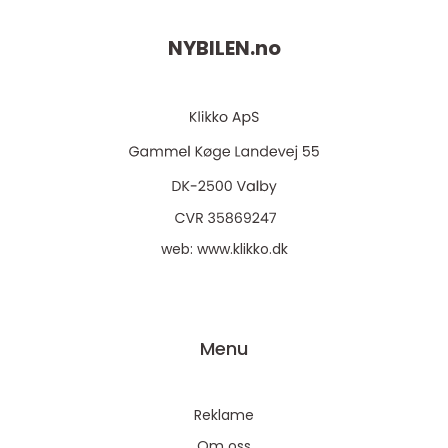
NYBILEN.
no
web:
www.klikko.dk
Menu
Reklame
Om oss