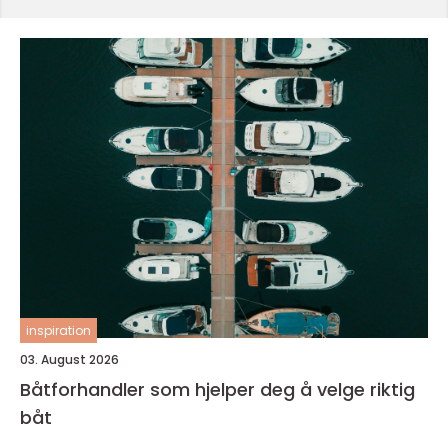
inspiration
03. August 2026
Båtforhandler som hjelper deg å velge riktig
båt