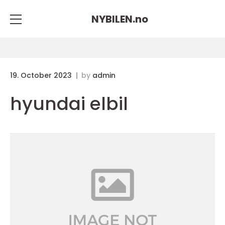
NYBILEN.
no
19. October 2023
by
admin
hyundai elbil