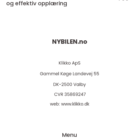
og effektiv opplæring
NYBILEN.
no
web:
www.klikko.dk
Menu