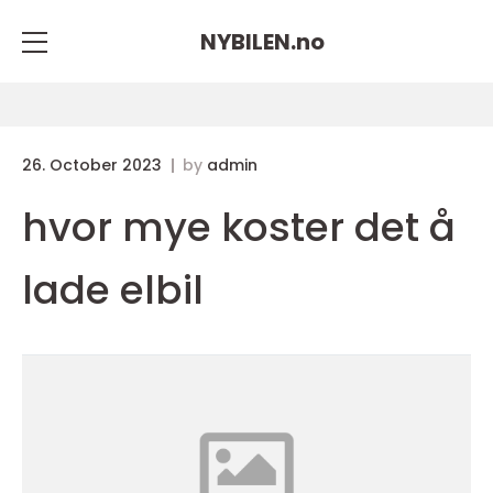
NYBILEN.
no
26. October 2023
by
admin
hvor mye koster det å
lade elbil