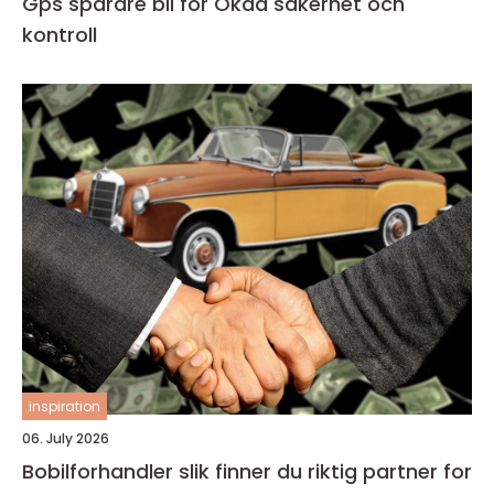
Gps spårare bil för Ökad säkerhet och
kontroll
inspiration
06. July 2026
Bobilforhandler slik finner du riktig partner for