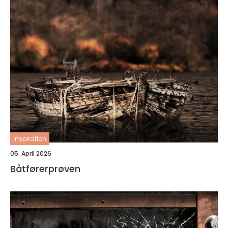
inspiration
05. April 2026
Båtførerprøven