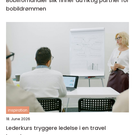
Bobilforhandler slik finner du riktig partner for
bobildrømmen
inspiration
18. June 2026
Lederkurs tryggere ledelse i en travel