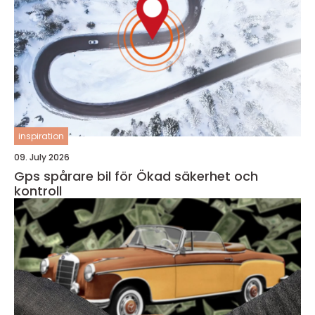
inspiration
09. July 2026
Gps spårare bil för Ökad säkerhet och
kontroll