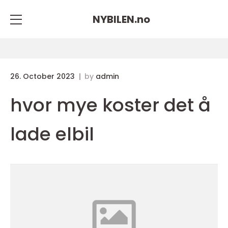
NYBILEN.
no
26. October 2023
by
admin
hvor mye koster det å
lade elbil