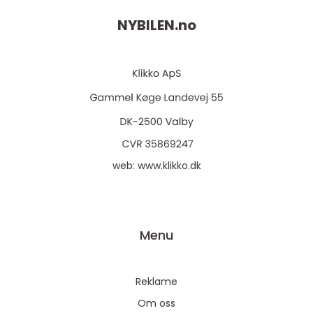
NYBILEN.
no
web:
www.klikko.dk
Menu
Reklame
Om oss