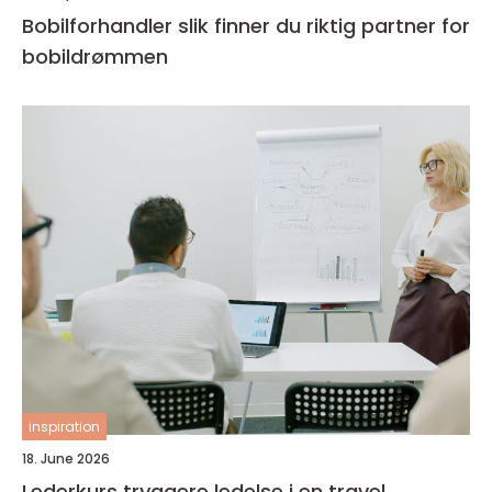
Bobilforhandler slik finner du riktig partner for
bobildrømmen
inspiration
18. June 2026
Lederkurs tryggere ledelse i en travel