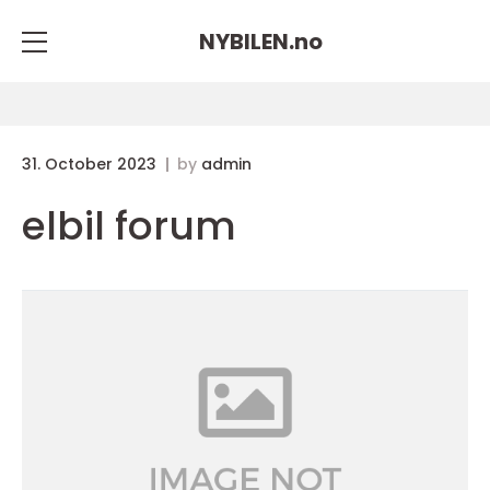
NYBILEN.
no
31. October 2023
by
admin
elbil forum