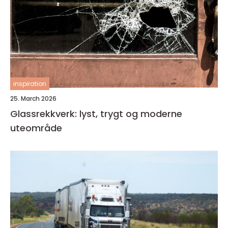
inspiration
25. March 2026
Glassrekkverk: lyst, trygt og moderne
uteområde