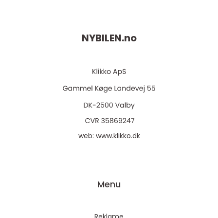
NYBILEN.
no
web:
www.klikko.dk
Menu
Reklame