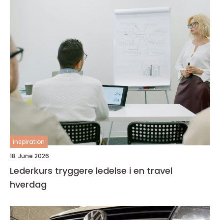
inspiration
18. June 2026
Lederkurs tryggere ledelse i en travel
hverdag